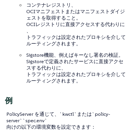
コンテナレジストリ、
OCIマニフェストまたはマニフェストダイジ
ェストを取得すること。
OCIレジストリに直接アクセスする代わりに
、
トラフィックは設定されたプロキシを介して
ルーティングされます。
Sigstore機能、例えばキーなし署名の検証。
Sigstoreで定義されたサービスに直接アクセ
スする代わりに、
トラフィックは設定されたプロキシを介して
ルーティングされます。
例
PolicyServer を通じて、`kwctl`または`policy-
server``spec.env`
向けの以下の環境変数を設定できます：