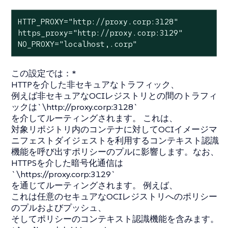
HTTP_PROXY=
"http://proxy.corp:3128"
https_proxy=
"http://proxy.corp:3129"
NO_PROXY=
"localhost,.corp"
この設定では：*
HTTPを介した非セキュアなトラフィック、
例えば非セキュアなOCIレジストリとの間のトラフィ
ックは`\http://proxy.corp:3128`
を介してルーティングされます。 これは、
対象リポジトリ内のコンテナに対してOCIイメージマ
ニフェストダイジェストを利用するコンテキスト認識
機能を呼び出すポリシーのプルに影響します。なお、
HTTPSを介した暗号化通信は
`\https://proxy.corp:3129`
を通じてルーティングされます。 例えば、
これは任意のセキュアなOCIレジストリへのポリシー
のプルおよびプッシュ、
そしてポリシーのコンテキスト認識機能を含みます。