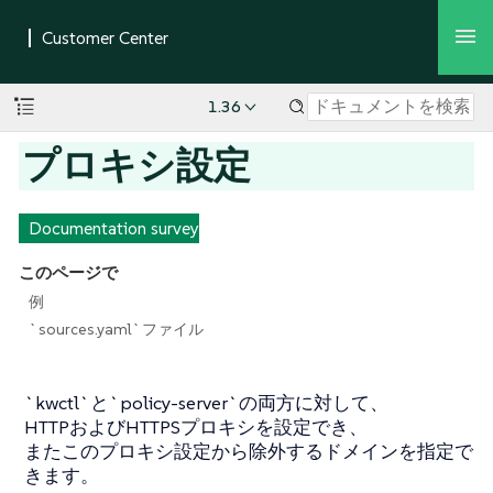
1.36
プロキシ設定
Documentation survey
このページで
例
`sources.yaml`ファイル
`kwctl`と`policy-server`の両方に対して、
HTTPおよびHTTPSプロキシを設定でき、
またこのプロキシ設定から除外するドメインを指定で
きます。