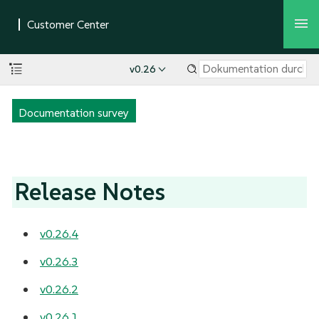
v0.26
Documentation survey
Release Notes
v0.26.4
v0.26.3
v0.26.2
v0.26.1