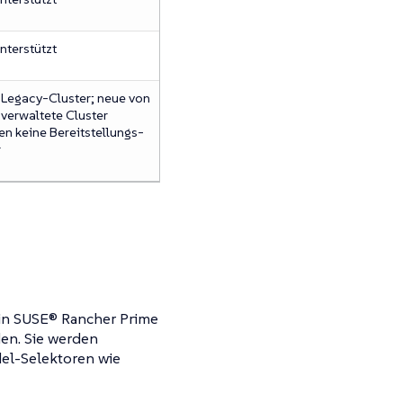
nterstützt
r Legacy-Cluster; neue von
 verwaltete Cluster
en keine Bereitstellungs-
r
n in SUSE® Rancher Prime
den. Sie werden
del-Selektoren wie