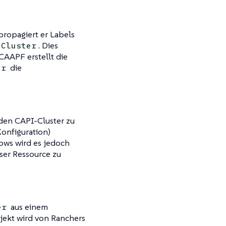
propagiert er Labels
. Dies
Cluster
CAAPF erstellt die
die
er
den CAPI-Cluster zu
onfiguration)
ows wird es jedoch
eser Ressource zu
aus einem
er
jekt wird von Ranchers