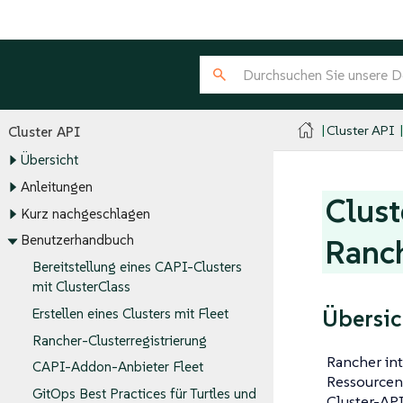
Cluster API
Cluster API
Übersicht
Anleitungen
Clust
Kurz nachgeschlagen
Benutzerhandbuch
Ranch
Bereitstellung eines CAPI-Clusters
mit ClusterClass
Übersic
Erstellen eines Clusters mit Fleet
Rancher-Clusterregistrierung
Rancher in
CAPI-Addon-Anbieter Fleet
Ressourcen
GitOps Best Practices für Turtles und
Cluster-API