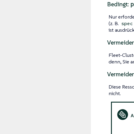
p
Bedingt:
Nur erford
(z. B.
spec
ist ausdrück
Vermeide
Fleet-Clust
denn, Sie 
Vermeide
Diese Resso
nicht.