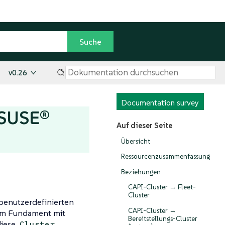
v0.26
Documentation survey
 SUSE®
Auf dieser Seite
Übersicht
Ressourcenzusammenfassung
Beziehungen
CAPI-Cluster → Fleet-
Cluster
enutzerdefinierten
CAPI-Cluster →
sem Fundament mit
Bereitstellungs-Cluster
diese
Cluster