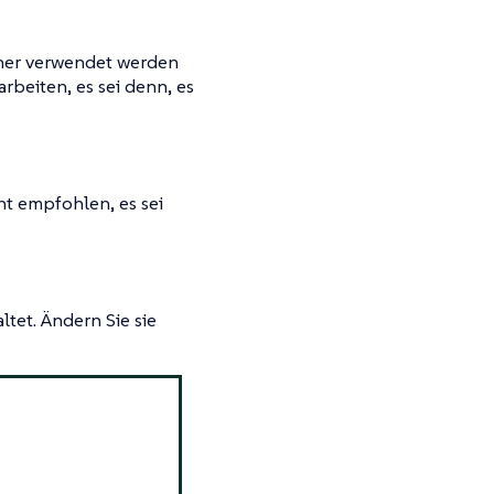
cher verwendet werden
rbeiten, es sei denn, es
ht empfohlen, es sei
tet. Ändern Sie sie