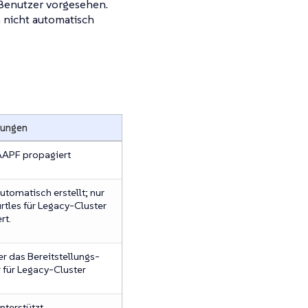
 Benutzer vorgesehen.
n nicht automatisch
ungen
APF propagiert
utomatisch erstellt; nur
rtles für Legacy-Cluster
rt.
r das Bereitstellungs-
 für Legacy-Cluster
nterstützt