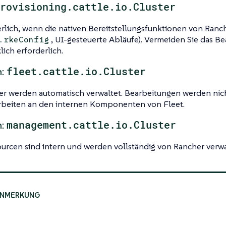
rovisioning.cattle.io.Cluster
erlich, wenn die nativen Bereitstellungsfunktionen von Ran
, UI-gesteuerte Abläufe). Vermeiden Sie das Bea
.rkeConfig
lich erforderlich.
fleet.cattle.io.Cluster
n:
er werden automatisch verwaltet. Bearbeitungen werden nic
arbeiten an den internen Komponenten von Fleet.
management.cattle.io.Cluster
n:
urcen sind intern und werden vollständig von Rancher verwal