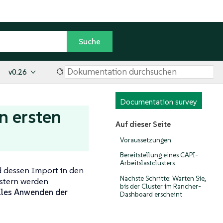
v0.26
Documentation survey
n ersten
Auf dieser Seite
Voraussetzungen
Bereitstellung eines CAPI-
Arbeitslastclusters
nd dessen Import in den
Nächste Schritte: Warten Sie,
ustern werden
bis der Cluster im Rancher-
les Anwenden der
Dashboard erscheint