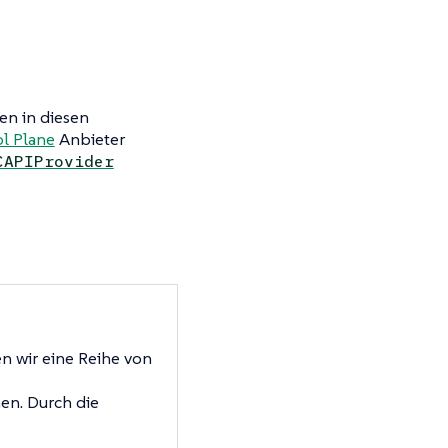
den in diesen
l Plane
Anbieter
CAPIProvider
n wir eine Reihe von
nen. Durch die