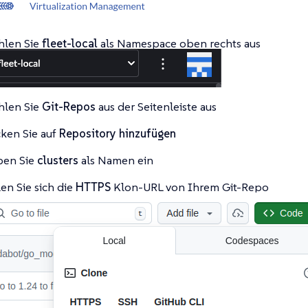
len Sie
fleet-local
als Namespace oben rechts aus
len Sie
Git-Repos
aus der Seitenleiste aus
cken Sie auf
Repository hinzufügen
en Sie
clusters
als Namen ein
en Sie sich die
HTTPS
Klon-URL von Ihrem Git-Repo