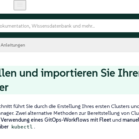
Anleitungen
llen und importieren Sie Ihre
er
hnitt führt Sie durch die Erstellung Ihres ersten Clusters u
nager. Zwei alternative Methoden zur Bereitstellung von Cl
:
Verwendung eines GitOps-Workflows mit Fleet
und
manuel
über
.
kubectl