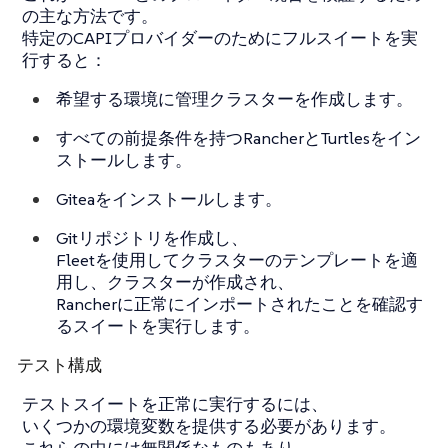
の主な方法です。
特定のCAPIプロバイダーのためにフルスイートを実
行すると：
希望する環境に管理クラスターを作成します。
すべての前提条件を持つRancherとTurtlesをイン
ストールします。
Giteaをインストールします。
Gitリポジトリを作成し、
Fleetを使用してクラスターのテンプレートを適
用し、クラスターが作成され、
Rancherに正常にインポートされたことを確認す
るスイートを実行します。
テスト構成
テストスイートを正常に実行するには、
いくつかの環境変数を提供する必要があります。