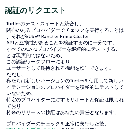
認証のリクエスト
Turtlesのテストスイートと統合し、
関心のあるプロバイダーでチェックを実行することは
、それがSUSE® Rancher Prime Cluster
APIと互換性があることを検証するのに十分です。
すべてのCAPIプロバイダーを継続的にテストするこ
とは現実的ではないため、
この認証ワークフローにより、
ユーザーとして期待される機能を検証できます。
ただし、
私たちは新しいバージョンのTurtlesを使用して新しい
イテレーションのプロバイダーを積極的にテストして
いないため、
特定のプロバイダーに対するサポートと保証は限られ
ており、
将来のリリースの検証はあなたの責任となります。
プロバイダーのチェックを正常に実行した後、