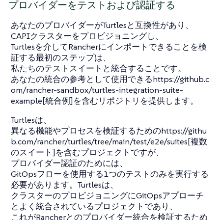
プロバイダーをテストおよび認証する
あなたのプロバイダーがTurtlesと互換性があり、
CAPIクラスターをプロビジョニングし、
Turtlesを介してRancherにインポートできることを検
証する最初のステップは、
私たちのテストスイートと統合することです。
あなたの統合の参考として使用できるhttps://github.c
om/rancher-sandbox/turtles-integration-suite-
example[統合例]を含むリポジトリを提供します。
Turtlesは、
異なる機能やプロセスを検証するためのhttps://githu
b.com/rancher/turtles/tree/main/test/e2e/suites[複数
のスイート]を含むプロジェクトですが、
プロバイダー認証のためには、
GitOpsフローを使用する1つのテストのみを実行する
必要があります。Turtlesは、
クラスターのプロビジョニングにGitOpsアプローチ
とよく統合されているプロジェクトであり、
これがRancherとのプロバイダー統合を検証するため