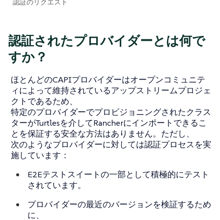
認証のリクエスト
認証されたプロバイダーとは何で
すか？
ほとんどのCAPIプロバイダーはオープンコミュニテ
ィによって維持されているアップストリームプロジェ
クトであるため、
特定のプロバイダーでプロビジョニングされたクラス
ターがTurtlesを介してRancherにインポートできるこ
とを保証する安全な方法はありません。ただし、
次のようなプロバイダーに対しては認証プロセスを実
施しています：
E2Eテストスイートの一部として積極的にテスト
されています。
プロバイダーの最近のバージョンを検証するため
に、