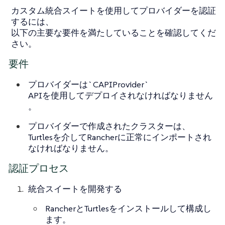
カスタム統合スイートを使用してプロバイダーを認証
するには、
以下の主要な要件を満たしていることを確認してくだ
さい。
要件
プロバイダーは`CAPIProvider`
APIを使用してデプロイされなければなりません
。
プロバイダーで作成されたクラスターは、
Turtlesを介してRancherに正常にインポートされ
なければなりません。
認証プロセス
統合スイートを開発する
RancherとTurtlesをインストールして構成し
ます。