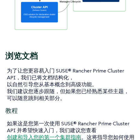
浏览文档
为了让您更容易入门 SUSE® Rancher Prime Cluster
API，我们已将文档结构化，
以自然引导您从基本概念到高级功能。
我们建议您逐步跟随，但如果您已经熟悉某些主题，
可以随意跳到相关部分。
教程
如果这是您第一次使用 SUSE® Rancher Prime Cluster
API 并希望快速入门，我们建议您查看
创建和导入您的第一个集群指南
。这将指导您如何使用