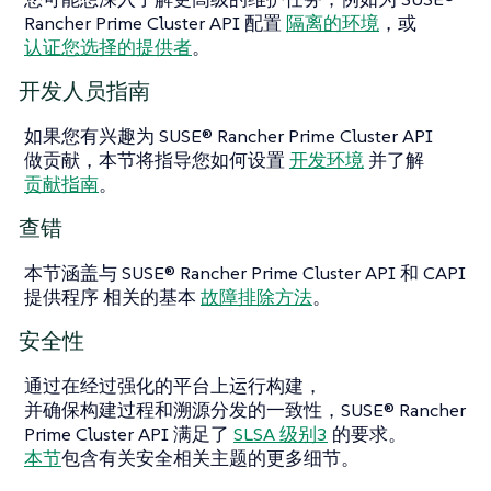
Rancher Prime Cluster API 配置
隔离的环境
，或
认证您选择的提供者
。
开发人员指南
如果您有兴趣为 SUSE® Rancher Prime Cluster API
做贡献，本节将指导您如何设置
开发环境
并了解
贡献指南
。
查错
本节涵盖与 SUSE® Rancher Prime Cluster API 和 CAPI
提供程序 相关的基本
故障排除方法
。
安全性
通过在经过强化的平台上运行构建，
并确保构建过程和溯源分发的一致性，SUSE® Rancher
Prime Cluster API 满足了
SLSA 级别3
的要求。
本节
包含有关安全相关主题的更多细节。