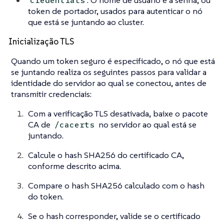
: O nome de usuário e a senha, ou
credentials
token de portador, usados para autenticar o nó
que está se juntando ao cluster.
Inicialização TLS
Quando um token seguro é especificado, o nó que está
se juntando realiza os seguintes passos para validar a
identidade do servidor ao qual se conectou, antes de
transmitir credenciais:
Com a verificação TLS desativada, baixe o pacote
CA de
no servidor ao qual está se
/cacerts
juntando.
Calcule o hash SHA256 do certificado CA,
conforme descrito acima.
Compare o hash SHA256 calculado com o hash
do token.
Se o hash corresponder, valide se o certificado