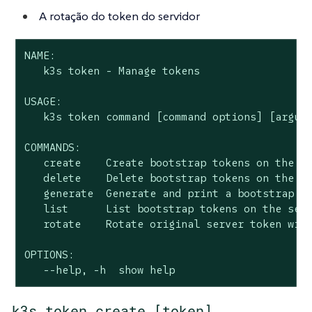
A rotação do token do servidor
NAME:

   k3s token - Manage tokens

USAGE:

   k3s token command [command options] [argume
COMMANDS:

   create    Create bootstrap tokens on the se
   delete    Delete bootstrap tokens on the se
   generate  Generate and print a bootstrap to
   list      List bootstrap tokens on the serv
   rotate    Rotate original server token with
OPTIONS:

   --help, -h  show help
k3s token create [token]