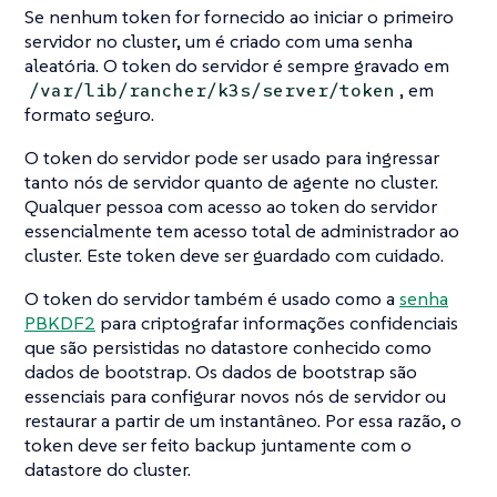
Se nenhum token for fornecido ao iniciar o primeiro
servidor no cluster, um é criado com uma senha
aleatória. O token do servidor é sempre gravado em
, em
/var/lib/rancher/k3s/server/token
formato seguro.
O token do servidor pode ser usado para ingressar
tanto nós de servidor quanto de agente no cluster.
Qualquer pessoa com acesso ao token do servidor
essencialmente tem acesso total de administrador ao
cluster. Este token deve ser guardado com cuidado.
O token do servidor também é usado como a
senha
PBKDF2
para criptografar informações confidenciais
que são persistidas no datastore conhecido como
dados de bootstrap. Os dados de bootstrap são
essenciais para configurar novos nós de servidor ou
restaurar a partir de um instantâneo. Por essa razão, o
token deve ser feito backup juntamente com o
datastore do cluster.