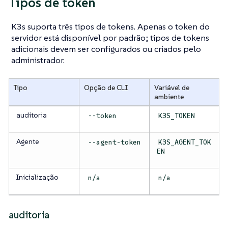
Tipos de token
K3s suporta três tipos de tokens. Apenas o token do
servidor está disponível por padrão; tipos de tokens
adicionais devem ser configurados ou criados pelo
administrador.
Tipo
Opção de CLI
Variável de
ambiente
auditoria
--token
K3S_TOKEN
Agente
--agent-token
K3S_AGENT_TOK
EN
Inicialização
n/a
n/a
auditoria