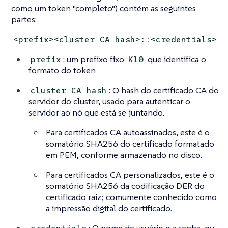
como um token "completo") contém as seguintes
partes:
<prefix><cluster CA hash>::<credentials>
: um prefixo fixo
que identifica o
prefix
K10
formato do token
: O hash do certificado CA do
cluster CA hash
servidor do cluster, usado para autenticar o
servidor ao nó que está se juntando.
Para certificados CA autoassinados, este é o
somatório SHA256 do certificado formatado
em PEM, conforme armazenado no disco.
Para certificados CA personalizados, este é o
somatório SHA256 da codificação DER do
certificado raiz; comumente conhecido como
a impressão digital do certificado.