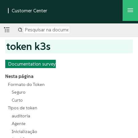
token k3s
Documentation survey
Nesta página
Formato do Token
Seguro
Curto
Tipos de token
auditoria
Agente
Inicialização