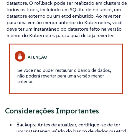
datastore. O rollback pode ser realizado em clusters de
todos os tipos, incluindo um SQLite de nó único, um
datastore externo ou um etcd embutido. Ao reverter
para uma versão menor anterior do Kubernetes, você
deve ter um instantâneo do datastore feito na versão
menor do Kubernetes para a qual deseja reverter.
Se você não puder restaurar o banco de dados,
não poderá reverter para uma versão menor
anterior.
Considerações Importantes
Backups:
Antes de atualizar, certifique-se de ter
um instantâneo válido do banco de dados ou etcd