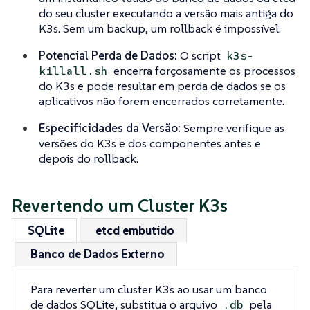
do seu cluster executando a versão mais antiga do
K3s. Sem um backup, um rollback é impossível.
Potencial Perda de Dados:
O script
k3s-
encerra forçosamente os processos
killall.sh
do K3s e pode resultar em perda de dados se os
aplicativos não forem encerrados corretamente.
Especificidades da Versão:
Sempre verifique as
versões do K3s e dos componentes antes e
depois do rollback.
Revertendo um Cluster K3s
SQLite
etcd embutido
Banco de Dados Externo
Para reverter um cluster K3s ao usar um banco
de dados SQLite, substitua o arquivo
pela
.db