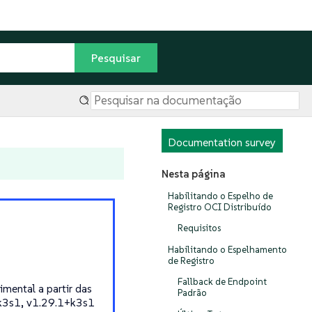
Documentation survey
Nesta página
Habilitando o Espelho de
Registro OCI Distribuído
Requisitos
Habilitando o Espelhamento
de Registro
Fallback de Endpoint
mental a partir das
Padrão
+k3s1, v1.29.1+k3s1