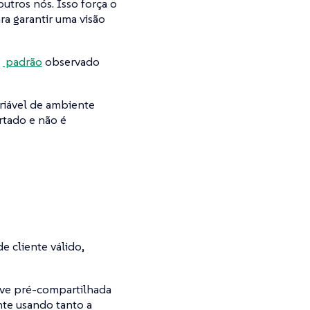
outros nós. Isso força o
ra garantir uma visão
padrão
observado
riável de ambiente
rtado e não é
e cliente válido,
ave pré-compartilhada
nte usando tanto a