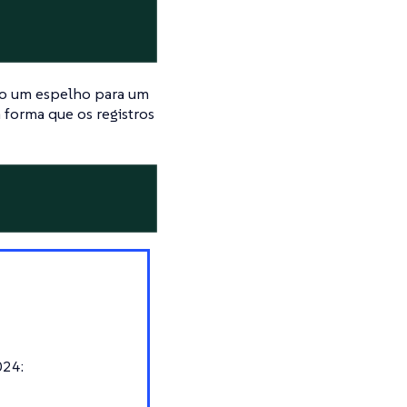
mo um espelho para um
 forma que os registros
024: