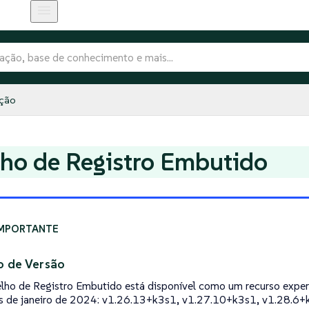
ação
ho de Registro Embutido
o de Versão
lho de Registro Embutido está disponível como um recurso experi
s de janeiro de 2024: v1.26.13+k3s1, v1.27.10+k3s1, v1.28.6