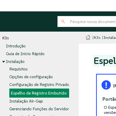
K3s
Instal
K3s
Introdução
Guia de Início Rápido
Espel
Instalação
Requisitos
Opções de configuração
Configuração de Registro Privado
Espelho de Registro Embutido
Portã
Instalação Air-Gap
O Espe
Gerenciando Funções do Servidor
versõe