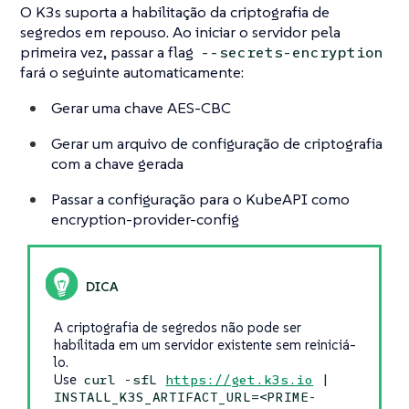
O K3s suporta a habilitação da criptografia de
segredos em repouso. Ao iniciar o servidor pela
primeira vez, passar a flag
--secrets-encryption
fará o seguinte automaticamente:
Gerar uma chave AES-CBC
Gerar um arquivo de configuração de criptografia
com a chave gerada
Passar a configuração para o KubeAPI como
encryption-provider-config
A criptografia de segredos não pode ser
habilitada em um servidor existente sem reiniciá-
lo.
Use
curl -sfL
https://get.k3s.io
|
INSTALL_K3S_ARTIFACT_URL=<PRIME-