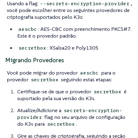
Usando a flag
,
--secrets-encryption-provider
você pode escolher entre os seguintes provedores de
criptografia suportados pelo K3s:
: AES-CBC com preenchimento PKCS#7.
aescbc
Este é o provedor padrão.
: XSalsa20 e Poly1305
secretbox
Migrando Provedores
Você pode migrar do provedor
para o
aescbc
provedor
seguindo estas etapas:
secretbox
Certifique-se de que o provedor
é
secretbox
suportado pela sua versão do K3s.
Atualize/Adicione a
secrets-encryption-
flag no seu arquivo de configuração
provider
do K3s para
.
secretbox
Gire as chaves de criptografia, seguindo a seção