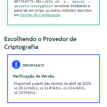
ARTIFACTS-URL>/k3s sh -s - server --
se estiver instalando a
secrets-encryption
partir de um script, ou outros métodos descritos
em
Opções de Configuração
.
Escolhendo o Provedor de
Criptografia
Verificação de Versão
Disponível a partir das versões de abril de 2025:
v1.30.12+k3s1, v1.31.8+k3s1, v1.32.4+k3s1,
v1.33.0+k3s1.