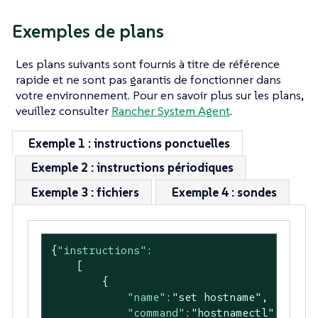
Exemples de plans
Les plans suivants sont fournis à titre de référence
rapide et ne sont pas garantis de fonctionner dans
votre environnement. Pour en savoir plus sur les plans,
veuillez consulter
Rancher System Agent
.
Exemple 1 : instructions ponctuelles
Exemple 2 : instructions périodiques
Exemple 3 : fichiers
Exemple 4 : sondes
{
"instructions"
:

    [

        {

"name"
:
"set hostname"
,

"command"
:
"hostnamectl"
,
