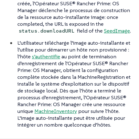
créée, l’Opérateur SUSE® Rancher Prime: OS
Manager déclenche le processus de construction
de la ressource auto-installante image: once
completed, the URL is exposed in the
field of the
SeedImage
.
status.downloadURL
L’utilisateur télécharge l’image auto-installante et
l’utilise pour démarrer un hôte non provisionné :
l’hôte
s’authentifie
au
point de terminaison
d’enregistrement
de l’Opérateur SUSE® Rancher
Prime: OS Manager, obtient la configuration
complète stockée dans la MachineRegistration et
installe le système d’exploitation sur le dispositif
de stockage local. Dès que l’hôte a terminé le
processus d’enregistrement, l’Opérateur SUSE®
Rancher Prime: OS Manager crée une ressource
unique
MachineInventory
pour suivre l’hôte.
L’image auto-installante peut être utilisée pour
intégrer un nombre quelconque d’hôtes.