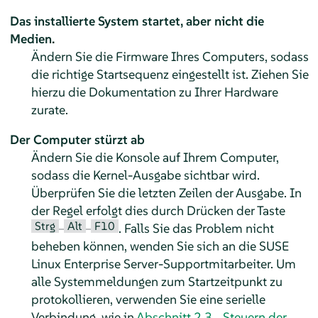
Das installierte System startet, aber nicht die
Medien.
Ändern Sie die Firmware Ihres Computers, sodass
die richtige Startsequenz eingestellt ist. Ziehen Sie
hierzu die Dokumentation zu Ihrer Hardware
zurate.
Der Computer stürzt ab
Ändern Sie die Konsole auf Ihrem Computer,
sodass die Kernel-Ausgabe sichtbar wird.
Überprüfen Sie die letzten Zeilen der Ausgabe. In
der Regel erfolgt dies durch Drücken der Taste
Strg
Alt
F10
–
–
. Falls Sie das Problem nicht
beheben können, wenden Sie sich an die
SUSE
Linux Enterprise Server
-Supportmitarbeiter. Um
alle Systemmeldungen zum Startzeitpunkt zu
protokollieren, verwenden Sie eine serielle
Verbindung, wie in
Abschnitt 2.3, „Steuern der