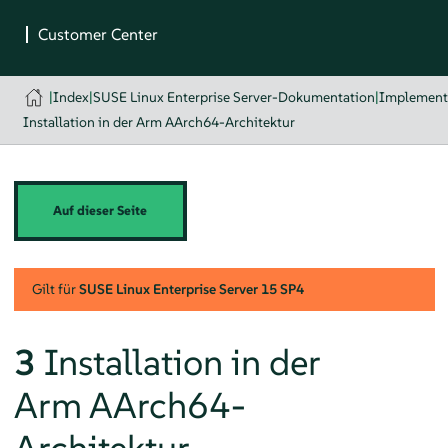
|
Index
|
SUSE Linux Enterprise Server-Dokumentation
|
Implementi
Installation in der Arm AArch64-Architektur
Auf dieser Seite
Gilt für
SUSE Linux Enterprise Server
15 SP4
3
Installation in der
Arm AArch64-