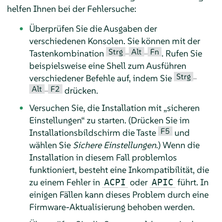
helfen Ihnen bei der Fehlersuche:
Überprüfen Sie die Ausgaben der
verschiedenen Konsolen. Sie können mit der
Strg
Alt
Fn
Tastenkombination
–
–
. Rufen Sie
beispielsweise eine Shell zum Ausführen
Strg
verschiedener Befehle auf, indem Sie
–
Alt
F2
–
drücken.
Versuchen Sie, die Installation mit
„
sicheren
Einstellungen
“
zu starten. (Drücken Sie im
F5
Installationsbildschirm die Taste
und
wählen Sie
Sichere Einstellungen
.) Wenn die
Installation in diesem Fall problemlos
funktioniert, besteht eine Inkompatibilität, die
zu einem Fehler in
oder
führt. In
ACPI
APIC
einigen Fällen kann dieses Problem durch eine
Firmware-Aktualisierung behoben werden.