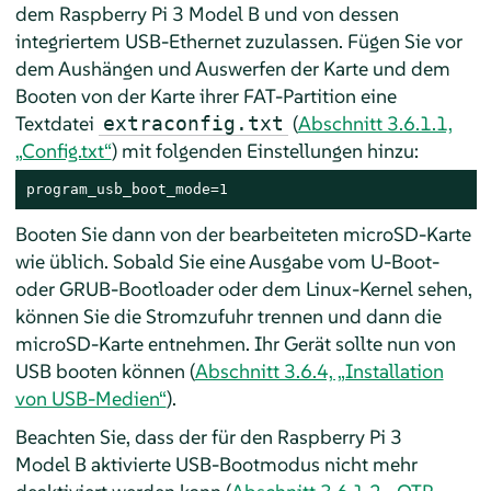
dem Raspberry Pi 3 Model B und von dessen
integriertem USB-Ethernet zuzulassen. Fügen Sie vor
dem Aushängen und Auswerfen der Karte und dem
Booten von der Karte ihrer FAT-Partition eine
Textdatei
(
Abschnitt 3.6.1.1,
extraconfig.txt
„Config.txt“
) mit folgenden Einstellungen hinzu:
program_usb_boot_mode=1
Booten Sie dann von der bearbeiteten microSD-Karte
wie üblich. Sobald Sie eine Ausgabe vom U-Boot-
oder GRUB-Bootloader oder dem Linux-Kernel sehen,
können Sie die Stromzufuhr trennen und dann die
microSD-Karte entnehmen. Ihr Gerät sollte nun von
USB booten können (
Abschnitt 3.6.4, „Installation
von USB-Medien“
).
Beachten Sie, dass der für den Raspberry Pi 3
Model B aktivierte USB-Bootmodus nicht mehr