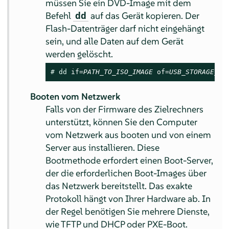
müssen Sie ein DVD-Image mit dem
Befehl
auf das Gerät kopieren. Der
dd
Flash-Datenträger darf nicht eingehängt
sein, und alle Daten auf dem Gerät
werden gelöscht.
# 
dd
 if=
PATH_TO_ISO_IMAGE
 of=
USB_STORAGE_DE
Booten vom Netzwerk
Falls von der Firmware des Zielrechners
unterstützt, können Sie den Computer
vom Netzwerk aus booten und von einem
Server aus installieren. Diese
Bootmethode erfordert einen Boot-Server,
der die erforderlichen Boot-Images über
das Netzwerk bereitstellt. Das exakte
Protokoll hängt von Ihrer Hardware ab. In
der Regel benötigen Sie mehrere Dienste,
wie TFTP und DHCP oder PXE-Boot.