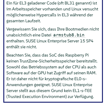
Ein für EL3 geladener Code (oft BL31 genannt) ist
im Arbeitsspeicher vorhanden und Linux versucht
möglicherweise Hypercalls in EL3 während der
gesamten Laufzeit.
Vergewissern Sie sich, dass Ihre Bootmedien nicht
unabsichtlich eine Datei
armstub8.bin
enthalten.
SUSE Linux Enterprise Server
15 SP4
enthält sie nicht.
Beachten Sie, dass das SoC des Raspberry Pi
keinen TrustZone-Sicherheitsspeicher bereitstellt.
Sowohl das Betriebssystem auf der CPU als auch
Software auf der GPU hat Zugriff auf seinen RAM.
Er ist daher nicht für kryptografische EL0-s-
Anwendungen geeignet.
SUSE Linux Enterprise
Server
stellt aus diesem Grund kein EL1-s-TEE
(Trusted Execution Environment) zur Verfügung.