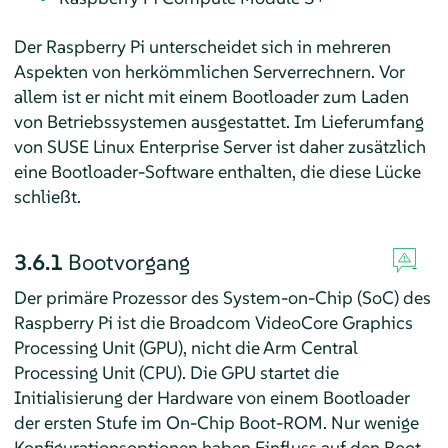
Der Raspberry Pi unterscheidet sich in mehreren
Aspekten von herkömmlichen Serverrechnern. Vor
allem ist er nicht mit einem Bootloader zum Laden
von Betriebssystemen ausgestattet. Im Lieferumfang
von
SUSE Linux Enterprise Server
ist daher zusätzlich
eine Bootloader-Software enthalten, die diese Lücke
schließt.
3.6.1
Bootvorgang
Der primäre Prozessor des System-on-Chip (SoC) des
Raspberry Pi ist die Broadcom VideoCore Graphics
Processing Unit (GPU), nicht die Arm Central
Processing Unit (CPU). Die GPU startet die
Initialisierung der Hardware von einem Bootloader
der ersten Stufe im On-Chip Boot-ROM. Nur wenige
Konfigurationsoptionen haben Einfluss auf den Boot-