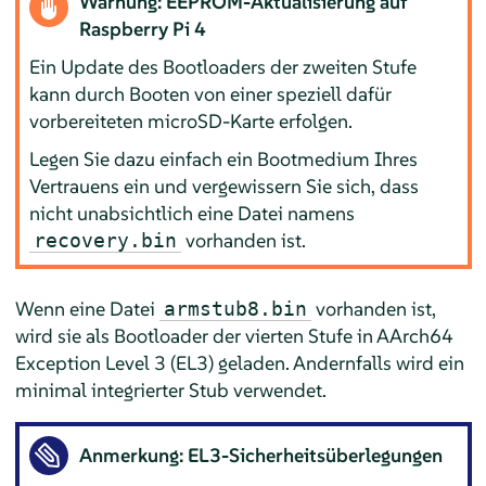
Warnung: EEPROM-Aktualisierung auf
Raspberry Pi 4
Ein Update des Bootloaders der zweiten Stufe
kann durch Booten von einer speziell dafür
vorbereiteten microSD-Karte erfolgen.
Legen Sie dazu einfach ein Bootmedium Ihres
Vertrauens ein und vergewissern Sie sich, dass
nicht unabsichtlich eine Datei namens
vorhanden ist.
recovery.bin
Wenn eine Datei
vorhanden ist,
armstub8.bin
wird sie als Bootloader der vierten Stufe in AArch64
Exception Level 3 (EL3) geladen. Andernfalls wird ein
minimal integrierter Stub verwendet.
Anmerkung: EL3-Sicherheitsüberlegungen