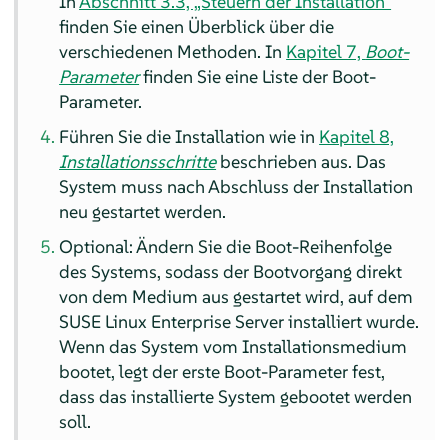
In
Abschnitt 3.3, „Steuern der Installation“
finden Sie einen Überblick über die
verschiedenen Methoden. In
Kapitel 7,
Boot-
Parameter
finden Sie eine Liste der Boot-
Parameter.
Führen Sie die Installation wie in
Kapitel 8,
Installationsschritte
beschrieben aus. Das
System muss nach Abschluss der Installation
neu gestartet werden.
Optional: Ändern Sie die Boot-Reihenfolge
des Systems, sodass der Bootvorgang direkt
von dem Medium aus gestartet wird, auf dem
SUSE Linux Enterprise Server
installiert wurde.
Wenn das System vom Installationsmedium
bootet, legt der erste Boot-Parameter fest,
dass das installierte System gebootet werden
soll.