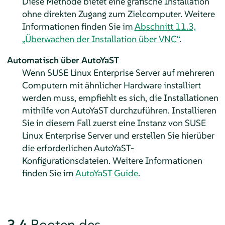
Diese Methode bietet eine grafische Installation
ohne direkten Zugang zum Zielcomputer. Weitere
Informationen finden Sie im
Abschnitt 11.3,
„Überwachen der Installation über VNC“
.
Automatisch über AutoYaST
Wenn
SUSE Linux Enterprise Server
auf mehreren
Computern mit ähnlicher Hardware installiert
werden muss, empfiehlt es sich, die Installationen
mithilfe von AutoYaST durchzuführen. Installieren
Sie in diesem Fall zuerst eine Instanz von
SUSE
Linux Enterprise Server
und erstellen Sie hierüber
die erforderlichen AutoYaST-
Konfigurationsdateien. Weitere Informationen
finden Sie im
AutoYaST Guide
.
3.4
Booten des