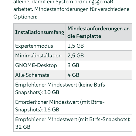
alleine, damit ein System ordnungsgemäß
arbeitet. Mindestanforderungen für verschiedene
Optionen:
Mindestanforderungen an
Installationsumfang
die Festplatte
Expertenmodus
1,5 GB
Minimalinstallation
2,5 GB
GNOME-Desktop
3 GB
Alle Schemata
4 GB
Empfohlener Mindestwert (keine Btrfs-
Snapshots): 10 GB
Erforderlicher Mindestwert (mit Btrfs-
Snapshots): 16 GB
Empfohlener Mindestwert (mit Btrfs-Snapshots):
32 GB