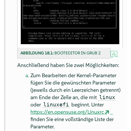
ABBILDUNG 18.1:
BOOTEDITOR IN GRUB 2
Anschließend haben Sie zwei Möglichkeiten:
Zum Bearbeiten der Kernel-Parameter
fügen Sie die gewünschten Parameter
(jeweils durch ein Leerzeichen getrennt)
am Ende der Zeile an, die mit
linux
oder
beginnt. Unter
linuxefi
https://en.opensuse.org/Linuxrc
finden Sie eine vollständige Liste der
Parameter.