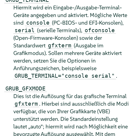
Hiermit wird ein Eingabe-/Ausgabe-Terminal-
Geräte angegeben und aktiviert. Mögliche Werte
sind
(PC-BIOS- und EFI-Konsolen),
console
(serielle Terminals),
serial
ofconsole
(Open-Firmware-Konsolen) sowie der
Standardwert
(Ausgabe im
gfxterm
Grafikmodus). Sollen mehrere Geräte aktiviert
werden, setzen Sie die Optionen in
Anführungszeichen, beispielsweise
.
GRUB_TERMINAL="console serial"
GRUB_GFXMODE
Dies ist die Auflösung für das grafische Terminal
. Hierbei sind ausschließlich die Modi
gfxterm
verfügbar, die von Ihrer Grafikkarte (VBE)
unterstützt werden. Die Standardeinstellung
lautet „auto“; hiermit wird nach Möglichkeit eine
bevorzugte Auflösung ausgewählt. Mit dem