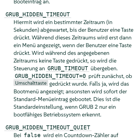
Booteintrag an.
GRUB_HIDDEN_TIMEOUT
Hiermit wird ein bestimmter Zeitraum (in
Sekunden) abgewartet, bis der Benutzer eine Taste
drückt. Während dieses Zeitraums wird erst dann
ein Menü angezeigt, wenn der Benutzer eine Taste
drückt. Wird während des angegebenen
Zeitraums keine Taste gedrückt, so wird die
Steuerung an
übergeben.
GRUB_TIMEOUT
prüft zunächst, ob
GRUB_HIDDEN_TIMEOUT=0
Umschalttaste
gedrückt wurde. Falls ja, wird das
Bootmenü angezeigt; ansonsten wird sofort der
Standard-Menüeintrag gebootet. Dies ist die
Standardeinstellung, wenn GRUB 2 nur ein
bootfähiges Betriebssystem erkennt.
GRUB_HIDDEN_TIMEOUT_QUIET
Bei
wird ein Countdown-Zähler auf
false