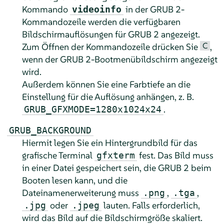
Kommando
in der GRUB 2-
videoinfo
Kommandozeile werden die verfügbaren
Bildschirmauflösungen für GRUB 2 angezeigt.
C
Zum Öffnen der Kommandozeile drücken Sie
,
wenn der GRUB 2-Bootmenübildschirm angezeigt
wird.
Außerdem können Sie eine Farbtiefe an die
Einstellung für die Auflösung anhängen, z. B.
.
GRUB_GFXMODE=1280x1024x24
GRUB_BACKGROUND
Hiermit legen Sie ein Hintergrundbild für das
grafische Terminal
fest. Das Bild muss
gfxterm
in einer Datei gespeichert sein, die GRUB 2 beim
Booten lesen kann, und die
Dateinamenerweiterung muss
,
,
.png
.tga
oder
lauten. Falls erforderlich,
.jpg
.jpeg
wird das Bild auf die Bildschirmgröße skaliert.