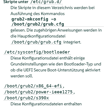
Skripte unter
/etc/grub.d/
Die Skripte in diesem Verzeichnis werden bei
Ausführung des Kommandos
grub2-mkconfig -o
/boot/grub2/grub.cfg
gelesen. Die zugehörigen Anweisungen werden in
die Hauptkonfigurationsdatei
integriert.
/boot/grub/grub.cfg
/etc/sysconfig/bootloader
Diese Konfigurationsdatei enthält einige
Grundeinstellungen wie den Bootloader-Typ und
ob die UEFI Secure Boot-Unterstützung aktiviert
werden soll.
,
/boot/grub2/x86_64-efi
,
/boot/grub2/power-ieee1275
/boot/grub2/s390x
Diese Konfigurationsdateien enthalten