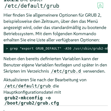
/etc/default/grub
Hier finden Sie allgemeinere Optionen für GRUB 2,
beispielsweise den Zeitraum, über den das Menü
angezeigt wird, oder das standardmäßig zu bootende
Betriebssystem. Mit dem folgenden Kommando
erhalten Sie eine Liste aller verfügbaren Optionen:
> 
grep "export GRUB_DEFAULT" -A50 /usr/sbin/grub2-mkc
Neben den bereits definierten Variablen kann der
Benutzer eigene Variablen festlegen und später in den
Skripten im Verzeichnis
verwenden.
/etc/grub.d
Aktualisieren Sie nach der Bearbeitung von
die
/etc/default/grub
Hauptkonfigurationsdatei mit
grub2-mkconfig -o
/boot/grub2/grub.cfg
.