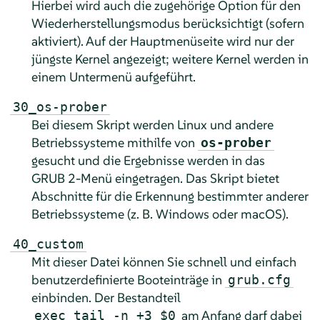
Hierbei wird auch die zugehörige Option für den
Wiederherstellungsmodus berücksichtigt (sofern
aktiviert). Auf der Hauptmenüseite wird nur der
jüngste Kernel angezeigt; weitere Kernel werden in
einem Untermenü aufgeführt.
30_os-prober
Bei diesem Skript werden Linux und andere
Betriebssysteme mithilfe von
os-prober
gesucht und die Ergebnisse werden in das
GRUB 2-Menü eingetragen. Das Skript bietet
Abschnitte für die Erkennung bestimmter anderer
Betriebssysteme (z. B. Windows oder macOS).
40_custom
Mit dieser Datei können Sie schnell und einfach
benutzerdefinierte Booteinträge in
grub.cfg
einbinden. Der Bestandteil
am Anfang darf dabei
exec tail -n +3 $0