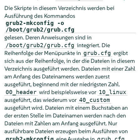
Die Skripte in diesem Verzeichnis werden bei
Ausführung des Kommandos
grub2-mkconfig -o
/boot/grub2/grub.cfg
gelesen. Deren Anweisungen sind in
integriert. Die
/boot/grub2/grub.cfg
Reihenfolge der Menüpunkte in
ergibt
grub.cfg
sich aus der Reihenfolge, in der die Dateien in diesem
Verzeichnis ausgeführt werden. Dateien mit einer Zahl
am Anfang des Dateinamens werden zuerst
ausgeführt, beginnend mit der niedrigsten Zahl.
wird beispielsweise vor
00_header
10_linux
ausgeführt, das wiederum vor
40_custom
ausgeführt wird. Dateien mit einem Buchstaben an
der ersten Stelle im Dateinamen werden nach den
Dateien mit Zahlen am Anfang ausgeführt. Nur
ausführbare Dateien erzeugen beim Ausführen von
eine Ausgabe in
.
grub2-mkconfig
grub.cfg