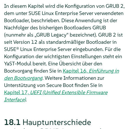
In diesem Kapitel wird die Konfiguration von GRUB 2,
dem unter
SUSE Linux Enterprise Server
verwendeten
Bootloader, beschrieben.
Diese Anwendung ist der
Nachfolger des bisherigen Bootloaders GRUB
(nunmehr als
„
GRUB Legacy
“
bezeichnet). GRUB 2 ist
seit Version 12 als standardmäßiger Bootloader in
SUSE® Linux Enterprise Server
eingebunden.
Für die
Konfiguration der wichtigsten Einstellungen steht ein
YaST-Modul bereit. Eine Übersicht über den
Bootvorgang finden Sie in
Kapitel 16,
Einführung in
den Bootvorgang
. Weitere Informationen zur
Unterstützung von Secure Boot finden Sie in
Kapitel 17,
UEFI (Unified Extensible Firmware
Interface)
.
18.1
Hauptunterschiede