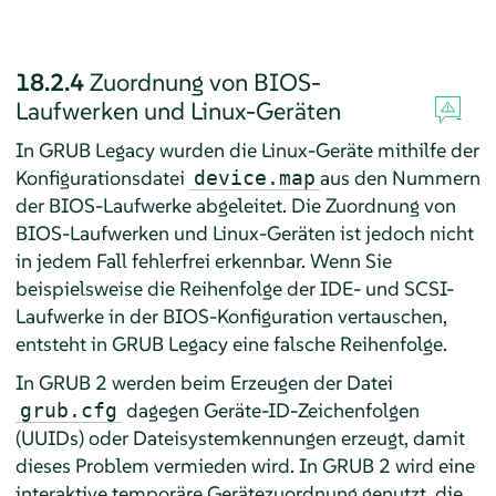
18.2.4
Zuordnung von BIOS-
Laufwerken und Linux-Geräten
In GRUB Legacy wurden die Linux-Geräte mithilfe der
Konfigurationsdatei
aus den Nummern
device.map
der BIOS-Laufwerke abgeleitet. Die Zuordnung von
BIOS-Laufwerken und Linux-Geräten ist jedoch nicht
in jedem Fall fehlerfrei erkennbar. Wenn Sie
beispielsweise die Reihenfolge der IDE- und SCSI-
Laufwerke in der BIOS-Konfiguration vertauschen,
entsteht in GRUB Legacy eine falsche Reihenfolge.
In GRUB 2 werden beim Erzeugen der Datei
dagegen Geräte-ID-Zeichenfolgen
grub.cfg
(UUIDs) oder Dateisystemkennungen erzeugt, damit
dieses Problem vermieden wird. In GRUB 2 wird eine
interaktive temporäre Gerätezuordnung genutzt, die