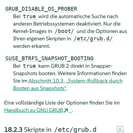
GRUB_DISABLE_OS_PROBER
Bei
wird die automatische Suche nach
true
anderen Betriebssystemen deaktiviert. Nur die
Kernel-Images in
und die Optionen aus
/boot/
Ihren eigenen Skripten in
/etc/grub.d/
werden erkannt.
SUSE_BTRFS_SNAPSHOT_BOOTING
Bei
kann GRUB 2 direkt in Snapper-
true
Snapshots booten. Weitere Informationen finden
Sie im
Abschnitt 10.3, „System-Rollback durch
Booten aus Snapshots“
.
Eine vollständige Liste der Optionen finden Sie im
Handbuch zu GNU GRUB
.
18.2.3
Skripte in
/etc/grub.d