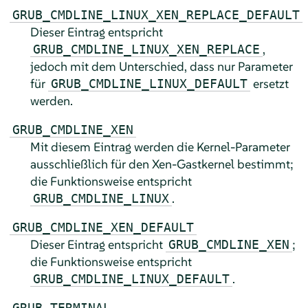
GRUB_CMDLINE_LINUX_XEN_REPLACE_DEFAULT
Dieser Eintrag entspricht
,
GRUB_CMDLINE_LINUX_XEN_REPLACE
jedoch mit dem Unterschied, dass nur Parameter
für
ersetzt
GRUB_CMDLINE_LINUX_DEFAULT
werden.
GRUB_CMDLINE_XEN
Mit diesem Eintrag werden die Kernel-Parameter
ausschließlich für den Xen-Gastkernel bestimmt;
die Funktionsweise entspricht
.
GRUB_CMDLINE_LINUX
GRUB_CMDLINE_XEN_DEFAULT
Dieser Eintrag entspricht
;
GRUB_CMDLINE_XEN
die Funktionsweise entspricht
.
GRUB_CMDLINE_LINUX_DEFAULT
GRUB_TERMINAL