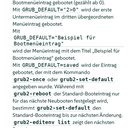
Bootmenüeintrag gebootet (gezählt ab 0).
Mit
wird der erste
GRUB_DEFAULT="2>0"
Untermenüeintrag im dritten übergeordneten
Menüeintrag gebootet.
Mit
GRUB_DEFAULT="Beispiel für
Bootmenüeintrag"
wird der Menüeintrag mit dem Titel
„
Beispiel für
Bootmenüeintrag
“
gebootet.
Mit
wird der Eintrag
GRUB_DEFAULT=saved
gebootet, der mit dem Kommando
oder
grub2-once
grub2-set-default
angegeben wurde. Während mit
der Standard-Booteintrag nur
grub2-reboot
für das nächste Neubooten festgelegt wird,
bestimmt
den
grub2-set-default
Standard-Booteintrag bis zur nächsten Änderung.
zeigt den nächsten
grub2-editenv list