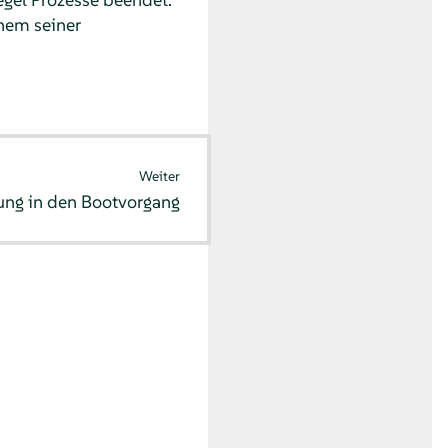
nem seiner
Weiter
ung in den Bootvorgang