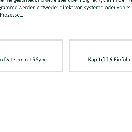
gramme werden entweder direkt von systemd oder von ei
 Prozesse…
n Dateien mit RSync
Kapitel 16
Einführ