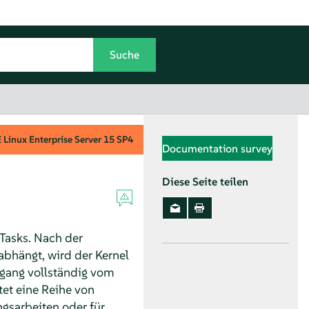
Linux Enterprise Server
15 SP4
Documentation survey
Diese Seite teilen
Tasks. Nach der
abhängt, wird der Kernel
rgang vollständig vom
tet eine Reihe von
gsarbeiten oder für