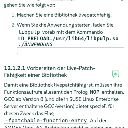
gehen Sie wie folgt vor:
Machen Sie eine Bibliothek livepatchfähig.
Wenn Sie die Anwendung starten, laden Sie
vorab mit dem Kommando
libpulp
LD_PRELOAD=/usr/lib64/libpulp.so
./
ANWENDUNG
.
12.1.2.1
Vorbereiten der Live-Patch-
Fähigkeit einer Bibliothek
Damit eine Bibliothek livepatchfähig ist, müssen ihre
Funktionsaufrufe allesamt den Prolog
enthalten.
NOP
GCC ab Version 8 (und die in SUSE Linux Enterprise
Server enthaltene GCC-Version) bietet speziell für
diesen Zweck das Flag
. Auf der
-fpatchable-function-entry
AMD64/Intel 64-Architektur reicht es daher aus, eine