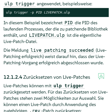
angewendet, beispielsweise:
ulp trigger
ulp trigger -p 
PID
LIVEPATCH
.ulp
In diesem Beispiel bezeichnet
die PID des
PID
laufenden Prozesses, der die zu patchende Bibliothek
enthält, und
ist die eigentliche
LIVEPATCH.ulp
Live-Patch-Datei.
Die Meldung
(Live-
live patching succeeded
Patching erfolgreich) weist darauf hin, dass der Live-
Patching-Vorgang erfolgreich abgeschlossen wurde.
12.1.2.4
Zurücksetzen von Live-Patches
Live-Patches können mit
ulp trigger
zurückgesetzt werden. Für das Zurücksetzen von Live-
Patches stehen zwei Möglichkeiten zur Auswahl. Sie
können einen Live-Patch durch Anwendung des
zugehörigen
-Patch zurücksetzen:
.rev