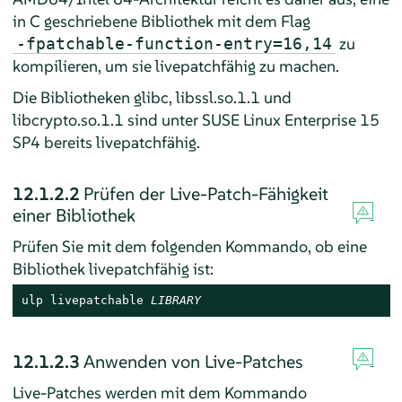
in C geschriebene Bibliothek mit dem Flag
zu
‑fpatchable-function-entry=16,14
kompilieren, um sie livepatchfähig zu machen.
Die Bibliotheken glibc, libssl.so.1.1 und
libcrypto.so.1.1 sind unter SUSE Linux Enterprise 15
SP4 bereits livepatchfähig.
12.1.2.2
Prüfen der Live-Patch-Fähigkeit
einer Bibliothek
Prüfen Sie mit dem folgenden Kommando, ob eine
Bibliothek livepatchfähig ist:
ulp livepatchable 
LIBRARY
12.1.2.3
Anwenden von Live-Patches
Live-Patches werden mit dem Kommando