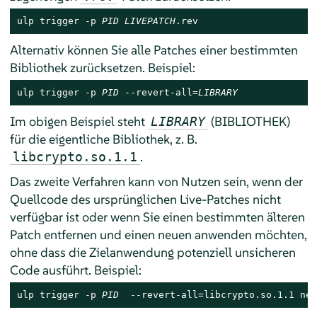
ulp trigger -p 
PID
LIVEPATCH
.rev
Alternativ können Sie alle Patches einer bestimmten
Bibliothek zurücksetzen. Beispiel:
ulp trigger -p 
PID
 --revert-all=
LIBRARY
Im obigen Beispiel steht
(BIBLIOTHEK)
LIBRARY
für die eigentliche Bibliothek, z. B.
.
libcrypto.so.1.1
Das zweite Verfahren kann von Nutzen sein, wenn der
Quellcode des ursprünglichen Live-Patches nicht
verfügbar ist oder wenn Sie einen bestimmten älteren
Patch entfernen und einen neuen anwenden möchten,
ohne dass die Zielanwendung potenziell unsicheren
Code ausführt. Beispiel:
ulp trigger -p 
PID
  --revert-all=libcrypto.so.1.1 new