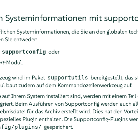
n Systeminformationen mit supportc
rlichen Systeminformationen, die Sie an den globalen te
en Sie entweder:
o
oder
supportconfig
rt
-Modul.
eug wird im Paket
bereitgestellt, das 
supportutils
ul baut zudem auf dem Kommandozeilenwerkzeug auf.
auf Ihrem System installiert sind, werden mit einem Tei
griert. Beim Ausführen von Supportconfig werden auch all
nisdatei für das Archiv erstellt wird. Dies hat den Vorte
spezielles Plugin enthalten. Die Supportconfig-Plugins we
gespeichert.
nfig/plugins/