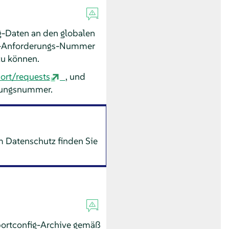
g-Daten an den globalen
ce-Anforderungs-Nummer
zu können.
ort/requests
, und
erungsnummer.
m Datenschutz finden Sie
portconfig-Archive gemäß