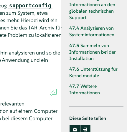
Informationen an den
zeug
supportconfig
globalen technischen
en zum System, etwa
Support
ges mehr. Hierbei wird ein
nen Sie das TAR-Archiv für
47.4
Analysieren von
te Problem zu lokalisieren
Systeminformationen
47.5
Sammeln von
Informationen bei der
in analysieren und so die
Installation
ne Anwendung und ein
47.6
Unterstützung für
Kernelmodule
47.7
Weitere
Informationen
 relevanten
ation auf einem Computer
ch bei diesem Computer
Diese Seite teilen