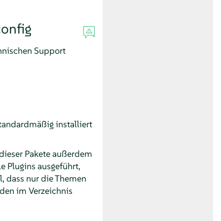
onfig
chnischen Support
standardmäßig installiert
l dieser Pakete außerdem
e Plugins ausgeführt,
il, dass nur die Themen
rden im Verzeichnis