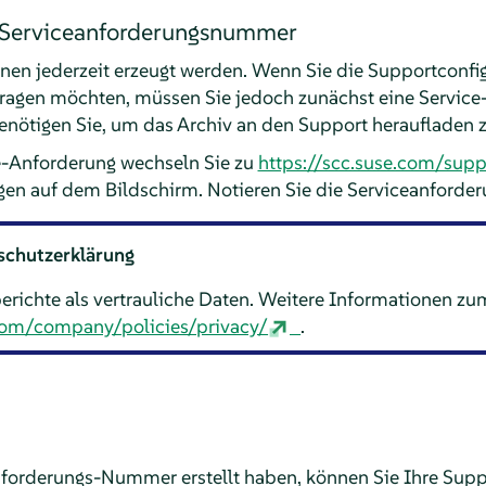
r Serviceanforderungsnummer
nen jederzeit erzeugt werden. Wenn Sie die Supportconfi
tragen möchten, müssen Sie jedoch zunächst eine Servi
enötigen Sie, um das Archiv an den Support heraufladen 
ce-Anforderung wechseln Sie zu
https://scc.suse.com/supp
gen auf dem Bildschirm. Notieren Sie die Serviceanford
chutzerklärung
ichte als vertrauliche Daten. Weitere Informationen zu
com/company/policies/privacy/
.
nforderungs-Nummer erstellt haben, können Sie Ihre Sup