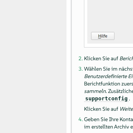
Klicken Sie auf
Berich
Wählen Sie im nächst
Benutzerdefinierte E
Berichtfunktion zuer
sammeln
. Zusätzlic
.
supportconfig
Klicken Sie auf
Weite
Geben Sie Ihre Kontak
im erstellten Archiv 