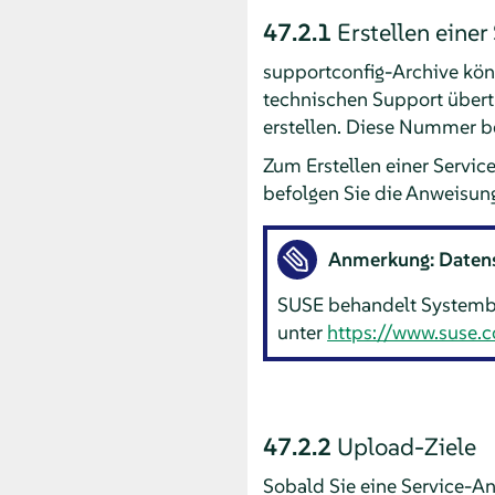
47.2.1
Erstellen eine
supportconfig-Archive kön
technischen Support über
erstellen. Diese Nummer b
Zum Erstellen einer Servi
befolgen Sie die Anweisun
Anmerkung: Datens
SUSE behandelt Systember
unter
https://www.suse.
47.2.2
Upload-Ziele
Sobald Sie eine Service-A