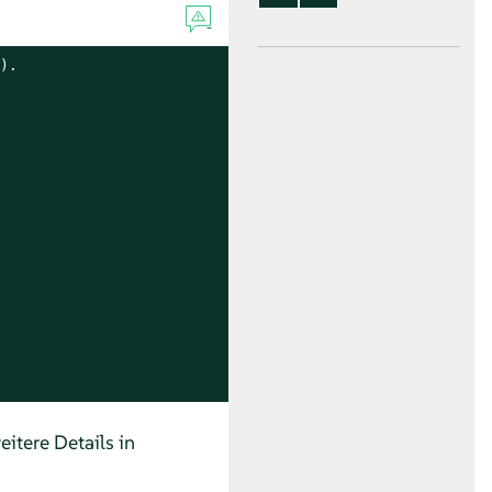
.

eitere Details in