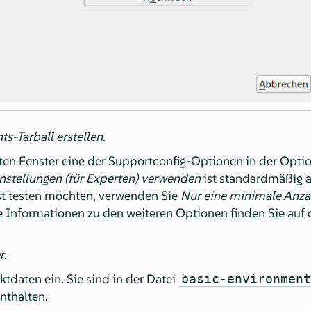
ts-Tarball erstellen
.
en Fenster eine der Supportconfig-Optionen in der Optio
instellungen (für Experten) verwenden
ist standardmäßig a
st testen möchten, verwenden Sie
Nur eine minimale Anza
he Informationen zu den weiteren Optionen finden Sie auf
r
.
tdaten ein. Sie sind in der Datei
basic-environmen
enthalten.