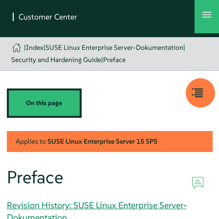
|
Index
|
SUSE Linux Enterprise Server-Dokumentation
|
Security and Hardening Guide
|
Preface
On this page
Applies to
SUSE Linux Enterprise Server
15 SP5
Preface
Revision History: SUSE Linux Enterprise Server-
Dokumentation