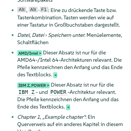
Alt
Alt
F1
,
–
: Eine zu drückende Taste bzw.
Tastenkombination. Tasten werden wie auf
einer Tastatur in Großbuchstaben dargestellt.
Datei
,
Datei
›
Speichern unter
: Menüelemente,
Schaltflächen
Dieser Absatz ist nur für die
AMD/Intel
AMD64-/Intel 64-Architekturen relevant. Die
Pfeile kennzeichnen den Anfang und das Ende
des Textblocks.
Dieser Absatz ist nur für die
IBM Z, POWER
- und
-Architektur relevant.
IBM Z
POWER
Die Pfeile kennzeichnen den Anfang und das
Ende des Textblocks.
Chapter 1,
„
Example chapter
“
: Ein
Querverweis auf ein anderes Kapitel in diesem