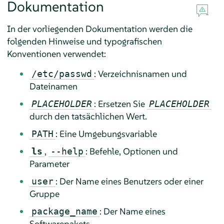
Dokumentation
In der vorliegenden Dokumentation werden die
folgenden Hinweise und typografischen
Konventionen verwendet:
: Verzeichnisnamen und
/etc/passwd
Dateinamen
: Ersetzen Sie
PLACEHOLDER
PLACEHOLDER
durch den tatsächlichen Wert.
: Eine Umgebungsvariable
PATH
,
: Befehle, Optionen und
ls
--help
Parameter
: Der Name eines Benutzers oder einer
user
Gruppe
: Der Name eines
package_name
Softwarepakets