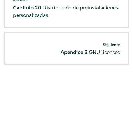
Anterior
Capítulo 20
Distribución de preinstalaciones
personalizadas
Siguiente
Apéndice B
GNU licenses