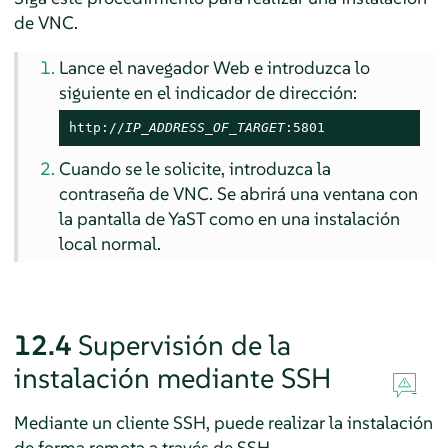
de VNC.
Lance el navegador Web e introduzca lo
siguiente en el indicador de dirección:
http://
IP_ADDRESS_OF_TARGET
:5801
Cuando se le solicite, introduzca la
contraseña de VNC. Se abrirá una ventana con
la pantalla de YaST como en una instalación
local normal.
12.4
Supervisión de la
instalación mediante SSH
Mediante un cliente SSH, puede realizar la instalación
de forma remota a través de SSH.