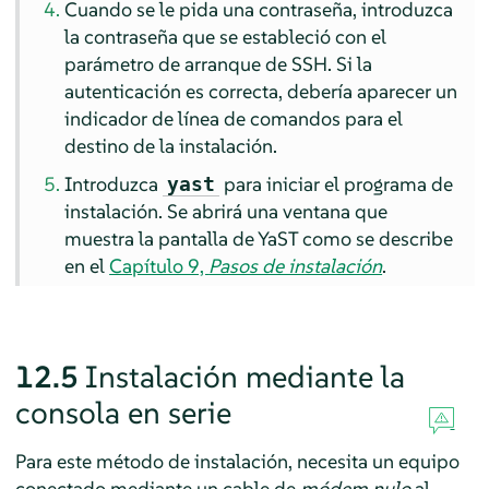
Cuando se le pida una contraseña, introduzca
la contraseña que se estableció con el
parámetro de arranque de SSH. Si la
autenticación es correcta, debería aparecer un
indicador de línea de comandos para el
destino de la instalación.
Introduzca
para iniciar el programa de
yast
instalación. Se abrirá una ventana que
muestra la pantalla de YaST como se describe
en el
Capítulo 9,
Pasos de instalación
.
12.5
Instalación mediante la
consola en serie
Para este método de instalación, necesita un equipo
conectado mediante un cable de
módem nulo
al