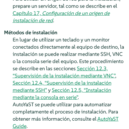
prepare un servidor, tal como se describe en el
Capítulo 17,
Configuración de un origen de
instalación de red
.
Métodos de instalación
En lugar de utilizar un teclado y un monitor
conectados directamente al equipo de destino, la
instalación se puede realizar mediante SSH, VNC
o la consola serie del equipo. Este procedimiento
se describe en las secciones
Sección 12.3,
“Supervisión de la instalación mediante VNC”
,
Sección 12.4, “Supervisión de la instalación
mediante SSH”
y
Sección 12.5, “Instalación
mediante la consola en serie”
.
AutoYaST se puede utilizar para automatizar
completamente el proceso de instalación. Para
obtener más información, consulte el
AutoYaST
Guide
.