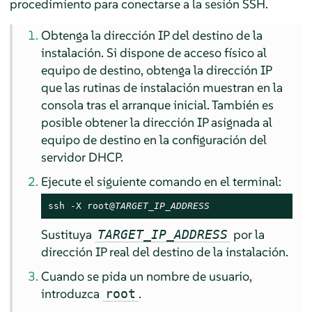
procedimiento para conectarse a la sesión SSH.
Obtenga la dirección IP del destino de la
instalación. Si dispone de acceso físico al
equipo de destino, obtenga la dirección IP
que las rutinas de instalación muestran en la
consola tras el arranque inicial. También es
posible obtener la dirección IP asignada al
equipo de destino en la configuración del
servidor DHCP.
Ejecute el siguiente comando en el terminal:
ssh -X root@
TARGET_IP_ADDRESS
Sustituya
por la
TARGET_IP_ADDRESS
dirección IP real del destino de la instalación.
Cuando se pida un nombre de usuario,
introduzca
.
root