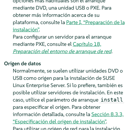
opciones más habituales son el arranque
mediante DVD, una unidad USB o PXE. Para
obtener más información acerca de su
plataforma, consulte la
Parte I, “Preparación de la
instalación”
.
Para configurar un servidor para el arranque
mediante PXE, consulte el
Capítulo 18,
Preparación del entorno de arranque de red
.
Origen de datos
Normalmente, se suelen utilizar unidades DVD o
USB como origen para la instalación de
SUSE
Linux Enterprise Server
. Si lo prefiere, también es
posible utilizar servidores de instalación. En este
caso, utilice el parámetro de arranque
install
para especificar el origen. Para obtener
información detallada, consulte la
Sección 8.3.3,
“Especificación del origen de instalación”
.
Para utilizar un origen de red para la instalación,