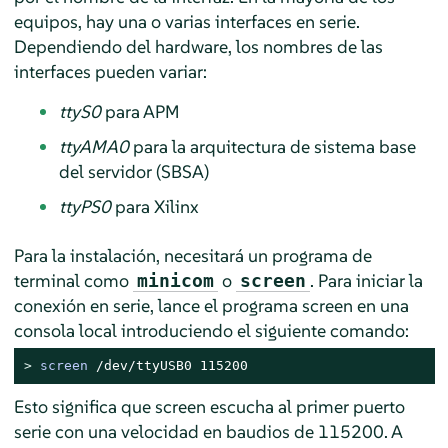
equipos, hay una o varias interfaces en serie.
Dependiendo del hardware, los nombres de las
interfaces pueden variar:
ttyS0
para APM
ttyAMA0
para la arquitectura de sistema base
del servidor (SBSA)
ttyPS0
para Xilinx
Para la instalación, necesitará un programa de
terminal como
o
. Para iniciar la
minicom
screen
conexión en serie, lance el programa screen en una
consola local introduciendo el siguiente comando:
> 
screen
 /dev/ttyUSB0 115200
Esto significa que screen escucha al primer puerto
serie con una velocidad en baudios de 115200. A