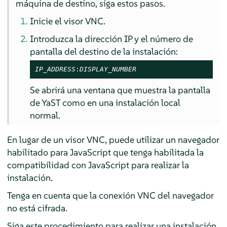
máquina de destino, siga estos pasos.
Inicie el visor VNC.
Introduzca la dirección IP y el número de
pantalla del destino de la instalación:
IP_ADDRESS
:
DISPLAY_NUMBER
Se abrirá una ventana que muestra la pantalla
de YaST como en una instalación local
normal.
En lugar de un visor VNC, puede utilizar un navegador
habilitado para JavaScript que tenga habilitada la
compatibilidad con JavaScript para realizar la
instalación.
Tenga en cuenta que la conexión VNC del navegador
no está cifrada.
Siga este procedimiento para realizar una instalación