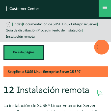
|
Index
|
Documentación de SUSE Linux Enterprise Server
|
Guía de distribución
|
Procedimiento de instalación
|
Instalación remota
En esta página
Se aplica a
SUSE Linux Enterprise Server
15 SP7
12
Instalación remota
La instalación de
SUSE® Linux Enterprise Server