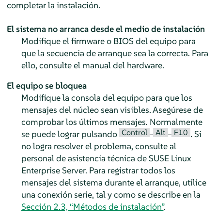
completar la instalación.
El sistema no arranca desde el medio de instalación
Modifique el firmware o BIOS del equipo para
que la secuencia de arranque sea la correcta. Para
ello, consulte el manual del hardware.
El equipo se bloquea
Modifique la consola del equipo para que los
mensajes del núcleo sean visibles. Asegúrese de
comprobar los últimos mensajes. Normalmente
Control
Alt
F10
se puede lograr pulsando
–
–
. Si
no logra resolver el problema, consulte al
personal de asistencia técnica de
SUSE Linux
Enterprise Server
. Para registrar todos los
mensajes del sistema durante el arranque, utilice
una conexión serie, tal y como se describe en la
Sección 2.3, “Métodos de instalación”
.