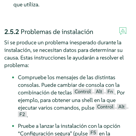
que utiliza.
2.5.2
Problemas de instalación
Si se produce un problema inesperado durante la
instalación, se necesitan datos para determinar su
causa. Estas instrucciones le ayudarán a resolver el
problema:
Compruebe los mensajes de las distintas
consolas. Puede cambiar de consola con la
Control
Alt
Fn
combinación de teclas
–
–
. Por
ejemplo, para obtener una shell en la que
Control
Alt
ejecutar varios comandos, pulse
–
–
F2
.
Pruebe a lanzar la instalación con la opción
F5
“
Configuración segura
”
(pulse
en la