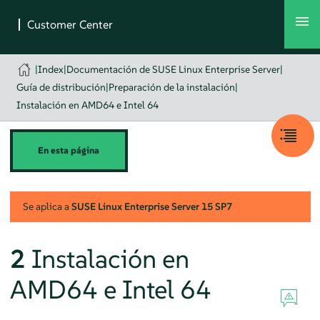
|
Index
|
Documentación de SUSE Linux Enterprise Server
|
Guía de distribución
|
Preparación de la instalación
|
Instalación en AMD64 e Intel 64
En esta página
Se aplica a
SUSE Linux Enterprise Server
15 SP7
2
Instalación en
AMD64 e Intel 64