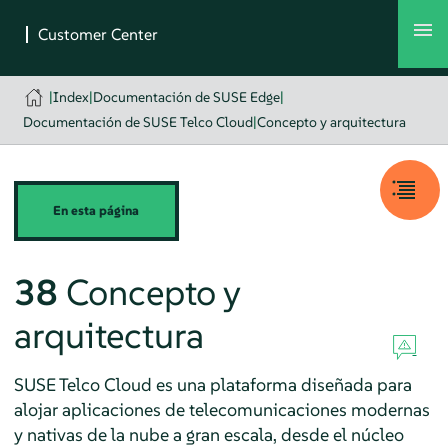
|
Index
|
Documentación de SUSE Edge
|
Documentación de SUSE Telco Cloud
|
Concepto y arquitectura
En esta página
38
Concepto y
arquitectura
SUSE Telco Cloud es una plataforma diseñada para
alojar aplicaciones de telecomunicaciones modernas
y nativas de la nube a gran escala, desde el núcleo