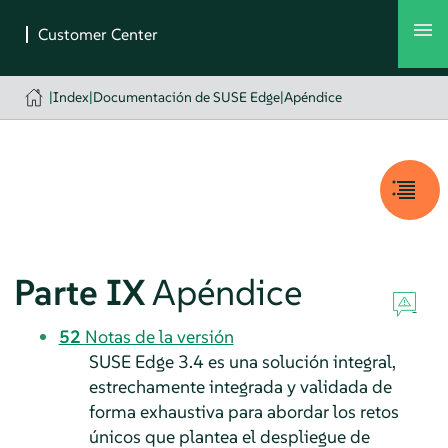
|
Index
|
Documentación de SUSE Edge
|
Apéndice
Parte IX
Apéndice
52
Notas de la versión
SUSE Edge 3.4 es una solución integral,
estrechamente integrada y validada de
forma exhaustiva para abordar los retos
únicos que plantea el despliegue de