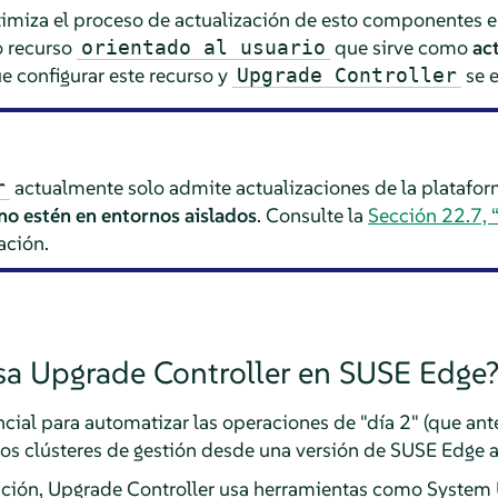
imiza el proceso de actualización de esto componentes 
o recurso
que sirve como
ac
orientado al usuario
e configurar este recurso y
se e
Upgrade Controller
actualmente solo admite actualizaciones de la platafo
r
no estén en entornos aislados
. Consulte la
Sección 22.7, 
ación.
a Upgrade Controller en SUSE Edge
cial para automatizar las operaciones de "día 2" (que an
los clústeres de gestión desde una versión de SUSE Edge a 
zación, Upgrade Controller usa herramientas como System