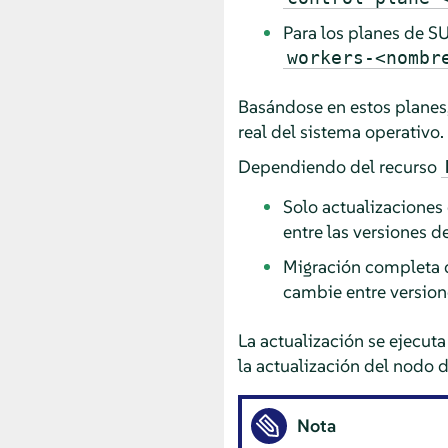
Para los planes de S
workers-<nombr
Basándose en estos planes,
real del sistema operativo.
Dependiendo del recurso
Solo actualizaciones
entre las versiones d
Migración completa d
cambie entre version
La actualización se ejecut
la actualización del nodo d
Nota