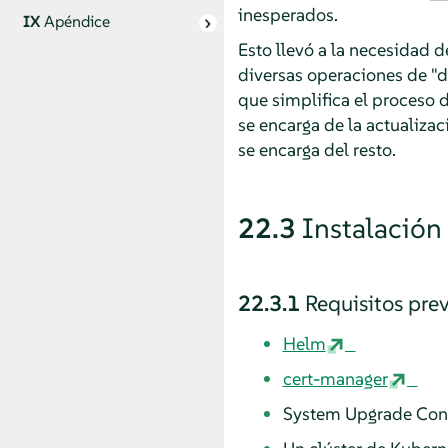
inesperados.
IX
Apéndice
Esto llevó a la necesidad 
diversas operaciones de "d
que simplifica el proceso d
se encarga de la actualizac
se encarga del resto.
22.3
Instalación
22.3.1
Requisitos prev
Helm
cert-manager
System Upgrade Contr