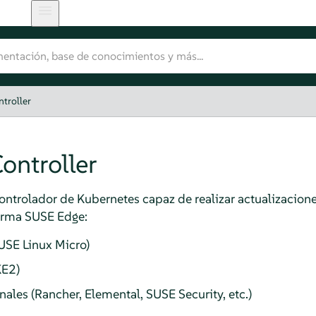
troller
ontroller
ontrolador de Kubernetes capaz de realizar actualizacione
orma SUSE Edge:
USE Linux Micro)
KE2)
les (Rancher, Elemental, SUSE Security, etc.)