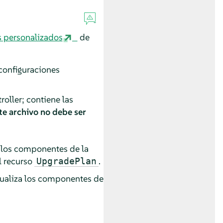
s personalizados
de
 configuraciones
oller; contiene las
te archivo no debe ser
 los componentes de la
 recurso
.
UpgradePlan
tualiza los componentes de