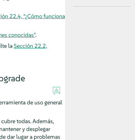
ión 22.4, “¿Cómo funciona
nes conocidas”
.
lte la
Sección 22.2,
Upgrade
herramienta de uso general
 cubre todas. Además,
 mantener y desplegar
de dar lugar a problemas