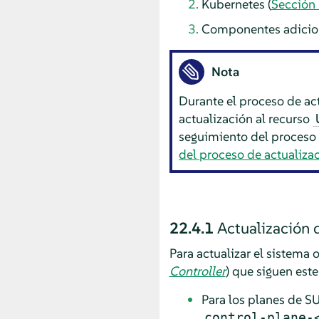
Kubernetes (
Sección 
Componentes adicion
Nota
Durante el proceso de ac
actualización al recurso
seguimiento del proceso 
del proceso de actualiza
22.4.1
Actualización 
Para actualizar el sistema 
Controller
) que siguen est
Para los planes de S
control-plane-