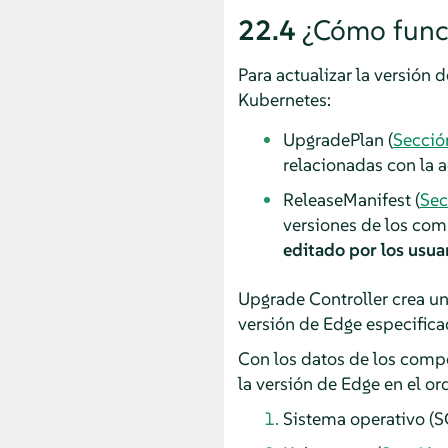
22.4
¿Cómo func
Para actualizar la versión
Kubernetes:
UpgradePlan (
Secció
relacionadas con la a
ReleaseManifest (
Sec
versiones de los com
editado por los usuar
Upgrade Controller crea u
versión de Edge especifica
Con los datos de los com
la versión de Edge en el or
Sistema operativo (SO