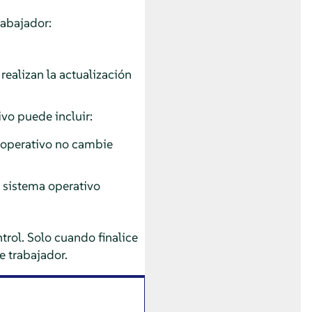
rabajador:
realizan la actualización
ivo puede incluir:
a operativo no cambie
l sistema operativo
rol. Solo cuando finalice
e trabajador.