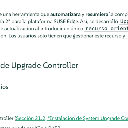
de una herramienta que
automatizara
y
resumiera
la compl
ía 2" para la plataforma SUSE Edge. Así, se desarrolló
Up
e actualización al introducir un único
recurso orien
ión. Los usuarios solo tienen que gestionar este recurso y
 de Upgrade Controller
ios
oller (
Sección 21.2, “Instalación de System Upgrade Con