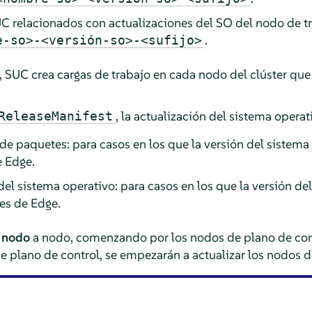
UC relacionados con actualizaciones del SO del nodo de t
.
e-so>-<versión-so>-<sufijo>
 SUC crea cargas de trabajo en cada nodo del clúster que 
, la actualización del sistema operat
ReleaseManifest
 de paquetes: para casos en los que la versión del sistem
e Edge.
el sistema operativo: para casos en los que la versión de
es de Edge.
a
nodo
a nodo, comenzando por los nodos de plano de cont
e plano de control, se empezarán a actualizar los nodos d