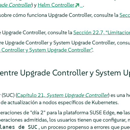
de Controller
) y
Helm Controller
.
sobre cómo funciona Upgrade Controller, consulte la
Secc
e Upgrade Controller, consulte la
Sección 22.7, “Limitacio
ntre Upgrade Controller y System Upgrade Controller, consu
 Controller y System Upgrade Controller”
.
 entre Upgrade Controller y System 
 (SUC) (
Capítulo 21,
System Upgrade Controller
) es una 
de actualización a nodos específicos de Kubernetes.
raciones de "día 2" para la plataforma SUSE Edge,
no
las
operaciones admitidas, los usuarios tienen que configurar,
, un proceso propenso a errores que pue
lanes de SUC