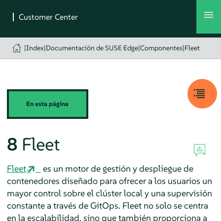
|
Index
|
Documentación de SUSE Edge
|
Componentes
|
Fleet
En esta página
8
Fleet
Fleet
es un motor de gestión y despliegue de
contenedores diseñado para ofrecer a los usuarios un
mayor control sobre el clúster local y una supervisión
constante a través de GitOps. Fleet no solo se centra
en la escalabilidad, sino que también proporciona a