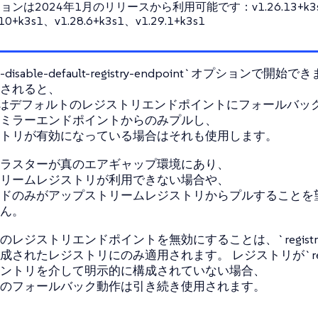
ョンは2024年1月のリリースから利用可能です：v1.26.13+k3
.10+k3s1、v1.28.6+k3s1、v1.29.1+k3s1
isable-default-registry-endpoint`オプションで開始で
されると、
inerdはデフォルトのレジストリエンドポイントにフォールバッ
ミラーエンドポイントからのみプルし、
トリが有効になっている場合はそれも使用します。
ラスターが真のエアギャップ環境にあり、
リームレジストリが利用できない場合や、
ドのみがアップストリームレジストリからプルすることを
ん。
レジストリエンドポイントを無効にすることは、`registries
されたレジストリにのみ適用されます。 レジストリが`registri
ントリを介して明示的に構成されていない場合、
のフォールバック動作は引き続き使用されます。