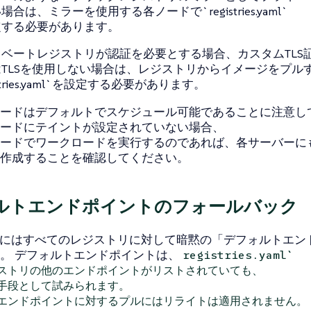
場合は、ミラーを使用する各ノードで`registries.yaml`
定する必要があります。
ベートレジストリが認証を必要とする場合、カスタムTLS
TLSを使用しない場合は、レジストリからイメージをプル
istries.yaml`を設定する必要があります。
ードはデフォルトでスケジュール可能であることに注意し
ードにテイントが設定されていない場合、
ドでワークロードを実行するのであれば、各サーバーにも`regist
作成することを確認してください。
ルトエンドポイントのフォールバック
inerdにはすべてのレジストリに対して暗黙の「デフォルトエ
。 デフォルトエンドポイントは、
registries.yaml`
ストリの他のエンドポイントがリストされていても、
手段として試みられます。
エンドポイントに対するプルにはリライトは適用されません。