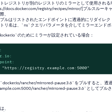
トレジストリが別のレジストリのミラーとして使用される
//docs.docker.com/registry/recipes/mirror/[プルスル
際、
プルはリストされたエンドポイントに透過的にリダイレク
トリ名は、`ns`クエリパラメータを介してミラーエンド
ocker.io`のためにミラーが設定されている場合：
:
r.io:
point:
"https://registry.example.com:5000"
ocker.io/rancher/mirrored-pause:3.6`をプルする
.example.com:5000/rancher/mirrored-pause:3.6`とし
は、