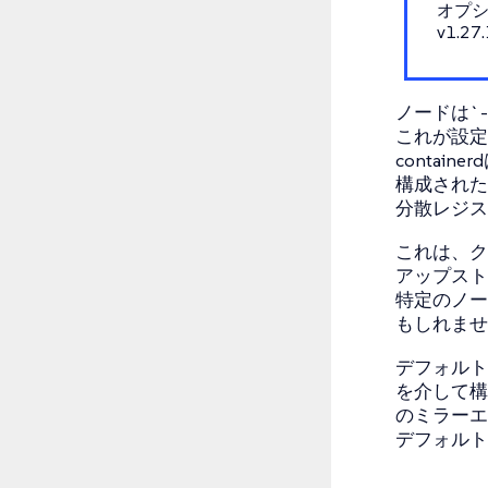
オプシ
v1.27
ノードは`--d
これが設定
conta
構成された
分散レジス
これは、ク
アップスト
特定のノー
もしれませ
デフォルトの
を介して構成
のミラーエ
デフォルト