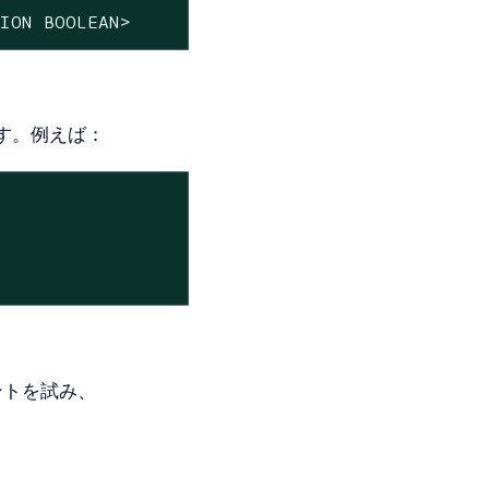
TION
BOOLEAN>
す。例えば：
イントを試み、