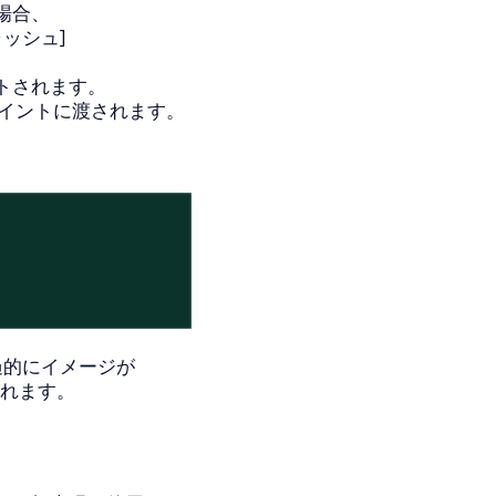
場合、
ーキャッシュ]
トされます。
ポイントに渡されます。
と、透過的にイメージが
てプルされます。