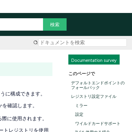
Documentation survey
このページで
デフォルトエンドポイントの
フォールバック
ように構成できます。
レジストリ設定ファイル
るかどうかを確認します。
ミラー
設定
する際に使用されます。
ワイルドカードサポート
ベートレジストリを使用