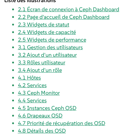
Liste des illustrations
2.1
Écran de connexion à Ceph Dashboard
2.2
Page d'accueil de Ceph Dashboard
2.3
Widgets de statut
2.4
Widgets de capacité
2.5
Widgets de performance
3.1
Gestion des utilisateurs
3.2
Ajout d'un utilisateur
3.3
Rôles utilisateur
3.4
Ajout d'un rôle
4.1
Hôtes
4.2
Services
4.3
Ceph Monitor
4.4
Services
4.5
Instances Ceph OSD
4.6
Drapeaux OSD
4.7
Priorité de récupération des OSD
4.8
Détails des OSD