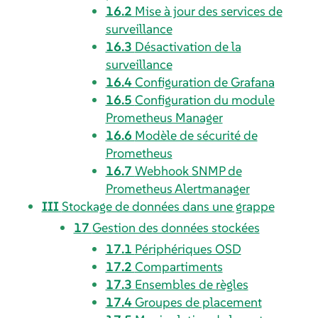
16.2
Mise à jour des services de
surveillance
16.3
Désactivation de la
surveillance
16.4
Configuration de Grafana
16.5
Configuration du module
Prometheus Manager
16.6
Modèle de sécurité de
Prometheus
16.7
Webhook SNMP de
Prometheus Alertmanager
III
Stockage de données dans une grappe
17
Gestion des données stockées
17.1
Périphériques OSD
17.2
Compartiments
17.3
Ensembles de règles
17.4
Groupes de placement