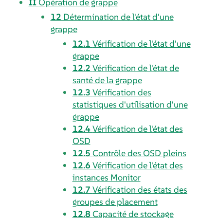
II
Opération de grappe
12
Détermination de l'état d'une
grappe
12.1
Vérification de l'état d'une
grappe
12.2
Vérification de l'état de
santé de la grappe
12.3
Vérification des
statistiques d'utilisation d'une
grappe
12.4
Vérification de l'état des
OSD
12.5
Contrôle des OSD pleins
12.6
Vérification de l'état des
instances Monitor
12.7
Vérification des états des
groupes de placement
12.8
Capacité de stockage