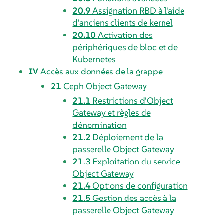
20.9
Assignation RBD à l'aide
d'anciens clients de kernel
20.10
Activation des
périphériques de bloc et de
Kubernetes
IV
Accès aux données de la grappe
21
Ceph Object Gateway
21.1
Restrictions d'Object
Gateway et règles de
dénomination
21.2
Déploiement de la
passerelle Object Gateway
21.3
Exploitation du service
Object Gateway
21.4
Options de configuration
21.5
Gestion des accès à la
passerelle Object Gateway