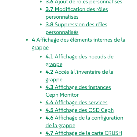
3.6
Ajout de rôles personnalisés
3.7
Modification des rôles
personnalisés
3.8
Suppression des rôles
personnalisés
4
Affichage des éléments internes de la
grappe
4.1
Affichage des noeuds de
grappe
4.2
Accès à l'inventaire de la
grappe
4.3
Affichage des instances
Ceph Monitor
4.4
Affichage des services
4.5
Affichage des OSD Ceph
4.6
Affichage de la configuration
de la grappe
4.7
Affichage de la carte CRUSH