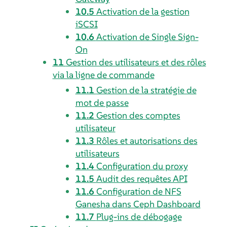
10.5
Activation de la gestion
iSCSI
10.6
Activation de Single Sign-
On
11
Gestion des utilisateurs et des rôles
via la ligne de commande
11.1
Gestion de la stratégie de
mot de passe
11.2
Gestion des comptes
utilisateur
11.3
Rôles et autorisations des
utilisateurs
11.4
Configuration du proxy
11.5
Audit des requêtes API
11.6
Configuration de NFS
Ganesha dans Ceph Dashboard
11.7
Plug-ins de débogage