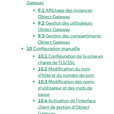
Gateway
9.1
Affichage des instances
Object Gateway
9.2
Gestion des utilisateurs
Object Gateway
9.3
Gestion des compartiments
Object Gateway
10
Configuration manuelle
10.1
Configuration de la prise en
charge de TLS/SSL
10.2
Modification du nom
d’hôte et du numéro de port
10.3
Modification des noms
d'utilisateur et des mots de
passe
10.4
Activation de l'interface
client de gestion d'Object
Gateway