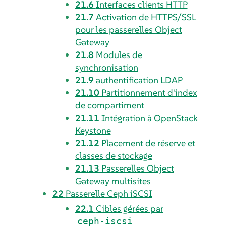
21.6
Interfaces clients HTTP
21.7
Activation de HTTPS/SSL
pour les passerelles Object
Gateway
21.8
Modules de
synchronisation
21.9
authentification LDAP
21.10
Partitionnement d'index
de compartiment
21.11
Intégration à OpenStack
Keystone
21.12
Placement de réserve et
classes de stockage
21.13
Passerelles Object
Gateway multisites
22
Passerelle Ceph iSCSI
22.1
Cibles gérées par
ceph-iscsi