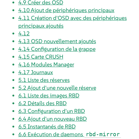
4.9
Créer des OSD
4.10
Ajout de périphériques principaux
4.11
Création d'OSD avec des périphériques
principaux ajoutés
4.12
4.13
OSD nouvellement ajoutés
4.14
Configuration de la grappe
4.15
Carte CRUSH
4.16
Modules Manager
4.17
Journaux
5.1
Liste des réserves
5.2
Ajout d'une nouvelle réserve
6.1
Liste des images RBD
6.2
Détails des RBD
6.3
Configuration d'un RBD
6.4
Ajout d'un nouveau RBD
6.5
Instantanés de RBD
6.6
Exécution de daemons
rbd-mirror