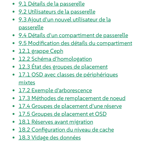
9.1
Détails de la passerelle
9.2
Utilisateurs de la passerelle
9.3
Ajout d'un nouvel utilisateur de la
passerelle
9.4
Détails d'un compartiment de passerelle
9.5
Modification des détails du compartiment
12.1
grappe Ceph
12.2
Schéma d'homologation
12.3
État des groupes de placement
17.1
OSD avec classes de périphériques
mixtes
17.2
Exemple d'arborescence
17.3
Méthodes de remplacement de noeud
17.4
Groupes de placement d'une réserve
17.5
Groupes de placement et OSD
18.1
Réserves avant migration
18.2
Configuration du niveau de cache
18.3
Vidage des données