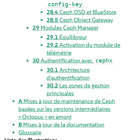
config-key
28.4
Ceph OSD et BlueStore
28.5
Ceph Object Gateway
29
Modules Ceph Manager
29.1
Équilibreur
29.2
Activation du module de
télémétrie
30
Authentification avec
cephx
30.1
Architecture
d'authentification
30.2
Les zones de gestion
principales
A
Mises à jour de maintenance de Ceph
basées sur les versions intermédiaires
« Octopus » en amont
B
Mises à jour de la documentation
Glossaire