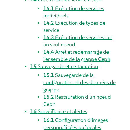
14.1
Exécution de services
individuels
14.2
Exécution de types de
service
14.3
Exécution de services sur
un seul noeud
14.4
Arrêt et redémarrage de
l'ensemble de la grappe Ceph
15
Sauvegarde et restauration
15.1
Sauvegarde de la
configuration et des données de
grappe
15.2
Restauration d'un noeud
Ceph
16
Surveillance et alertes
16.1
Configuration d'images
personnalisées ou locales