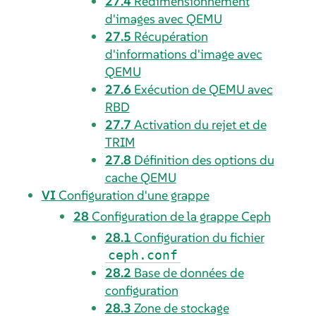
27.4
Redimensionnement
d'images avec QEMU
27.5
Récupération
d'informations d'image avec
QEMU
27.6
Exécution de QEMU avec
RBD
27.7
Activation du rejet et de
TRIM
27.8
Définition des options du
cache QEMU
VI
Configuration d'une grappe
28
Configuration de la grappe Ceph
28.1
Configuration du fichier
ceph.conf
28.2
Base de données de
configuration
28.3
Zone de stockage