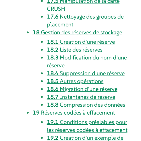
17.5
Manipulation de la carte
CRUSH
17.6
Nettoyage des groupes de
placement
18
Gestion des réserves de stockage
18.1
Création d'une réserve
18.2
Liste des réserves
18.3
Modification du nom d'une
réserve
18.4
Suppression d'une réserve
18.5
Autres opérations
18.6
Migration d'une réserve
18.7
Instantanés de réserve
18.8
Compression des données
19
Réserves codées à effacement
19.1
Conditions préalables pour
les réserves codées à effacement
19.2
Création d'un exemple de