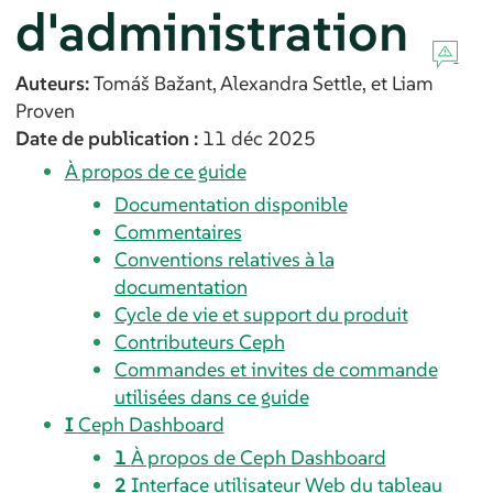
d'administration
Auteurs:
Tomáš
Bažant
,
Alexandra
Settle
, et
Liam
Proven
Date de publication :
11 déc 2025
À propos de ce guide
Documentation disponible
Commentaires
Conventions relatives à la
documentation
Cycle de vie et support du produit
Contributeurs Ceph
Commandes et invites de commande
utilisées dans ce guide
I
Ceph Dashboard
1
À propos de Ceph Dashboard
2
Interface utilisateur Web du tableau