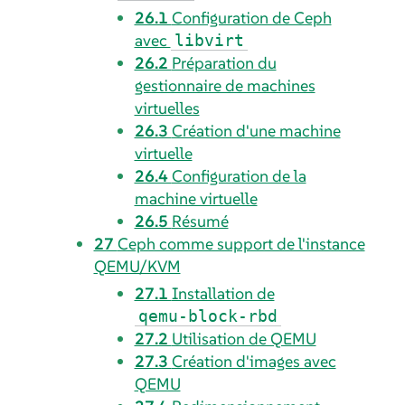
26.1
Configuration de Ceph
avec
libvirt
26.2
Préparation du
gestionnaire de machines
virtuelles
26.3
Création d'une machine
virtuelle
26.4
Configuration de la
machine virtuelle
26.5
Résumé
27
Ceph comme support de l'instance
QEMU/KVM
27.1
Installation de
qemu-block-rbd
27.2
Utilisation de QEMU
27.3
Création d'images avec
QEMU