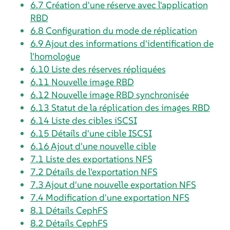
6.7
Création d'une réserve avec l'application
RBD
6.8
Configuration du mode de réplication
6.9
Ajout des informations d'identification de
l'homologue
6.10
Liste des réserves répliquées
6.11
Nouvelle image RBD
6.12
Nouvelle image RBD synchronisée
6.13
Statut de la réplication des images RBD
6.14
Liste des cibles iSCSI
6.15
Détails d'une cible ISCSI
6.16
Ajout d'une nouvelle cible
7.1
Liste des exportations NFS
7.2
Détails de l'exportation NFS
7.3
Ajout d'une nouvelle exportation NFS
7.4
Modification d'une exportation NFS
8.1
Détails CephFS
8.2
Détails CephFS