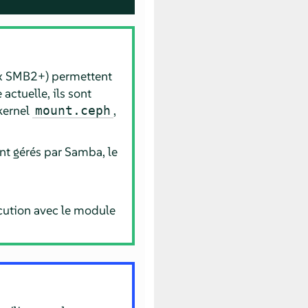
ux SMB2+) permettent
actuelle, ils sont
kernel
,
mount.ceph
nt gérés par Samba, le
écution avec le module