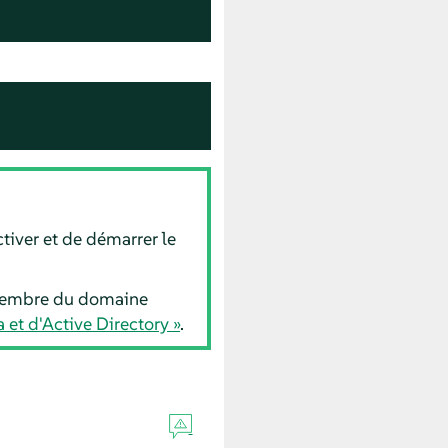
ctiver et de démarrer le
 membre du domaine
 et d'Active Directory »
.