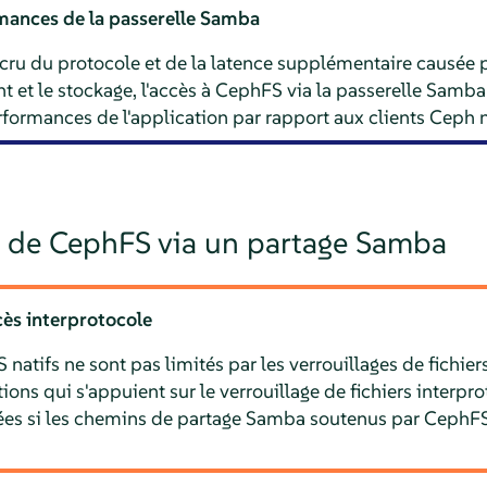
mances de la passerelle Samba
cru du protocole et de la latence supplémentaire causée p
ent et le stockage, l'accès à CephFS via la passerelle Samb
formances de l'application par rapport aux clients Ceph n
 de CephFS via un partage Samba
cès interprotocole
 natifs ne sont pas limités par les verrouillages de fichie
ions qui s'appuient sur le verrouillage de fichiers interp
ées si les chemins de partage Samba soutenus par CephFS