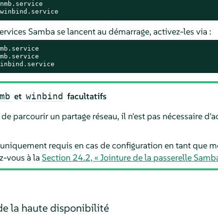
winbind.service
ervices Samba se lancent au démarrage, activez-les via :
inbind.service
et
facultatifs
mb
winbind
de parcourir un partage réseau, il n'est pas nécessaire d'a
 uniquement requis en cas de configuration en tant que
z-vous à la
Section 24.2, « Jointure de la passerelle Samba
e la haute disponibilité