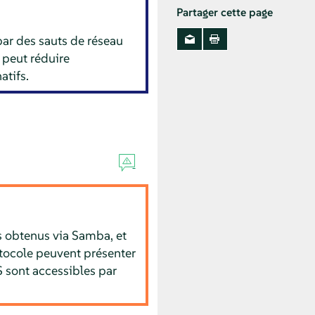
Partager cette page
ar des sauts de réseau
a peut réduire
atifs.
rs obtenus via Samba, et
rotocole peuvent présenter
 sont accessibles par