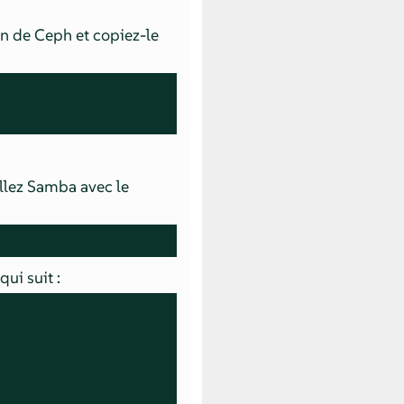
in de Ceph et copiez-le
allez Samba avec le
qui suit :