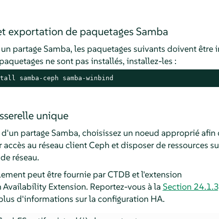
et exportation de paquetages Samba
 un partage Samba, les paquetages suivants doivent être in
 paquetages ne sont pas installés, installez-les :
tall samba-ceph samba-winbind
serelle unique
 d'un partage Samba, choisissez un noeud approprié afin d
 accès au réseau client Ceph et disposer de ressources su
de réseau.
lement peut être fournie par CTDB et l'extension
 Availability Extension. Reportez-vous à la
Section 24.1.3,
lus d'informations sur la configuration HA.