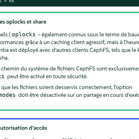
s = no
es oplocks et share
els (
- également connus sous le terme de ba
oplocks
ormances grâce à un caching client agressif, mais à l'heure 
ba est déployé avec d'autres clients CephFS, tels que le 
sha.
au chemin du système de fichiers CephFS sont exclusiveme
peut être activé en toute sécurité.
ks
que les fichiers soient desservis correctement, l'option
doit être désactivée sur un partage en cours d'ex
modes
utorisation d'accès