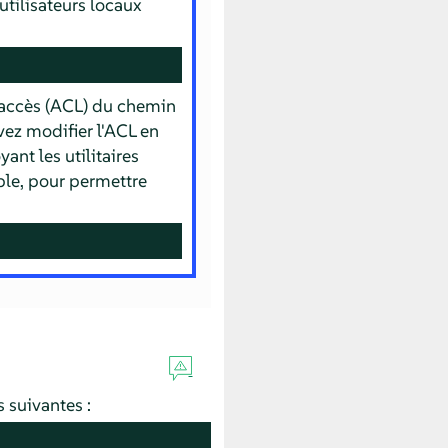
utilisateurs locaux
d'accès (ACL) du chemin
vez modifier l'ACL en
nt les utilitaires
le, pour permettre
 suivantes :