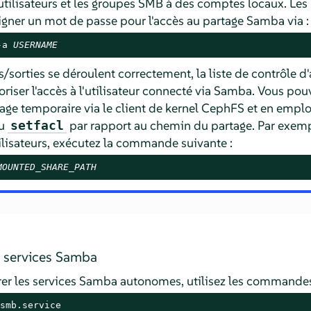
tilisateurs et les groupes SMB à des comptes locaux. Les 
igner un mot de passe pour l'accès au partage Samba via :
-a 
USERNAME
s/sorties se déroulent correctement, la liste de contrôle 
oriser l'accès à l'utilisateur connecté via Samba. Vous pou
ge temporaire via le client de kernel CephFS et en employa
u
par rapport au chemin du partage. Par exemp
setfacl
utilisateurs, exécutez la commande suivante :
MOUNTED_SHARE_PATH
 services Samba
er les services Samba autonomes, utilisez les commandes