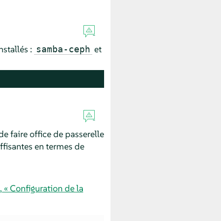
stallés :
et
samba-ceph
e faire office de passerelle
ffisantes en termes de
 « Configuration de la