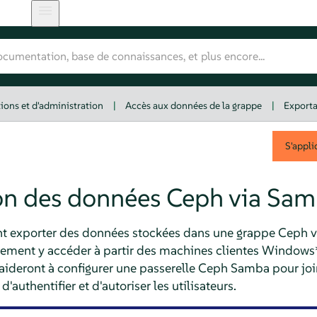
ions et d'administration
|
Accès aux données de la grappe
|
Exporta
S'appli
on des données Ceph via Sa
t exporter des données stockées dans une grappe Ceph 
ilement y accéder à partir des machines clientes Window
aideront à configurer une passerelle Ceph Samba pour joi
authentifier et d'autoriser les utilisateurs.