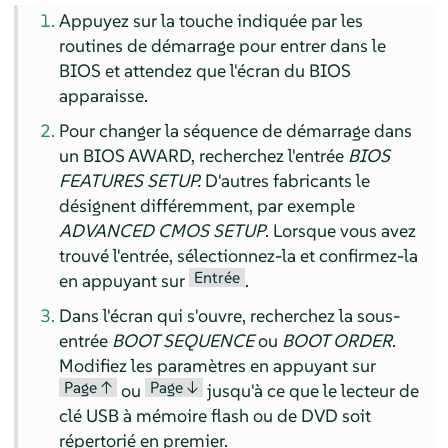
Appuyez sur la touche indiquée par les
routines de démarrage pour entrer dans le
BIOS et attendez que l'écran du BIOS
apparaisse.
Pour changer la séquence de démarrage dans
un BIOS AWARD, recherchez l'entrée
BIOS
FEATURES SETUP.
D'autres fabricants le
désignent différemment, par exemple
ADVANCED CMOS SETUP
. Lorsque vous avez
trouvé l'entrée, sélectionnez-la et confirmez-la
Entrée
en appuyant sur
.
Dans l'écran qui s'ouvre, recherchez la sous-
entrée
BOOT SEQUENCE
ou
BOOT ORDER
.
Modifiez les paramètres en appuyant sur
Page ↑
Page ↓
ou
jusqu'à ce que le lecteur de
clé USB à mémoire flash ou de DVD soit
répertorié en premier.