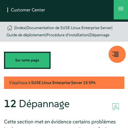
|
Index
|
Documentation de SUSE Linux Enterprise Server
|
Guide de déploiement
|
Procédure d'installation
|
Dépannage
Sur cette page
S'applique à
SUSE Linux Enterprise Server
15 SP4
12
Dépannage
Cette section met en évidence certains problèmes