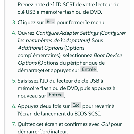
Prenez note de l'ID SCSI de votre lecteur de
clé USB à mémoire flash ou de DVD.
Esc
Cliquez sur
pour fermer le menu.
Ouvrez
Configure Adapter Settings (Configurer
les paramètres de l'adaptateur)
. Sous
Additional Options
(Options
complémentaires), sélectionnez
Boot Device
Options
(Options du périphérique de
Entrée
démarrage) et appuyez sur
.
Saisissez l'ID du lecteur de clé USB à
mémoire flash ou de DVD, puis appuyez à
Entrée
nouveau sur
.
Esc
Appuyez deux fois sur
pour revenir à
l'écran de lancement du BIOS SCSI.
Quittez cet écran et confirmez avec
Oui
pour
démarrer l'ordinateur.