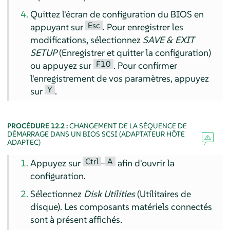
Quittez l'écran de configuration du BIOS en
Esc
appuyant sur
. Pour enregistrer les
modifications, sélectionnez
SAVE & EXIT
SETUP
(Enregistrer et quitter la configuration)
F10
ou appuyez sur
. Pour confirmer
l'enregistrement de vos paramètres, appuyez
Y
sur
.
PROCÉDURE 12.2 :
CHANGEMENT DE LA SÉQUENCE DE
DÉMARRAGE DANS UN BIOS SCSI (ADAPTATEUR HÔTE
ADAPTEC)
Ctrl
A
Appuyez sur
–
afin d'ouvrir la
configuration.
Sélectionnez
Disk Utilities
(Utilitaires de
disque). Les composants matériels connectés
sont à présent affichés.