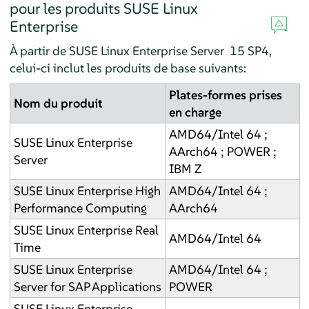
pour les produits SUSE Linux
Enterprise
À partir de
SUSE Linux Enterprise Server
15 SP4,
celui-ci inclut les produits de base suivants:
Plates-formes prises
Nom du produit
en charge
AMD64/Intel 64 ;
SUSE Linux Enterprise
AArch64 ; POWER ;
Server
IBM Z
SUSE Linux Enterprise High
AMD64/Intel 64 ;
Performance Computing
AArch64
SUSE Linux Enterprise Real
AMD64/Intel 64
Time
SUSE Linux Enterprise
AMD64/Intel 64 ;
Server for SAP Applications
POWER
SUSE Linux Enterprise