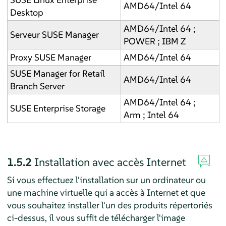
AMD64/Intel 64
Desktop
AMD64/Intel 64 ;
Serveur SUSE Manager
POWER ; IBM Z
Proxy SUSE Manager
AMD64/Intel 64
SUSE Manager for Retail
AMD64/Intel 64
Branch Server
AMD64/Intel 64 ;
SUSE Enterprise Storage
Arm ; Intel 64
1.5.2
Installation avec accès Internet
Si vous effectuez l'installation sur un ordinateur ou
une machine virtuelle qui a accès à Internet et que
vous souhaitez installer l'un des produits répertoriés
ci-dessus, il vous suffit de télécharger l'image