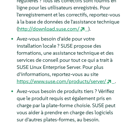
régulières ? Tous les correctifs sont fournis en
ligne pour les utilisateurs enregistrés. Pour
l'enregistrement et les correctifs, reportez-vous
à la base de données de l'assistance technique
(
http://download.suse.com/
).
Avez-vous besoin d'aide pour votre
installation locale ? SUSE propose des
formations, une assistance technique et des
services de conseil pour tout ce qui a trait à
SUSE Linux Enterprise Server
. Pour plus
d'informations, reportez-vous au site
https://www.suse.com/products/server/
.
Avez-vous besoin de produits tiers ? Vérifiez
que le produit requis est également pris en
charge par la plate-forme choisie. SUSE peut
vous aider à prendre en charge des logiciels
sur d'autres plates-formes, au besoin.