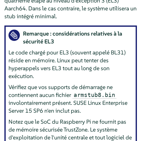
quatrième étape au niveau d'exception 3 (EL3)
Aarch64. Dans le cas contraire, le système utilisera un
stub intégré minimal.
Remarque : considérations relatives à la
sécurité EL3
Le code chargé pour EL3 (souvent appelé BL31)
réside en mémoire. Linux peut tenter des
hyperappels vers EL3 tout au long de son
exécution.
Vérifiez que vos supports de démarrage ne
contiennent aucun fichier
armstub8.bin
involontairement présent.
SUSE Linux Enterprise
Server
15 SP6
n'en inclut pas.
Notez que le SoC du Raspberry Pi ne fournit pas
de mémoire sécurisée TrustZone. Le système
d'exploitation de l'unité centrale et tout logiciel de