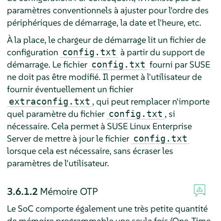
paramètres conventionnels à ajuster pour l'ordre des
périphériques de démarrage, la date et l'heure, etc.
À la place, le chargeur de démarrage lit un fichier de
configuration
à partir du support de
config.txt
démarrage. Le fichier
fourni par SUSE
config.txt
ne doit pas être modifié. Il permet à l'utilisateur de
fournir éventuellement un fichier
, qui peut remplacer n'importe
extraconfig.txt
quel paramètre du fichier
, si
config.txt
nécessaire. Cela permet à
SUSE Linux Enterprise
Server
de mettre à jour le fichier
config.txt
lorsque cela est nécessaire, sans écraser les
paramètres de l'utilisateur.
3.6.1.2
Mémoire OTP
Le SoC comporte également une très petite quantité
de mémoire programmable une seule fois (One-Time