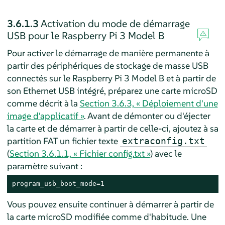
3.6.1.3
Activation du mode de démarrage
USB pour le Raspberry Pi 3 Model B
Pour activer le démarrage de manière permanente à
partir des périphériques de stockage de masse USB
connectés sur le Raspberry Pi 3 Model B et à partir de
son Ethernet USB intégré, préparez une carte microSD
comme décrit à la
Section 3.6.3, « Déploiement d'une
image d'applicatif »
. Avant de démonter ou d'éjecter
la carte et de démarrer à partir de celle-ci, ajoutez à sa
partition FAT un fichier texte
extraconfig.txt
(
Section 3.6.1.1, « Fichier config.txt »
) avec le
paramètre suivant :
program_usb_boot_mode=1
Vous pouvez ensuite continuer à démarrer à partir de
la carte microSD modifiée comme d'habitude. Une