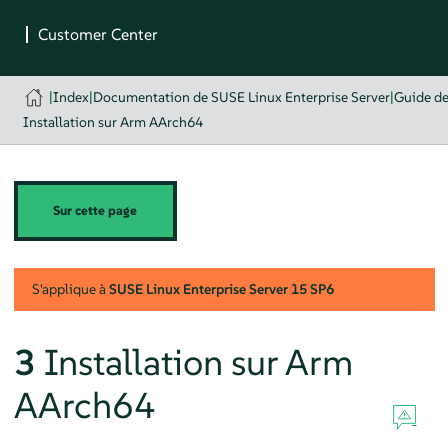
|
Index
|
Documentation de SUSE Linux Enterprise Server
|
Guide d
Installation sur Arm AArch64
Sur cette page
S'applique à
SUSE Linux Enterprise Server
15 SP6
3
Installation sur Arm
AArch64