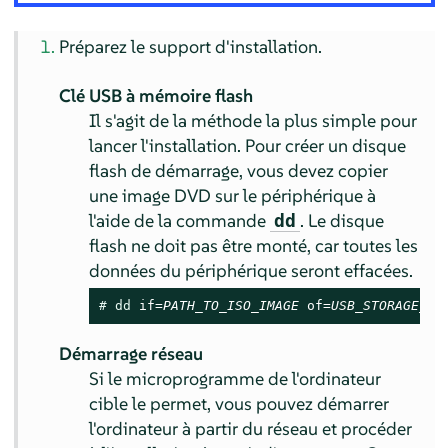
Préparez le support d'installation.
Clé USB à mémoire flash
Il s'agit de la méthode la plus simple pour
lancer l'installation. Pour créer un disque
flash de démarrage, vous devez copier
une image DVD sur le périphérique à
l'aide de la commande
. Le disque
dd
flash ne doit pas être monté, car toutes les
données du périphérique seront effacées.
# 
dd
 if=
PATH_TO_ISO_IMAGE
 of=
USB_STORAGE_DE
Démarrage réseau
Si le microprogramme de l'ordinateur
cible le permet, vous pouvez démarrer
l'ordinateur à partir du réseau et procéder