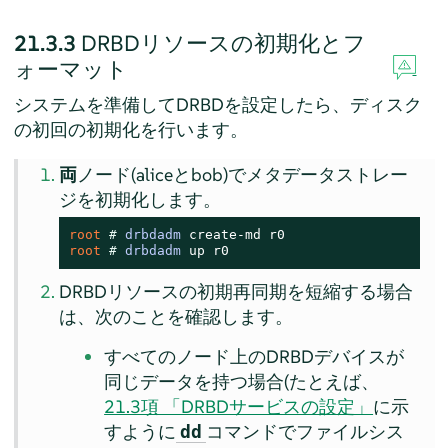
21.3.3
DRBDリソースの初期化とフ
ォーマット
システムを準備してDRBDを設定したら、ディスク
の初回の初期化を行います。
両
ノード(aliceとbob)でメタデータストレー
ジを初期化します。
root 
# 
drbdadm
root 
# 
drbdadm
 up r0
DRBDリソースの初期再同期を短縮する場合
は、次のことを確認します。
すべてのノード上のDRBDデバイスが
同じデータを持つ場合(たとえば、
21.3項 「DRBDサービスの設定」
に示
すように
コマンドでファイルシス
dd