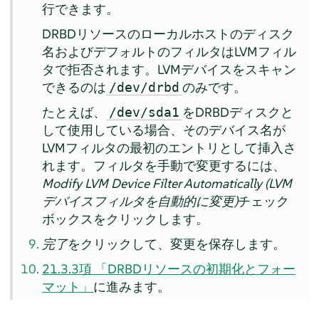
行できます。
DRBDリソースのローカルホストのディスク
名およびデフォルトのフィルタはLVMフィル
タで拒否されます。LVMデバイスをスキャン
できるのは
のみです。
/dev/drbd
たとえば、
をDRBDディスクと
/dev/sda1
して使用している場合、そのデバイス名が
LVMフィルタの最初のエントリとして挿入さ
れます。フィルタを手動で変更するには、
Modify LVM Device Filter Automatically (LVM
デバイスフィルタを自動的に変更)
チェック
ボックスをクリックします。
完了
をクリックして、変更を保存します。
21.3.3項 「DRBDリソースの初期化とフォー
マット」
に進みます。