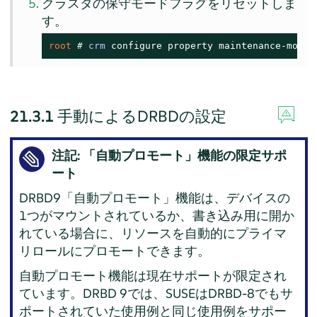
クラスタの保守モードフラグをリセットしま
す。
root 
# 
crm
 configure property maintenance-mode=
21.3.1
手動によるDRBDの設定
注記:
「
自動プロモート
」
機能の限定サポ
ート
DRBD9
「
自動プロモート
」
機能は、デバイスの
1つがマウントされているか、書き込み用に開か
れている場合に、リソースを自動的にプライマ
リロールにプロモートできます。
自動プロモート機能は現在サポートが限定され
ています。DRBD 9では、SUSEはDRBD-8でもサ
ポートされていた使用例と同じ使用例をサポー