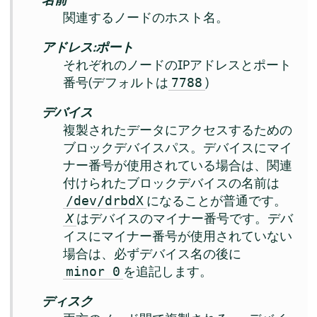
関連するノードのホスト名。
アドレス:ポート
それぞれのノードのIPアドレスとポート
番号(デフォルトは
)
7788
デバイス
複製されたデータにアクセスするための
ブロックデバイスパス。デバイスにマイ
ナー番号が使用されている場合は、関連
付けられたブロックデバイスの名前は
になることが普通です。
/dev/drbdX
はデバイスのマイナー番号です。デバ
X
イスにマイナー番号が使用されていない
場合は、必ずデバイス名の後に
を追記します。
minor 0
ディスク