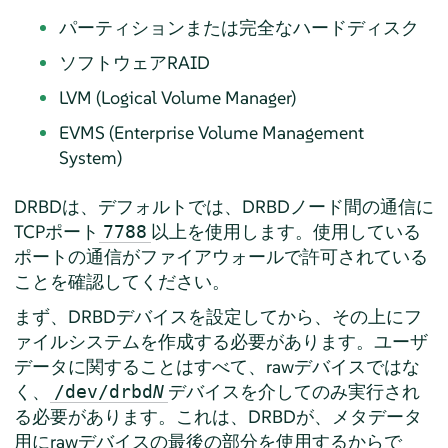
パーティションまたは完全なハードディスク
ソフトウェアRAID
LVM (Logical Volume Manager)
EVMS (Enterprise Volume Management
System)
DRBDは、デフォルトでは、DRBDノード間の通信に
TCPポート
以上を使用します。使用している
7788
ポートの通信がファイアウォールで許可されている
ことを確認してください。
まず、DRBDデバイスを設定してから、その上にフ
ァイルシステムを作成する必要があります。ユーザ
データに関することはすべて、rawデバイスではな
く、
デバイスを介してのみ実行され
/dev/drbd
N
る必要があります。これは、DRBDが、メタデータ
用にrawデバイスの最後の部分を使用するからで