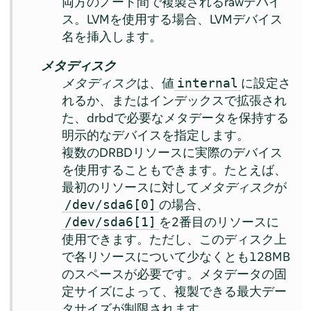
両方のノード間で複製されるrawデバイ
ス。LVMを使用する場合、LVMデバイス
名を挿入します。
メタディスク
メタディスク
は、値
に設定さ
internal
れるか、またはインデックスで拡張され
た、drbdで必要なメタデータを保持する
明示的なデバイスを指定します。
複数のDRBDリソースに実際のデバイス
を使用することもできます。たとえば、
最初のリソースに対して
メタディスク
が
の場合、
/dev/sda6[0]
を2番目のリソースに
/dev/sda6[1]
使用できます。ただし、このディスク上
で各リソースについて少なくとも128MB
のスペースが必要です。メタデータの固
定サイズによって、複製できる最大デー
タサイズが制限されます。