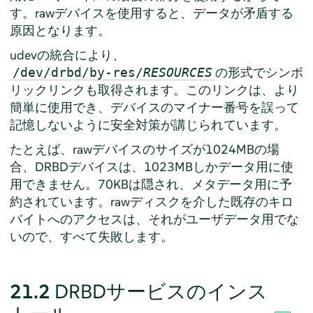
す。rawデバイスを使用すると、データが矛盾する
原因となります。
udevの統合により、
の形式でシンボ
/dev/drbd/by-res/
RESOURCES
リックリンクも取得されます。このリンクは、より
簡単に使用でき、デバイスのマイナー番号を誤って
記憶しないように安全対策が講じられています。
たとえば、rawデバイスのサイズが1024MBの場
合、DRBDデバイスは、1023MBしかデータ用に使
用できません。70KBは隠され、メタデータ用に予
約されています。rawディスクを介した既存のキロ
バイトへのアクセスは、それがユーザデータ用でな
いので、すべて失敗します。
21.2
DRBDサービスのインス