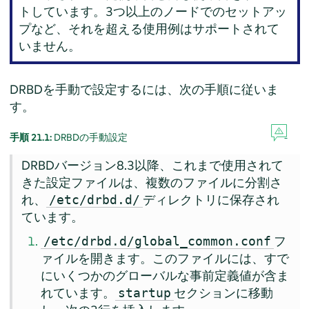
トしています。3つ以上のノードでのセットアッ
プなど、それを超える使用例はサポートされて
いません。
DRBDを手動で設定するには、次の手順に従いま
す。
手順 21.1:
DRBDの手動設定
DRBDバージョン8.3以降、これまで使用されて
きた設定ファイルは、複数のファイルに分割さ
れ、
ディレクトリに保存され
/etc/drbd.d/
ています。
フ
/etc/drbd.d/global_common.conf
ァイルを開きます。このファイルには、すで
にいくつかのグローバルな事前定義値が含ま
れています。
セクションに移動
startup