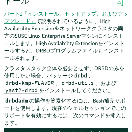
トール
パートI「インストール、セットアップ、およびアッ
プグレード」
で説明されているように、High
Availability Extensionをネットワーククラスタの両
方のSUSE Linux Enterprise Serverマシンにインスト
ールします。High Availability Extensionをインスト
ールすると、DRBDプログラムファイルもインスト
ールされます。
クラスタスタック全体を必要とせず、DRBDのみを
使用したい場合、パッケージ
、
drbd
、
、および
drbd-kmp-
FLAVOR
drbd-utils
をインストールしてください。
yast2-drbd
の操作を簡素化するには、Bash補完サポ
drbdadm
ートを使用します。現在のシェルセッションでこの
サポートを有効にするには、次のコマンドを挿入し
ます。