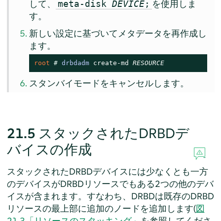
して、
を使用しま
meta-disk
DEVICE
;
す。
新しい設定に基づいてメタデータを再作成し
ます。
root 
# 
drbdadm
 create-md 
RESOURCE
スタンバイモードをキャンセルします。
21.5
スタックされたDRBDデ
バイスの作成
スタックされたDRBDデバイスには少なくとも一方
のデバイスがDRBDリソースでもある2つの他のデバ
イスが含まれます。すなわち、DRBDは既存のDRBD
リソースの最上部に追加のノードを追加します(
図
21.3「リソースのスタッキング」
を参照してくださ