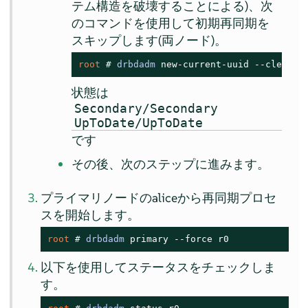
テム構造を破壊することによる)、次
のコマンドを使用して初期再同期を
スキップします(両ノード)。
root 
# 
drbdadm
 new-current-uuid --clear-b
状態は
Secondary/Secondary
UpToDate/UpToDate
です
その後、次のステップに進みます。
プライマリノードのaliceから再同期プロセ
スを開始します。
root 
# 
drbdadm
 primary --force r0
以下を使用してステータスをチェックしま
す。