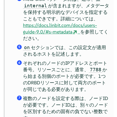
が含まれますが、メタデータ
internal
を保持する明示的なデバイスを指定する
こともできです。詳細については、
https://docs.linbit.com/docs/users-
guide-9.0/#s-metadata
を参照してく
ださい。
セクションでは、この設定文が適用
on
5
されるホストを記述します。
それぞれのノードのIPアドレスとポート
6
番号。リソースごとに、通常、
か
7788
ら始まる別個のポートが必要です。1つ
のDRBDリソースに対して両方のポート
が同じである必要があります。
複数のノードを設定する際は、ノードID
7
が必要です。ノードIDは、別々のノード
を区別するための固有の負でない整数で