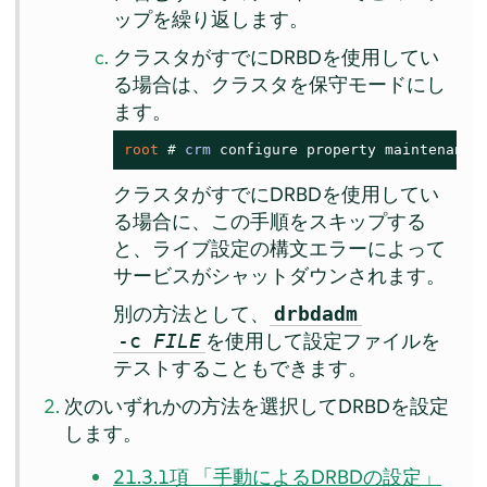
ップを繰り返します。
クラスタがすでにDRBDを使用してい
る場合は、クラスタを保守モードにし
ます。
root 
# 
crm
 configure property maintenance
クラスタがすでにDRBDを使用してい
る場合に、この手順をスキップする
と、ライブ設定の構文エラーによって
サービスがシャットダウンされます。
別の方法として、
drbdadm
を使用して設定ファイルを
-c
FILE
テストすることもできます。
次のいずれかの方法を選択してDRBDを設定
します。
21.3.1項 「手動によるDRBDの設定」