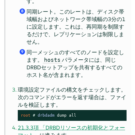
す。
同期レート。このレートは、ディスク帯
8
域幅およびネットワーク帯域幅の3分の1
に設定します。これは、再同期を制限す
るだけで、レプリケーションは制限しま
せん。
同一メッシュのすべてのノードを設定し
9
ます。
パラメータには、同じ
hosts
DRBDセットアップを共有するすべての
ホスト名が含まれます。
環境設定ファイルの構文をチェックします。
次のコマンドがエラーを返す場合は、ファイ
ルを検証します。
root 
# 
drbdadm
 dump all
21.3.3項 「DRBDリソースの初期化とフォー