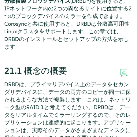
分散複製ブロックデバイス
(DRBD*)を使用すると、
IPネットワーク内の2つの異なるサイトに位置する2
つのブロックデバイスのミラーを作成できます。
Corosyncと共に使用すると、DRBDは分散高可用性
Linuxクラスタをサポートします。この章では、
DRBDのインストールとセットアップの方法を示し
ます。
21.1
概念の概要
DRBDは、プライマリデバイス上のデータをセカン
ダリデバイスに、データの両方のコピーが同一に保
たれるような方法で複製します。これは、ネットワ
ーク型のRAID 1と考えてください。DRBDは、デー
タをリアルタイムでミラーリングするので、そのレ
プリケーションは連続的に起こります。アプリケー
ションは、実際そのデータがさまざまなディスクに