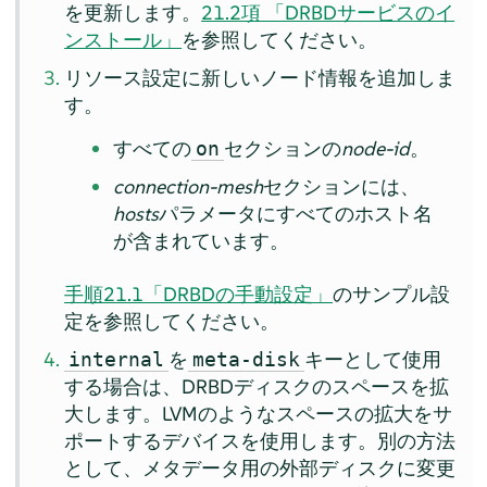
を更新します。
21.2項 「DRBDサービスのイ
ンストール」
を参照してください。
リソース設定に新しいノード情報を追加しま
す。
すべての
セクションの
node-id
。
on
connection-mesh
セクションには、
hosts
パラメータにすべてのホスト名
が含まれています。
手順21.1「DRBDの手動設定」
のサンプル設
定を参照してください。
を
キーとして使用
internal
meta-disk
する場合は、DRBDディスクのスペースを拡
大します。LVMのようなスペースの拡大をサ
ポートするデバイスを使用します。別の方法
として、メタデータ用の外部ディスクに変更