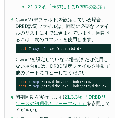
21.3.2項 「YaSTによるDRBDの設定」
Csync2 (デフォルト)を設定している場合、
DRBD設定ファイルは、同期に必要なファイ
ルのリストにすでに含まれています。同期す
るには、次のコマンドを使用します。
root 
# 
csync2
 -xv /etc/drbd.d/
Csync2を設定していない場合(または使用し
ない場合)には、DRBD設定ファイルを手動で
他のノードにコピーしてください。
root 
# 
scp
root 
# 
scp
 /etc/drbd.d/*  bob:/etc/drbd.d/
初期同期を実行します(
21.3.3項 「DRBDリ
ソースの初期化とフォーマット」
を参照して
ください)。