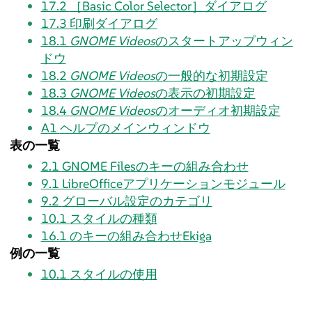
17.2
［Basic Color Selector］ダイアログ
17.3
印刷ダイアログ
18.1
GNOME Videos
のスタートアップウィン
ドウ
18.2
GNOME Videos
の一般的な初期設定
18.3
GNOME Videos
の表示の初期設定
18.4
GNOME Videos
のオーディオ初期設定
A1
ヘルプのメインウィンドウ
表の一覧
2.1
GNOME Filesのキーの組み合わせ
9.1
LibreOfficeアプリケーションモジュール
9.2
グローバル設定のカテゴリ
10.1
スタイルの種類
16.1
のキーの組み合わせ
Ekiga
例の一覧
10.1
スタイルの使用