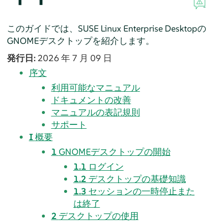
このガイドでは、
SUSE Linux Enterprise Desktop
の
GNOMEデスクトップを紹介します。
発行日:
2026 年 7 月 09 日
序文
利用可能なマニュアル
ドキュメントの改善
マニュアルの表記規則
サポート
I
概要
1
GNOMEデスクトップの開始
1.1
ログイン
1.2
デスクトップの基礎知識
1.3
セッションの一時停止また
は終了
2
デスクトップの使用