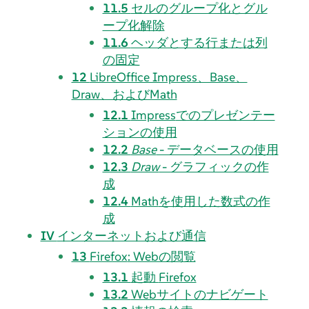
11.5
セルのグループ化とグル
ープ化解除
11.6
ヘッダとする行または列
の固定
12
LibreOffice Impress、Base、
Draw、およびMath
12.1
Impress
でのプレゼンテー
ションの使用
12.2
Base
- データベースの使用
12.3
Draw
- グラフィックの作
成
12.4
Math
を使用した数式の作
成
IV
インターネットおよび通信
13
Firefox
: Webの閲覧
13.1
起動
Firefox
13.2
Webサイトのナビゲート