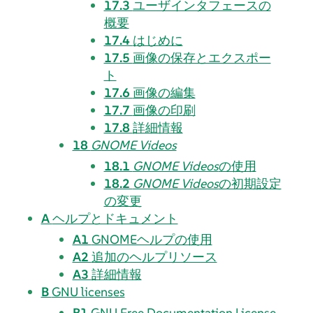
17.3
ユーザインタフェースの
概要
17.4
はじめに
17.5
画像の保存とエクスポー
ト
17.6
画像の編集
17.7
画像の印刷
17.8
詳細情報
18
GNOME Videos
18.1
GNOME Videos
の使用
18.2
GNOME Videos
の初期設定
の変更
A
ヘルプとドキュメント
A1
GNOMEヘルプの使用
A2
追加のヘルプリソース
A3
詳細情報
B
GNU licenses
B1
GNU Free Documentation License