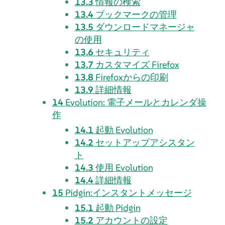
13.3
情報の検索
13.4
ブックマークの管理
13.5
ダウンロードマネージャ
の使用
13.6
セキュリティ
13.7
カスタマイズ
Firefox
13.8
Firefox
からの印刷
13.9
詳細情報
14
Evolution
: 電子メールとカレンダ操
作
14.1
起動
Evolution
14.2
セットアップアシスタン
ト
14.3
使用
Evolution
14.4
詳細情報
15
Pidgin
:インスタントメッセージ
15.1
起動
Pidgin
15.2
アカウントの設定