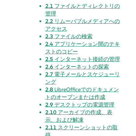
2.1
ファイルとディレクトリの
管理
2.2
リムーバブルメディアへの
アクセス
2.3
ファイルの検索
2.4
アプリケーション間のテキ
ストのコピー
2.5
インターネット接続の管理
2.6
インターネットの探索
2.7
電子メールとスケジューリ
ング
2.8
LibreOfficeでのドキュメン
トのオープンまたは作成
2.9
デスクトップの電源管理
2.10
アーカイブの作成、表
示、および解凍
2.11
スクリーンショットの取
得