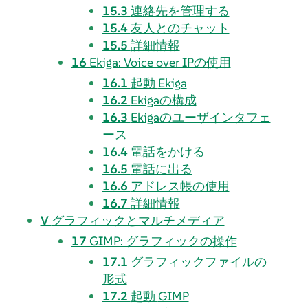
15.3
連絡先を管理する
15.4
友人とのチャット
15.5
詳細情報
16
Ekiga
: Voice over IPの使用
16.1
起動
Ekiga
16.2
Ekiga
の構成
16.3
Ekiga
のユーザインタフェ
ース
16.4
電話をかける
16.5
電話に出る
16.6
アドレス帳の使用
16.7
詳細情報
V
グラフィックとマルチメディア
17
GIMP
: グラフィックの操作
17.1
グラフィックファイルの
形式
17.2
起動
GIMP