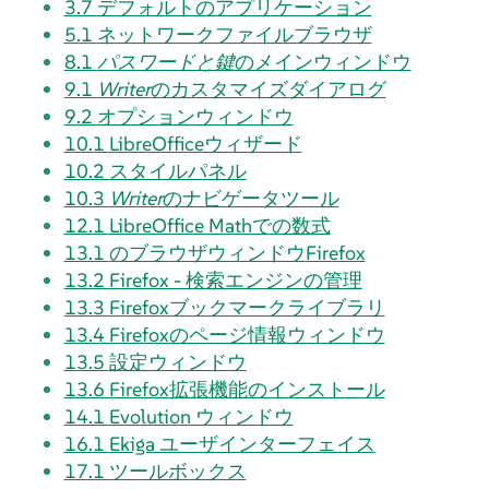
3.7
デフォルトのアプリケーション
5.1
ネットワークファイルブラウザ
8.1
パスワードと鍵
のメインウィンドウ
9.1
Writer
のカスタマイズダイアログ
9.2
オプションウィンドウ
10.1
LibreOfficeウィザード
10.2
スタイルパネル
10.3
Writer
のナビゲータツール
12.1
LibreOffice Math
での数式
13.1
のブラウザウィンドウ
Firefox
13.2
Firefox - 検索エンジンの管理
13.3
Firefox
ブックマークライブラリ
13.4
Firefox
のページ情報ウィンドウ
13.5
設定ウィンドウ
13.6
Firefox
拡張機能のインストール
14.1
Evolution
ウィンドウ
16.1
Ekiga
ユーザインターフェイス
17.1
ツールボックス