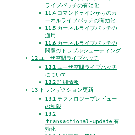
ライブパッチの有効化
11.4
コマンドラインからのカ
ーネルライブパッチの有効化
11.5
カーネルライブパッチの
適用
11.6
カーネルライブパッチの
問題のトラブルシューティング
12
ユーザ空間ライブパッチ
12.1
ユーザ空間ライブパッチ
について
12.2
詳細情報
13
トランザクション更新
13.1
テクノロジープレビュー
の制限
13.2
有
transactional-update
効化