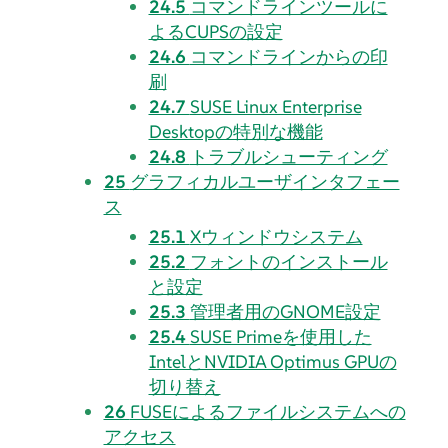
24.5
コマンドラインツールに
よるCUPSの設定
24.6
コマンドラインからの印
刷
24.7
SUSE Linux Enterprise
Desktopの特別な機能
24.8
トラブルシューティング
25
グラフィカルユーザインタフェー
ス
25.1
Xウィンドウシステム
25.2
フォントのインストール
と設定
25.3
管理者用のGNOME設定
25.4
SUSE Primeを使用した
IntelとNVIDIA Optimus GPUの
切り替え
26
FUSEによるファイルシステムへの
アクセス