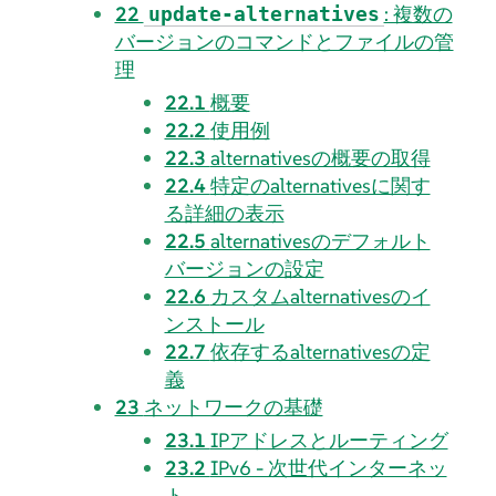
22
: 複数の
update-alternatives
バージョンのコマンドとファイルの管
理
22.1
概要
22.2
使用例
22.3
alternativesの概要の取得
22.4
特定のalternativesに関す
る詳細の表示
22.5
alternativesのデフォルト
バージョンの設定
22.6
カスタムalternativesのイ
ンストール
22.7
依存するalternativesの定
義
23
ネットワークの基礎
23.1
IPアドレスとルーティング
23.2
IPv6 - 次世代インターネッ
ト