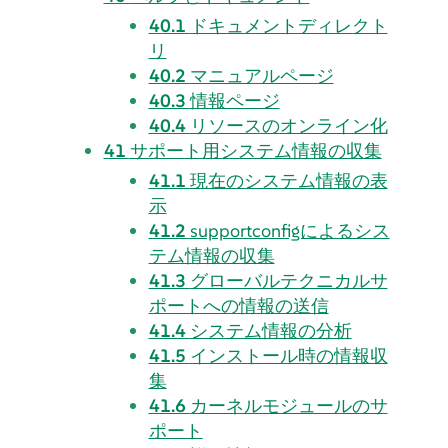
40.1
ドキュメントディレクト
リ
40.2
マニュアルページ
40.3
情報ページ
40.4
リソースのオンライン化
41
サポート用システム情報の収集
41.1
現在のシステム情報の表
示
41.2
supportconfigによるシス
テム情報の収集
41.3
グローバルテクニカルサ
ポートへの情報の送信
41.4
システム情報の分析
41.5
インストール時の情報収
集
41.6
カーネルモジュールのサ
ポート