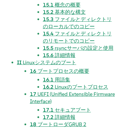
15.1
概念の概要
15.2
基本的な構文
15.3
ファイルとディレクトリ
のローカルでのコピー
15.4
ファイルとディレクトリ
のリモートでのコピー
15.5
rsyncサーバの設定と使用
15.6
詳細情報
II
Linuxシステムのブート
16
ブートプロセスの概要
16.1
用語集
16.2
Linuxのブートプロセス
17
UEFI (Unified Extensible Firmware
Interface)
17.1
セキュアブート
17.2
詳細情報
18
ブートローダGRUB 2