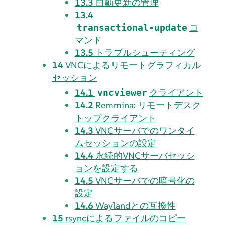
13.3
自動更新の管理
13.4
コ
transactional-update
マンド
13.5
トラブルシューティング
14
VNCによるリモートグラフィカル
セッション
14.1
クライアント
vncviewer
14.2
Remmina: リモートデスク
トップクライアント
14.3
VNCサーバでのワンタイ
ムセッションの設定
14.4
永続的VNCサーバセッシ
ョンを設定する
14.5
VNCサーバでの暗号化の
設定
14.6
Waylandとの互換性
15
rsyncによるファイルのコピー