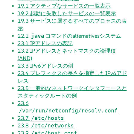
19.1
アクティブなサービスの一覧表示
19.2
起動に失敗したサービスの一覧表示
19.3
サービスに属するすべてのプロセスの表
示
22.1
コマンドのalternativesシステム
java
23.1
IPアドレスの表記
23.2
IPアドレスとネットマスクの論理積
(AND)
23.3
IPv6アドレスの例
23.4
プレフィクスの長さを指定したIPv6アド
レス
23.5
一般的なネットワークインタフェースと
スタティックルートの例
23.6
/var/run/netconfig/resolv.conf
23.7
/etc/hosts
23.8
/etc/networks
23.9
/etc/host.conf