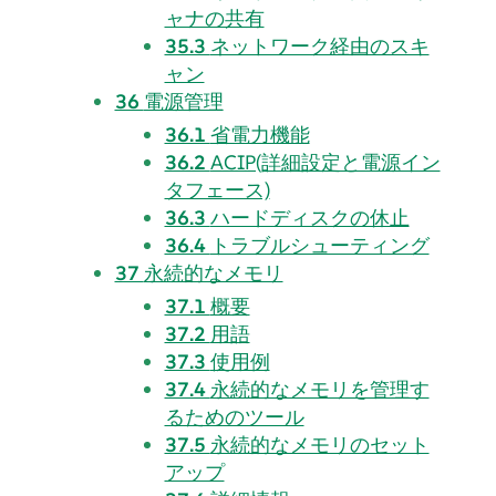
ャナの共有
35.3
ネットワーク経由のスキ
ャン
36
電源管理
36.1
省電力機能
36.2
ACIP(詳細設定と電源イン
タフェース)
36.3
ハードディスクの休止
36.4
トラブルシューティング
37
永続的なメモリ
37.1
概要
37.2
用語
37.3
使用例
37.4
永続的なメモリを管理す
るためのツール
37.5
永続的なメモリのセット
アップ