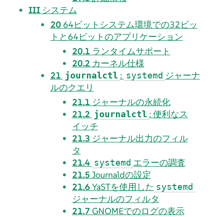
III
システム
20
64ビットシステム環境での32ビッ
トと64ビットのアプリケーション
20.1
ランタイムサポート
20.2
カーネル仕様
21
:
ジャーナ
journalctl
systemd
ルのクエリ
21.1
ジャーナルの永続化
21.2
: 便利なス
journalctl
イッチ
21.3
ジャーナル出力のフィル
タ
21.4
エラーの調査
systemd
21.5
Journaldの設定
21.6
YaSTを使用した
systemd
ジャーナルのフィルタ
21.7
GNOMEでのログの表示