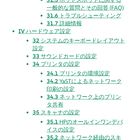
一般的な質問とその回答 (FAQ)
31.6
トラブルシューティング
31.7
詳細情報
IV
ハードウェア設定
32
システムのキーボードレイアウト
設定
33
サウンドカードの設定
34
プリンタの設定
34.1
プリンタの環境設定
34.2
YaSTによるネットワーク
印刷の設定
34.3
ネットワーク上のプリン
タ共有
35
スキャナの設定
35.1
HPのオールインワンデバ
イスの設定
35.2
ネットワーク経由のスキ