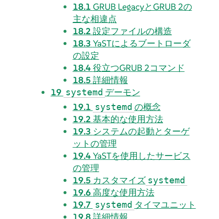
18.1
GRUB LegacyとGRUB 2の
主な相違点
18.2
設定ファイルの構造
18.3
YaSTによるブートローダ
の設定
18.4
役立つGRUB 2コマンド
18.5
詳細情報
19
デーモン
systemd
19.1
の概念
systemd
19.2
基本的な使用方法
19.3
システムの起動とターゲ
ットの管理
19.4
YaSTを使用したサービス
の管理
19.5
カスタマイズ
systemd
19.6
高度な使用方法
19.7
タイマユニット
systemd
19.8
詳細情報