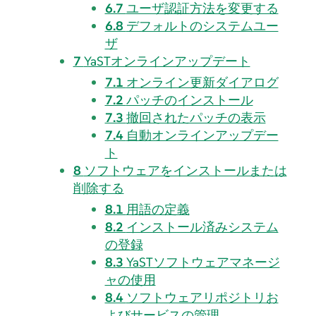
6.7
ユーザ認証方法を変更する
6.8
デフォルトのシステムユー
ザ
7
YaSTオンラインアップデート
7.1
オンライン更新ダイアログ
7.2
パッチのインストール
7.3
撤回されたパッチの表示
7.4
自動オンラインアップデー
ト
8
ソフトウェアをインストールまたは
削除する
8.1
用語の定義
8.2
インストール済みシステム
の登録
8.3
YaSTソフトウェアマネージ
ャの使用
8.4
ソフトウェアリポジトリお
よびサービスの管理