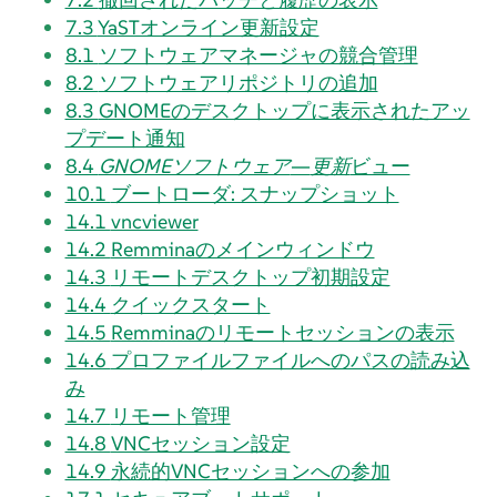
7.3
YaSTオンライン更新設定
8.1
ソフトウェアマネージャの競合管理
8.2
ソフトウェアリポジトリの追加
8.3
GNOMEのデスクトップに表示されたアッ
プデート通知
8.4
GNOMEソフトウェア
—
更新
ビュー
10.1
ブートローダ: スナップショット
14.1
vncviewer
14.2
Remminaのメインウィンドウ
14.3
リモートデスクトップ初期設定
14.4
クイックスタート
14.5
Remminaのリモートセッションの表示
14.6
プロファイルファイルへのパスの読み込
み
14.7
リモート管理
14.8
VNCセッション設定
14.9
永続的VNCセッションへの参加