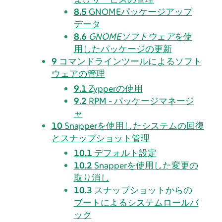
8.5
GNOMEパッケージアップ
データ
8.6
GNOMEソフトウェア
を使
用したパッケージの更新
9
コマンドラインツールによるソフト
ウェアの管理
9.1
Zypperの使用
9.2
RPM - パッケージマネージ
ャ
10
Snapperを使用したシステムの回復
とスナップショット管理
10.1
デフォルト設定
10.2
Snapperを使用した変更の
取り消し
10.3
スナップショットからの
ブートによるシステムロールバ
ック