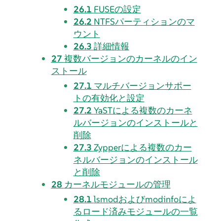
26.1
FUSEの設定
26.2
NTFSパーティションのマ
ウント
26.3
詳細情報
27
複数バージョンのカーネルのイン
ストール
27.1
マルチバージョンサポー
トの有効化と設定
27.2
YaSTによる複数のカーネ
ルバージョンのインストールと
削除
27.3
Zypperによる複数のカー
ネルバージョンのインストール
と削除
28
カーネルモジュールの管理
28.1
lsmodおよびmodinfoによ
るロード済みモジュールの一覧