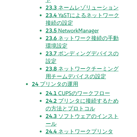
23.3
ネームレゾリューション
23.4
YaSTによるネットワーク
接続の設定
23.5
NetworkManager
23.6
ネットワーク接続の手動
環境設定
23.7
ボンディングデバイスの
設定
23.8
ネットワークチーミング
用チームデバイスの設定
24
プリンタの運用
24.1
CUPSのワークフロー
24.2
プリンタに接続するため
の方法とプロトコル
24.3
ソフトウェアのインスト
ール
24.4
ネットワークプリンタ