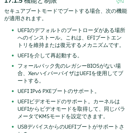
17.1.5
機能と制限
セキュアブートモードでブートする場合、次の機能
が適用されます。
UEFIのデフォルトのブートローダがある場所
へのインストール。これは、EFIブートエン
トリを維持または復元するメカニズムです。
UEFIを介して再起動する。
フォールバック先のレガシーBIOSがない場
合、XenハイバーバイザはUEFIを使用してブ
ートする。
UEFI IPv6 PXEブートのサポート。
UEFIビデオモードのサポート。カーネルは
UEFIからビデオモードを取得して、同じパラ
メータでKMSモードを設定できます。
USBデバイスからのUEFIブートがサポートさ