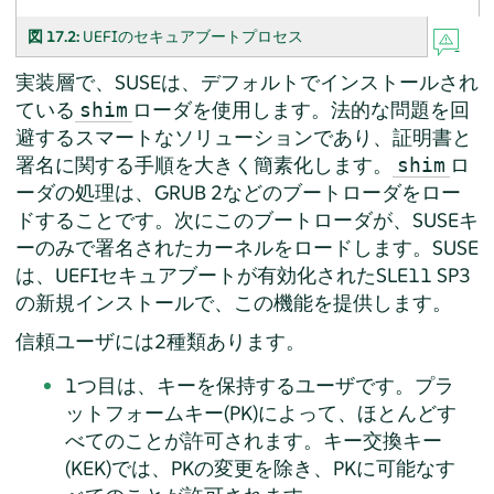
図 17.2:
UEFIのセキュアブートプロセス
実装層で、SUSEは、デフォルトでインストールされ
ている
ローダを使用します。法的な問題を回
shim
避するスマートなソリューションであり、証明書と
署名に関する手順を大きく簡素化します。
ロ
shim
ーダの処理は、GRUB 2などのブートローダをロー
ドすることです。次にこのブートローダが、SUSEキ
ーのみで署名されたカーネルをロードします。
SUSE
は、UEFIセキュアブートが有効化されたSLE11 SP3
の新規インストールで、この機能を提供します。
信頼ユーザには2種類あります。
1つ目は、キーを保持するユーザです。プラ
ットフォームキー(PK)によって、ほとんどす
べてのことが許可されます。キー交換キー
(KEK)では、PKの変更を除き、PKに可能なす