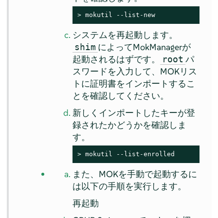
> 
mokutil --list-new
システムを再起動します。
によってMokManagerが
shim
起動されるはずです。
パ
root
スワードを入力して、MOKリス
トに証明書をインポートするこ
とを確認してください。
新しくインポートしたキーが登
録されたかどうかを確認しま
す。
> 
mokutil --list-enrolled
また、MOKを手動で起動するに
は以下の手順を実行します。
再起動