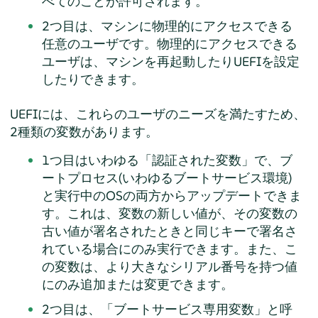
べてのことが許可されます。
2つ目は、マシンに物理的にアクセスできる
任意のユーザです。物理的にアクセスできる
ユーザは、マシンを再起動したりUEFIを設定
したりできます。
UEFIには、これらのユーザのニーズを満たすため、
2種類の変数があります。
1つ目はいわゆる
「
認証された変数
」
で、ブ
ートプロセス(いわゆるブートサービス環境)
と実行中のOSの両方からアップデートできま
す。これは、変数の新しい値が、その変数の
古い値が署名されたときと同じキーで署名さ
れている場合にのみ実行できます。また、こ
の変数は、より大きなシリアル番号を持つ値
にのみ追加または変更できます。
2つ目は、
「
ブートサービス専用変数
」
と呼