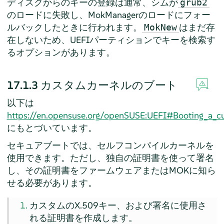
ディスクからのキーの登録は通常、シムが
grub2
のロードに失敗し、MokManagerのロードにフォー
ルバックしたときに行われます。
はまだ存
MokNew
在しないため、UEFIパーティションでキーを検索す
るオプションがあります。
17.1.3
カスタムカーネルのブート
以下は
https://en.opensuse.org/openSUSE:UEFI#Booting_a_c
にもとづいています。
セキュアブートでは、セルフコンパイルカーネルを
使用できます。ただし、独自の証明書を使って署名
し、その証明書をファームウェアまたはMOKに知ら
せる必要があります。
カスタムのX.509キー、および署名に使用さ
れる証明書を作成します。