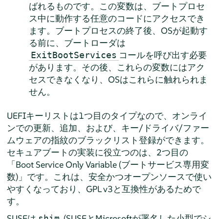
ばれるものです。この変数は、ブートプロセ
ス中に動作する任意のコードにアクセスでき
ます。ブートプロセスの終了後、OSが起動す
る前に、ブートローダは
コールを呼び出す必要
ExitBootServices
があります。その後、これらの変数にはアク
セスできなくなり、OSはこれらに触れられま
せん。
UEFIキーリストは1つ目のタイプなので、オンライ
ンでの更新、追加、および、キー/ドライバ/ファー
ムウェアの指紋のブラックリスト登録ができます。
セキュアブートの実装に役立つのは、2つ目の
「
Boot Service Only Variable (ブートサービス専用変
数)
」
です。これは、安全かつオープンソースで使い
やすくなっており、GPL v3と互換性があるためで
す。
SUSEは
(SUSEとMicrosoftが署名した小型でシ
shim