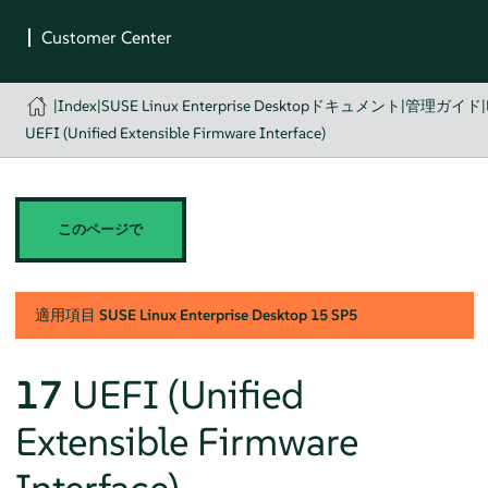
|
Index
|
SUSE Linux Enterprise Desktopドキュメント
|
管理ガイド
|
UEFI (Unified Extensible Firmware Interface)
このページで
適用項目
SUSE Linux Enterprise Desktop
15 SP5
17
UEFI (Unified
Extensible Firmware