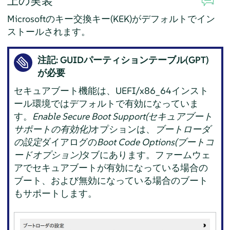
上の実装
Microsoftのキー交換キー(KEK)がデフォルトでイン
ストールされます。
注記: GUIDパーティションテーブル(GPT)
が必要
セキュアブート機能は、UEFI/x86_64インスト
ール環境ではデフォルトで有効になっていま
す。
Enable Secure Boot Support(セキュアブート
サポートの有効化)
オプションは、
ブートローダ
の設定
ダイアログの
Boot Code Options(ブートコ
ードオプション)
タブにあります。ファームウェ
アでセキュアブートが有効になっている場合の
ブート、および無効になっている場合のブート
もサポートします。