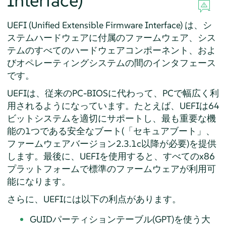
Interface)
UEFI (Unified Extensible Firmware Interface) は、シ
ステムハードウェアに付属のファームウェア、シス
テムのすべてのハードウェアコンポーネント、およ
びオペレーティングシステムの間のインタフェース
です。
UEFIは、従来のPC-BIOSに代わって、PCで幅広く利
用されるようになっています。たとえば、UEFIは64
ビットシステムを適切にサポートし、最も重要な機
能の1つである安全なブート(
「
セキュアブート
」
、
ファームウェアバージョン2.3.1c以降が必要)を提供
します。最後に、UEFIを使用すると、すべてのx86
プラットフォームで標準のファームウェアが利用可
能になります。
さらに、UEFIには以下の利点があります。
GUIDパーティションテーブル(GPT)を使う大