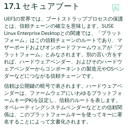
17.1
セキュアブート
UEFIの世界では、ブートストラッププロセスの保護
とは、信頼チェーンの確立を意味します。
SUSE
Linux Enterprise Desktop
との関連では、
「
プラット
フォーム
」
はこの信頼チェーンのルートであり、マ
ザーボードおよびオンボードファームウェアが
「
プ
ラットフォーム
」
とみなされます。別の言い方をす
れば、ハードウェアベンダー、およびそのハードウ
ェアベンダーからコンポーネントの製造元やOSベン
ダーなどにつながる信頼チェーンです。
信頼は公開鍵の暗号で表されます。ハードウェアベ
ンダーは、ファームウェアにいわゆるプラットフォ
ームキー(PK)を設定し、信頼のルートを表します。
オペレーティングシステムベンダーなどとの信頼関
係は、このプラットフォームキーを使ってキーに署
名することによって文書化されます。