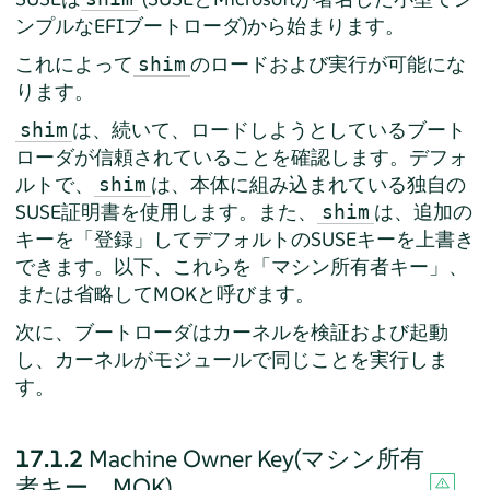
ンプルなEFIブートローダ)から始まります。
これによって
のロードおよび実行が可能にな
shim
ります。
は、続いて、ロードしようとしているブート
shim
ローダが信頼されていることを確認します。デフォ
ルトで、
は、本体に組み込まれている独自の
shim
SUSE証明書を使用します。また、
は、追加の
shim
キーを
「
登録
」
してデフォルトのSUSEキーを上書き
できます。以下、これらを
「
マシン所有者キー
」
、
または省略してMOKと呼びます。
次に、ブートローダはカーネルを検証および起動
し、カーネルがモジュールで同じことを実行しま
す。
17.1.2
Machine Owner Key(マシン所有
者キー、MOK)