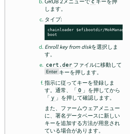
GRUB 2メニューで
キーを押
c
します。
タイプ:
chainloader $efibootdir/MokManager.ef
boot
Enroll key from disk
を選択しま
す。
ファイルに移動して
cert.der
Enter
キーを押します。
指示に従ってキーを登録しま
す。通常、「
」を押してから
0
「
」を押して確認します。
y
また、ファームウェアメニュー
に、署名データベースに新しい
キーを追加する方法が用意され
ている場合があります。