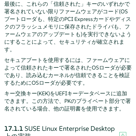
最後に、これらの
「
信頼された
」
キーのいずれかで
署名されていない限りファームウェアがコード(OS
ブートローダも、特定のPCI Expressカードやディス
クのフラッシュメモリに保存されたドライバも、フ
ァームウェアのアップデートも)を実行できないよう
にすることによって、セキュリティが確立されま
す。
セキュアブートを使用するには、ファームウェアに
よって信頼されたキーで署名されたOSローダが必要
であり、読み込むカーネルが信頼できることを検証
するためにOSローダが必要です。
キー交換キー(KEK)をUEFIキーデータベースに追加
できます。この方法で、PKのプライベート部分で署
名されている場合、他の証明書を使用できます。
17.1.1
SUSE Linux Enterprise Desktop