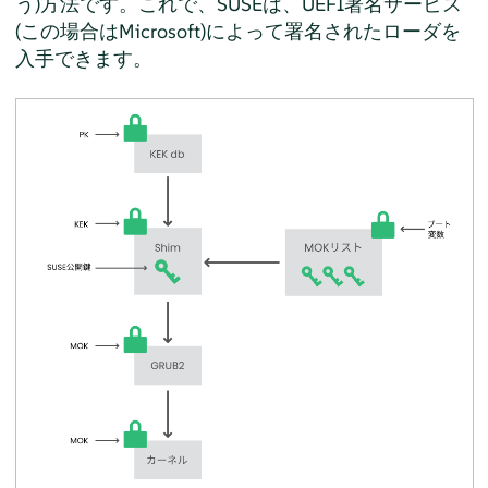
う)方法です。これで、SUSEは、UEFI署名サービス
(この場合はMicrosoft)によって署名されたローダを
入手できます。