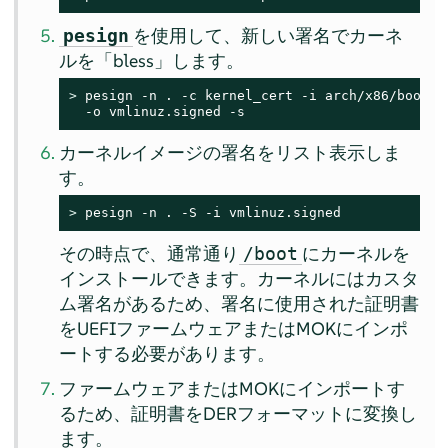
を使用して、新しい署名でカーネ
pesign
ルを
「
bless
」
します。
> 
pesign -n . -c kernel_cert -i arch/x86/boot/bz
  -o vmlinuz.signed -s
カーネルイメージの署名をリスト表示しま
す。
> 
pesign -n . -S -i vmlinuz.signed
その時点で、通常通り
にカーネルを
/boot
インストールできます。カーネルにはカスタ
ム署名があるため、署名に使用された証明書
をUEFIファームウェアまたはMOKにインポ
ートする必要があります。
ファームウェアまたはMOKにインポートす
るため、証明書をDERフォーマットに変換し
ます。