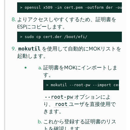
> 
openssl x509 -in cert.pem -outform der -out c
よりアクセスしやすくするため、証明書を
ESPにコピーします。
> 
sudo
 cp cert.der /boot/efi/
を使用して自動的にMOKリストを
mokutil
起動します。
証明書をMOKにインポートしま
す。
> 
mokutil --root-pw --import cert.de
オプションによ
--root-pw
り、
ユーザを直接使用で
root
きます。
これから登録する証明書のリス
トを確認します。