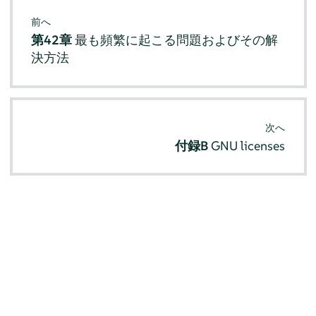
前へ
第42章
最も頻繁に起こる問題およびその解
決方法
次へ
付録B
GNU licenses