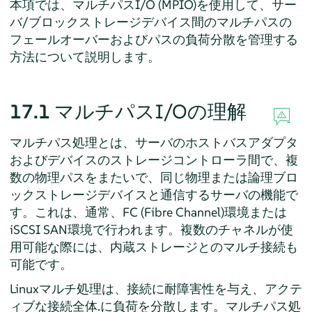
本項では、マルチパスI/O (MPIO)を使用して、サー
バ/ブロックストレージデバイス間のマルチパスの
フェールオーバーおよびパスの負荷分散を管理する
方法について説明します。
17.1
マルチパスI/Oの理解
マルチパス処理とは、サーバのホストバスアダプタ
およびデバイスのストレージコントローラ間で、複
数の物理パスをまたいで、同じ物理または論理ブロ
ックストレージデバイスと通信するサーバの機能で
す。これは、通常、FC (Fibre Channel)環境または
iSCSI SAN環境で行われます。複数のチャネルが使
用可能な際には、内蔵ストレージとのマルチ接続も
可能です。
Linuxマルチ処理は、接続に耐障害性を与え、アクテ
ィブな接続全体.に負荷を分散します。マルチパス処