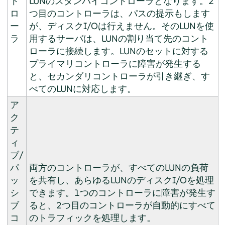
ト
LUNのスタンバイコントローラとなります。2
ロ
つ目のコントローラは、パスの提示もします
ー
が、ディスクI/Oは行えません。そのLUNを使
ラ
用するサーバは、LUNの割り当て先のコント
ローラに接続します。LUNのセットに対する
プライマリコントローラに障害が発生する
と、セカンダリコントローラが引き継ぎ、す
べてのLUNに対応します。
ア
ク
テ
ィ
ブ/
パ
両方のコントローラが、すべてのLUNの負荷
ッ
を共有し、あらゆるLUNのディスクI/Oを処理
シ
できます。1つのコントローラに障害が発生す
ブ
ると、2つ目のコントローラが自動的にすべて
コ
のトラフィックを処理します。