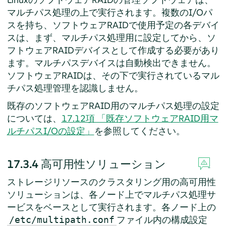
マルチパス処理の上で実行されます。複数のI/Oパ
スを持ち、ソフトウェアRAIDで使用予定の各デバイ
スは、まず、マルチパス処理用に設定してから、ソ
フトウェアRAIDデバイスとして作成する必要があり
ます。マルチパスデバイスは自動検出できません。
ソフトウェアRAIDは、その下で実行されているマル
チパス処理管理を認識しません。
既存のソフトウェアRAID用のマルチパス処理の設定
については、
17.12項 「既存ソフトウェアRAID用マ
ルチパスI/Oの設定」
を参照してください。
17.3.4
高可用性ソリューション
ストレージリソースのクラスタリング用の高可用性
ソリューションは、各ノード上でマルチパス処理サ
ービスをベースとして実行されます。各ノード上の
ファイル内の構成設定
/etc/multipath.conf