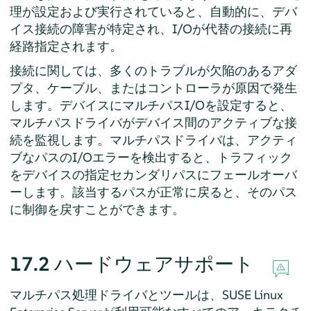
理が設定および実行されていると、自動的に、デバ
イス接続の障害が特定され、I/Oが代替の接続に再
経路指定されます。
接続に関しては、多くのトラブルが欠陥のあるアダ
プタ、ケーブル、またはコントローラが原因で発生
します。デバイスにマルチパスI/Oを設定すると、
マルチパスドライバがデバイス間のアクティブな接
続を監視します。マルチパスドライバは、アクティ
ブなパスのI/Oエラーを検出すると、トラフィック
をデバイスの指定セカンダリパスにフェールオーバ
ーします。該当するパスが正常に戻ると、そのパス
に制御を戻すことができます。
17.2
ハードウェアサポート
マルチパス処理ドライバとツールは、
SUSE Linux