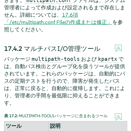
きます。
ファイルは、システム
multipath.conf
管理者によって作成および設定されるまで存在しま
せん。詳細については、
17.6項
「/etc/multipath.conf Fileの作成または修正」
を参
照してください。
17.4.2
マルチパスI/O管理ツール
パッケージ
および
で
multipath-tools
kpartx
は、自動パス検出とグループ化を扱うツールが提供
されています。これらのパッケージは、自動的にパ
スの定期テストを行うので、障害が発生したパス
は、正常に戻ると、自動的に復帰します。これによ
り、管理者の手間を最低限に抑えることができま
す。
表 17.2:
MULTIPATH-TOOLSパッケージに含まれるツール
ツール
説明