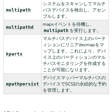
システムをスキャンしてマルチ
パスデバイスを検出し、アセン
multipath
ブルします。
mapsイベントを待機し、
multipathd
を実行します。
multipath
マルチパスデバイス上のパーテ
ィションにリニアdevmapをマ
ップします。これにより、デバ
kpartx
イス上のパーティションのマル
チパスモニタリングを作成する
ことが可能になります。
デバイスマッパーマルチパスの
デバイスでSCSIの永続的な予約
mpathpersist
を管理します。