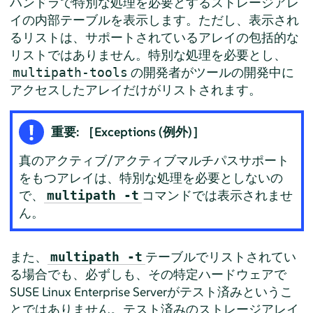
ハンドラで特別な処理を必要とするストレージアレ
イの内部テーブルを表示します。ただし、表示され
るリストは、サポートされているアレイの包括的な
リストではありません。特別な処理を必要とし、
の開発者がツールの開発中に
multipath-tools
アクセスしたアレイだけがリストされます。
重要: ［Exceptions (例外)］
真のアクティブ/アクティブマルチパスサポート
をもつアレイは、特別な処理を必要としないの
で、
コマンドでは表示されませ
multipath -t
ん。
また、
テーブルでリストされてい
multipath -t
る場合でも、必ずしも、その特定ハードウェアで
SUSE Linux Enterprise Serverがテスト済みというこ
とではありません。
テスト済みのストレージアレイ