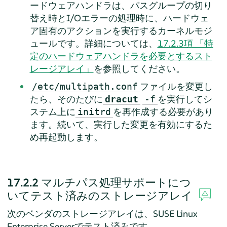
ードウェアハンドラは、パスグループの切り
替え時とI/Oエラーの処理時に、ハードウェ
ア固有のアクションを実行するカーネルモジ
ュールです。詳細については、
17.2.3項 「特
定のハードウェアハンドラを必要とするスト
レージアレイ」
を参照してください。
ファイルを変更し
/etc/multipath.conf
たら、そのたびに
を実行してシ
dracut
-f
ステム上に
を再作成する必要があり
initrd
ます。続いて、実行した変更を有効にするた
め再起動します。
17.2.2
マルチパス処理サポートにつ
いてテスト済みのストレージアレイ
次のベンダのストレージアレイは、
SUSE Linux
Enterprise Server
でテスト済みです。