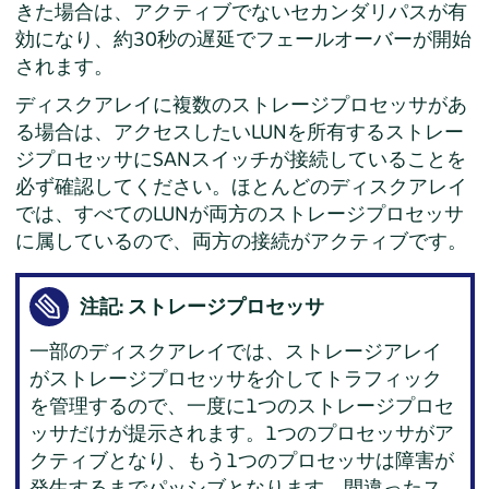
きた場合は、アクティブでないセカンダリパスが有
効になり、約30秒の遅延でフェールオーバーが開始
されます。
ディスクアレイに複数のストレージプロセッサがあ
る場合は、アクセスしたいLUNを所有するストレー
ジプロセッサにSANスイッチが接続していることを
必ず確認してください。ほとんどのディスクアレイ
では、すべてのLUNが両方のストレージプロセッサ
に属しているので、両方の接続がアクティブです。
注記: ストレージプロセッサ
一部のディスクアレイでは、ストレージアレイ
がストレージプロセッサを介してトラフィック
を管理するので、一度に1つのストレージプロセ
ッサだけが提示されます。1つのプロセッサがア
クティブとなり、もう1つのプロセッサは障害が
発生するまでパッシブとなります。間違ったス