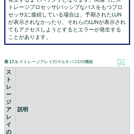
トレージプロセッサ(パッシブなパスをもつプロ
セッサ)に接続している場合は、予期されたLUN
が表示されなかったり、それらのLUNが表示され
てもアクセスしようとするとエラーが発生する
ことがあります。
表 17.1:
ストレージアレイのマルチパスI/O機能
ス
ト
レ
ー
ジ
ア
説明
レ
イ
の