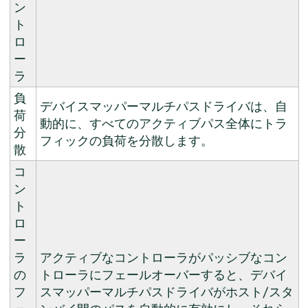
ン
ト
ロ
ー
ラ
負
デバイスマッパーマルチパスドライバは、自
荷
動的に、すべてのアクティブパス全体にトラ
分
フィックの負荷を分散します。
散
コ
ン
ト
ロ
ー
ラ
アクティブなコントローラがパッシブなコン
の
トローラにフェールオーバーすると、デバイ
フ
スマッパーマルチパスドライバがホスト/スタ