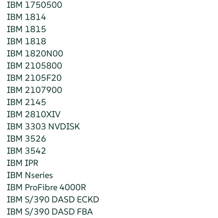
IBM 1750500
IBM 1814
IBM 1815
IBM 1818
IBM 1820N00
IBM 2105800
IBM 2105F20
IBM 2107900
IBM 2145
IBM 2810XIV
IBM 3303 NVDISK
IBM 3526
IBM 3542
IBM IPR
IBM Nseries
IBM ProFibre 4000R
IBM S/390 DASD ECKD
IBM S/390 DASD FBA