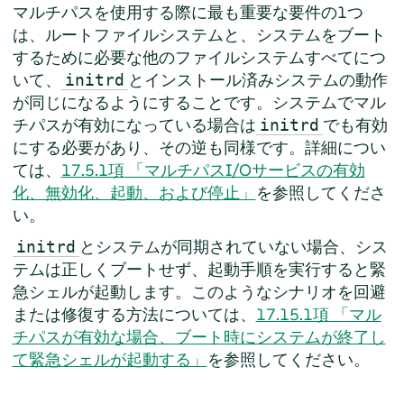
マルチパスを使用する際に最も重要な要件の1つ
は、ルートファイルシステムと、システムをブート
するために必要な他のファイルシステムすべてにつ
いて、
とインストール済みシステムの動作
initrd
が同じになるようにすることです。システムでマル
チパスが有効になっている場合は
でも有効
initrd
にする必要があり、その逆も同様です。詳細につい
ては、
17.5.1項 「マルチパスI/Oサービスの有効
化、無効化、起動、および停止」
を参照してくださ
い。
とシステムが同期されていない場合、シス
initrd
テムは正しくブートせず、起動手順を実行すると緊
急シェルが起動します。このようなシナリオを回避
または修復する方法については、
17.15.1項 「マル
チパスが有効な場合、ブート時にシステムが終了し
て緊急シェルが起動する」
を参照してください。