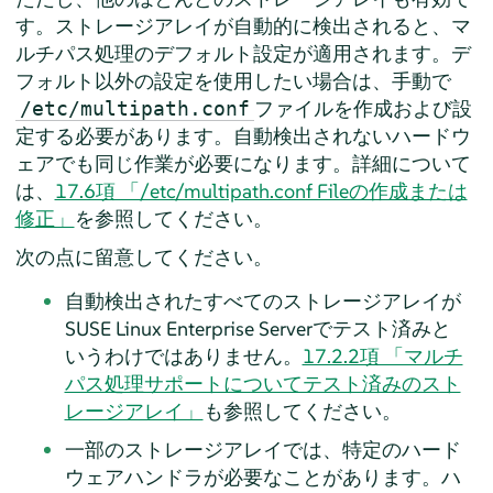
す。ストレージアレイが自動的に検出されると、マ
ルチパス処理のデフォルト設定が適用されます。デ
フォルト以外の設定を使用したい場合は、手動で
ファイルを作成および設
/etc/multipath.conf
定する必要があります。自動検出されないハードウ
ェアでも同じ作業が必要になります。詳細について
は、
17.6項 「/etc/multipath.conf Fileの作成または
修正」
を参照してください。
次の点に留意してください。
自動検出されたすべてのストレージアレイが
SUSE Linux Enterprise Server
でテスト済みと
いうわけではありません。
17.2.2項 「マルチ
パス処理サポートについてテスト済みのスト
レージアレイ」
も参照してください。
一部のストレージアレイでは、特定のハード
ウェアハンドラが必要なことがあります。ハ