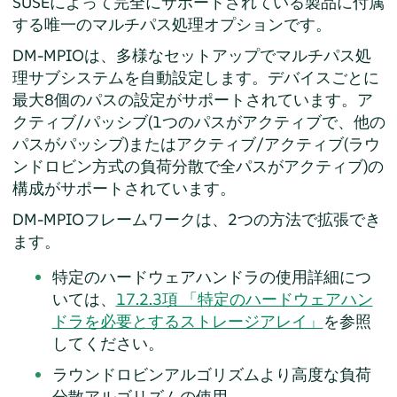
SUSEによって完全にサポートされている製品に付属
する唯一のマルチパス処理オプションです。
DM-MPIOは、多様なセットアップでマルチパス処
理サブシステムを自動設定します。デバイスごとに
最大8個のパスの設定がサポートされています。ア
クティブ/パッシブ(1つのパスがアクティブで、他の
パスがパッシブ)またはアクティブ/アクティブ(ラウ
ンドロビン方式の負荷分散で全パスがアクティブ)の
構成がサポートされています。
DM-MPIOフレームワークは、2つの方法で拡張でき
ます。
特定のハードウェアハンドラの使用詳細につ
いては、
17.2.3項 「特定のハードウェアハン
ドラを必要とするストレージアレイ」
を参照
してください。
ラウンドロビンアルゴリズムより高度な負荷
分散アルゴリズムの使用.