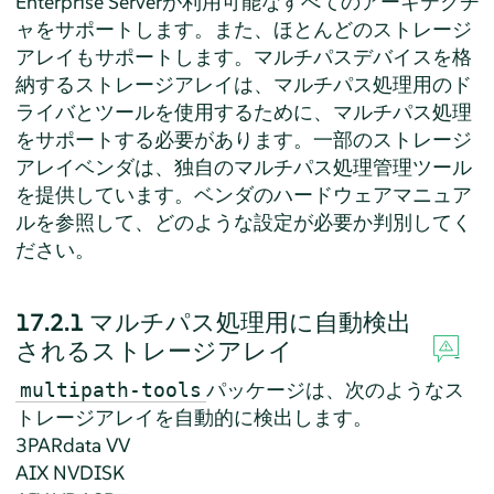
Enterprise Server
が利用可能なすべてのアーキテクチ
ャをサポートします。また、ほとんどのストレージ
アレイもサポートします。マルチパスデバイスを格
納するストレージアレイは、マルチパス処理用のド
ライバとツールを使用するために、マルチパス処理
をサポートする必要があります。一部のストレージ
アレイベンダは、独自のマルチパス処理管理ツール
を提供しています。ベンダのハードウェアマニュア
ルを参照して、どのような設定が必要か判別してく
ださい。
17.2.1
マルチパス処理用に自動検出
されるストレージアレイ
パッケージは、次のようなス
multipath-tools
トレージアレイを自動的に検出します。
3PARdata VV
AIX NVDISK