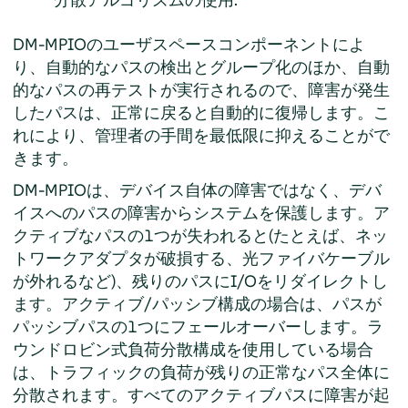
DM-MPIOのユーザスペースコンポーネントによ
り、自動的なパスの検出とグループ化のほか、自動
的なパスの再テストが実行されるので、障害が発生
したパスは、正常に戻ると自動的に復帰します。こ
れにより、管理者の手間を最低限に抑えることがで
きます。
DM-MPIOは、デバイス自体の障害ではなく、デバ
イスへのパスの障害からシステムを保護します。ア
クティブなパスの1つが失われると(たとえば、ネッ
トワークアダプタが破損する、光ファイバケーブル
が外れるなど)、残りのパスにI/Oをリダイレクトし
ます。アクティブ/パッシブ構成の場合は、パスが
パッシブパスの1つにフェールオーバーします。ラ
ウンドロビン式負荷分散構成を使用している場合
は、トラフィックの負荷が残りの正常なパス全体に
分散されます。すべてのアクティブパスに障害が起