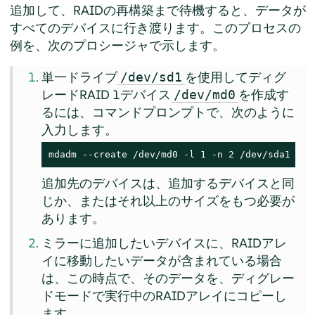
追加して、RAIDの再構築まで待機すると、データが
すべてのデバイスに行き渡ります。このプロセスの
例を、次のプロシージャで示します。
単一ドライブ
を使用してディグ
/dev/sd1
レードRAID 1デバイス
を作成す
/dev/md0
るには、コマンドプロンプトで、次のように
入力します。
mdadm --create /dev/md0 -l 1 -n 2 /dev/sda1 mis
追加先のデバイスは、追加するデバイスと同
じか、またはそれ以上のサイズをもつ必要が
あります。
ミラーに追加したいデバイスに、RAIDアレ
イに移動したいデータが含まれている場合
は、この時点で、そのデータを、ディグレー
ドモードで実行中のRAIDアレイにコピーし
ます。