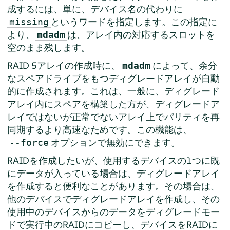
成するには、単に、デバイス名の代わりに
というワードを指定します。この指定に
missing
より、
は、アレイ内の対応するスロットを
mdadm
空のまま残します。
RAID 5アレイの作成時に、
によって、余分
mdadm
なスペアドライブをもつディグレードアレイが自動
的に作成されます。これは、一般に、ディグレード
アレイ内にスペアを構築した方が、ディグレードア
レイではないが正常でないアレイ上でパリティを再
同期するより高速なためです。この機能は、
オプションで無効にできます。
--force
RAIDを作成したいが、使用するデバイスの1つに既
にデータが入っている場合は、ディグレードアレイ
を作成すると便利なことがあります。その場合は、
他のデバイスでディグレードアレイを作成し、その
使用中のデバイスからのデータをディグレードモー
ドで実行中のRAIDにコピーし、デバイスをRAIDに