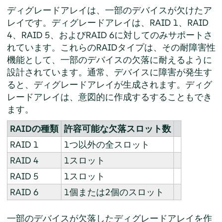
ディグレードアレイは、一部のデバイスが欠けたア
レイです。ディグレードアレイは、RAID 1、RAID
4、RAID 5、およびRAID 6に対してのみサポートさ
れています。これらのRAIDタイプは、その耐障害性
機能として、一部のデバイスの欠落に耐えるように
設計されています。通常、デバイスに障害が発生す
ると、ディグレードアレイが生成されます。ディグ
レードアレイは、意図的に作成するすることもでき
ます。
RAIDの種類
許容可能な欠落スロット数
RAID 1
1つ以外の全スロット
RAID 4
1スロット
RAID 5
1スロット
RAID 6
1個または2個のスロット
一部のデバイスが欠落したディグレードアレイを作