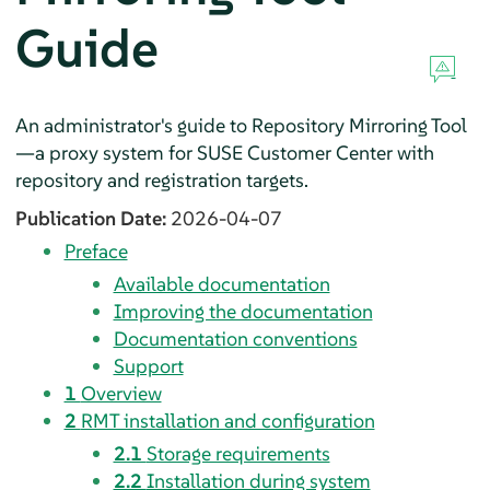
Guide
An administrator's guide to Repository Mirroring Tool
—a proxy system for SUSE Customer Center with
repository and registration targets.
Publication Date:
2026-04-07
Preface
Available documentation
Improving the documentation
Documentation conventions
Support
1
Overview
2
RMT installation and configuration
2.1
Storage requirements
2.2
Installation during system