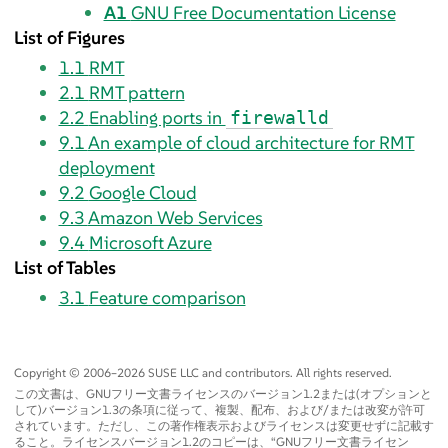
A1
GNU Free Documentation License
List of Figures
1.1
RMT
2.1
RMT pattern
2.2
Enabling ports in
firewalld
9.1
An example of cloud architecture for RMT
deployment
9.2
Google Cloud
9.3
Amazon Web Services
9.4
Microsoft Azure
List of Tables
3.1
Feature comparison
Copyright © 2006–2026 SUSE LLC and contributors. All rights reserved.
この文書は、GNUフリー文書ライセンスのバージョン1.2または(オプションと
して)バージョン1.3の条項に従って、複製、配布、および/または改変が許可
されています。ただし、この著作権表示およびライセンスは変更せずに記載す
ること。ライセンスバージョン1.2のコピーは、
“
GNUフリー文書ライセン