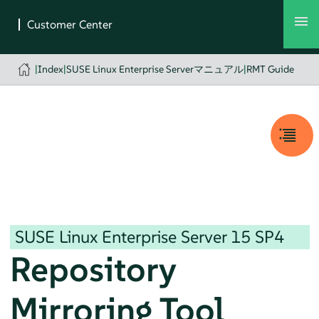
|
Index
|
SUSE Linux Enterprise Serverマニュアル
|
RMT Guide
SUSE Linux Enterprise Server
15 SP4
Repository
Mirroring Tool