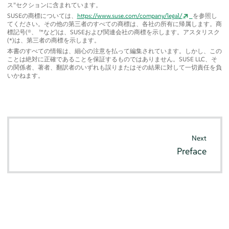
ス
”
セクションに含まれています。
SUSEの商標については、
https://www.suse.com/company/legal/
を参照し
てください。その他の第三者のすべての商標は、各社の所有に帰属します。商
標記号(®、 ™など)は、SUSEおよび関連会社の商標を示します。アスタリスク
(*)は、第三者の商標を示します。
本書のすべての情報は、細心の注意を払って編集されています。しかし、この
ことは絶対に正確であることを保証するものではありません。SUSE LLC、そ
の関係者、著者、翻訳者のいずれも誤りまたはその結果に対して一切責任を負
いかねます。
Next
Preface