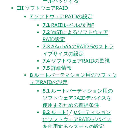
ールバックする
III
ソフトウェアRAID
7
ソフトウェアRAIDの設定
7.1
RAIDレベルの理解
7.2
YaSTによるソフトウェア
RAID設定
7.3
AArch64のRAID 5のストラ
イプサイズの設定
7.4
ソフトウェアRAIDの監視
7.5
詳細情報
8
ルートパーティション用のソフトウ
ェアRAIDの設定
8.1
ルートパーティション用の
ソフトウェアRAIDデバイスを
使用するための前提条件
8.2
ルート(
)パーティション
/
にソフトウェアRAIDデバイス
を使用するシステムの設定