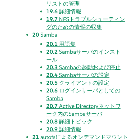
リストの管理
19.6
詳細情報
19.7
NFSトラブルシューティン
グのための情報の収集
20
Samba
20.1
用語集
20.2
Sambaサーバのインスト
ール
20.3
Sambaの起動および停止
20.4
Sambaサーバの設定
20.5
クライアントの設定
20.6
ログインサーバとしての
Samba
20.7
Active Directoryネットワ
ーク内のSambaサーバ
20.8
詳細トピック
20.9
詳細情報
21
autofsによるオンデマンドマウント