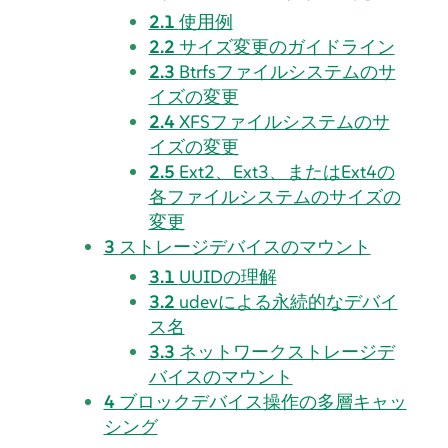
2.1
使用例
2.2
サイズ変更のガイドライン
2.3
Btrfsファイルシステムのサ
イズの変更
2.4
XFSファイルシステムのサ
イズの変更
2.5
Ext2、Ext3、またはExt4の
各ファイルシステムのサイズの
変更
3
ストレージデバイスのマウント
3.1
UUIDの理解
3.2
udevによる永続的なデバイ
ス名
3.3
ネットワークストレージデ
バイスのマウント
4
ブロックデバイス操作の多層キャッ
シング