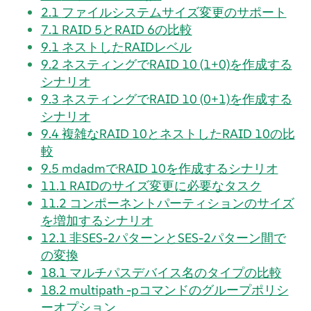
2.1
ファイルシステムサイズ変更のサポート
7.1
RAID 5とRAID 6の比較
9.1
ネストしたRAIDレベル
9.2
ネスティングでRAID 10 (1+0)を作成する
シナリオ
9.3
ネスティングでRAID 10 (0+1)を作成する
シナリオ
9.4
複雑なRAID 10とネストしたRAID 10の比
較
9.5
mdadmでRAID 10を作成するシナリオ
11.1
RAIDのサイズ変更に必要なタスク
11.2
コンポーネントパーティションのサイズ
を増加するシナリオ
12.1
非SES-2パターンとSES-2パターン間で
の変換
18.1
マルチパスデバイス名のタイプの比較
18.2
multipath -pコマンドのグループポリシ
ーオプション