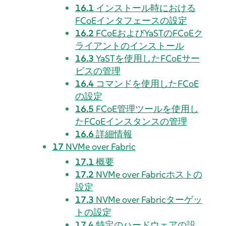
16.1
インストール時における
FCoEインタフェースの設定
16.2
FCoEおよびYaSTのFCoEク
ライアントのインストール
16.3
YaSTを使用したFCoEサー
ビスの管理
16.4
コマンドを使用したFCoE
の設定
16.5
FCoE管理ツールを使用し
たFCoEインスタンスの管理
16.6
詳細情報
17
NVMe over Fabric
17.1
概要
17.2
NVMe over Fabricホストの
設定
17.3
NVMe over Fabricターゲッ
トの設定
17.4
特定のハードウェアの設