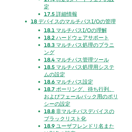
定
17.5
詳細情報
18
デバイスのマルチパスI/Oの管理
18.1
マルチパスI/Oの理解
18.2
ハードウェアサポート
18.3
マルチパス処理のプラニ
ング
18.4
マルチパス管理ツール
18.5
マルチパス処理用システ
ムの設定
18.6
マルチパス設定
18.7
ポーリング、待ち行列、
およびフェールバック用のポリ
シーの設定
18.8
非マルチパスデバイスの
ブラックリスト化
18.9
ユーザフレンドリ名また