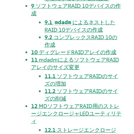
9
ソフトウェアRAID 10デバイスの作
成
9.1
によるネストした
mdadm
RAID 10デバイスの作成
9.2
コンプレックスRAID 10の
作成
10
ディグレードRAIDアレイの作成
11
mdadmによるソフトウェアRAID
アレイのサイズ変更
11.1
ソフトウェアRAIDのサイ
ズの増加
11.2
ソフトウェアRAIDのサイ
ズの削減
12
MDソフトウェアRAID用のストレ
ージエンクロージャLEDユーティリテ
ィ
12.1
ストレージエンクロージ