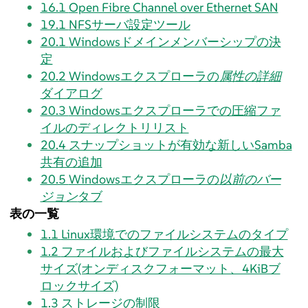
16.1
Open Fibre Channel over Ethernet SAN
19.1
NFSサーバ設定ツール
20.1
Windowsドメインメンバーシップの決
定
20.2
Windowsエクスプローラの
属性の詳細
ダイアログ
20.3
Windowsエクスプローラでの圧縮ファ
イルのディレクトリリスト
20.4
スナップショットが有効な新しいSamba
共有の追加
20.5
Windowsエクスプローラの
以前のバー
ジョン
タブ
表の一覧
1.1
Linux環境でのファイルシステムのタイプ
1.2
ファイルおよびファイルシステムの最大
サイズ(オンディスクフォーマット、4KiBブ
ロックサイズ)
1.3
ストレージの制限