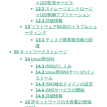
ャLED監視サービス
12.2
ストレージエンクロージ
ャLED制御アプリケーション
12.3
詳細情報
13
ソフトウェアRAIDのトラブルシュ
ーティング
13.1
ディスク障害復旧後の回
復
IV
ネットワークストレージ
14
Linux用iSNS
14.1
iSNSのしくみ
14.2
Linux用iSNSサーバのイン
ストール
14.3
iSNS検出ドメインの設定
14.4
iSNSサービスの開始
14.5
詳細情報
15
IPネットワークの大容量記憶域: