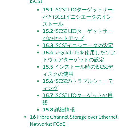
iSCSI
15.1
iSCSI LIOターゲットサー
バとiSCSIイニシエータのイン
ストール
15.2
iSCSI LIOターゲットサー
バのセットアップ
15.3
iSCSIイニシエータの設定
15.4
targetcli-fbを使用したソフ
トウェアターゲットの設定
15.5
インストール時のiSCSIデ
ィスクの使用
15.6
iSCSIのトラブルシューテ
ィング
15.7
iSCSI LIOターゲットの用
語
15.8
詳細情報
16
Fibre Channel Storage over Ethernet
Networks: FCoE