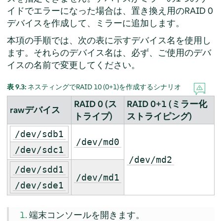
イドでエラーになった場合は、置き換え用のRAID 0
デバイスを作成して、ミラーに追加します。
本項の手順では、次の表に示すデバイス名を使用し
ます。それらのデバイス名は、必ず、ご使用のデバ
イスの名前で変更してください。
表 9.3:
ネスティングでRAID 10 (0+1)を作成するシナリオ
RAID 0 (ス
RAID 0+1 (ミラー化
rawデバイス
トライプ)
ストライピング)
/dev/sdb1
/dev/md0
/dev/sdc1
/dev/md2
/dev/sdd1
/dev/md1
/dev/sde1
端末コンソールを開きます。