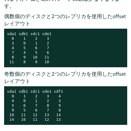
す。
偶数個のディスクと2つのレプリカを使用したoffset
レイアウト
sda1 sdb1 sdc1 sde1

  0    1    2    3

  3    0    1    2

  4    5    6    7

  7    4    5    6

  8    9   10   11

 11    8    9   10
奇数個のディスクと2つのレプリカを使用したoffset
レイアウト
sda1 sdb1 sdc1 sde1 sdf1

  0    1    2    3    4

  4    0    1    2    3

  5    6    7    8    9

  9    5    6    7    8

 10   11   12   13   14

 14   10   11   12   13