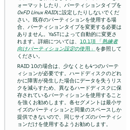
ォーマットしたり、パーティションタイプを
0xFD Linux RAID
に設定したりしないでくだ
さい。既存のパーティションを使用する場
合、パーティションタイプを変更する必要は
ありません。YaSTによって自動的に変更さ
れます。詳細については、
10.1項 「
熟練者
向けパーティション設定
の使用」
を参照して
ください。
RAID 10の場合は、少なくとも4つのパーテ
ィションが必要です。ハードディスクのどれ
かに障害が発生した場合にデータを失うリス
クを減らすため、異なるハードディスクに保
存されているパーティションを使用すること
を強くお勧めします。各セグメントは最小サ
イズのパーティションと同量のスペースしか
提供できないので、同じサイズのパーティシ
ョンだけを使用するようお勧めします。