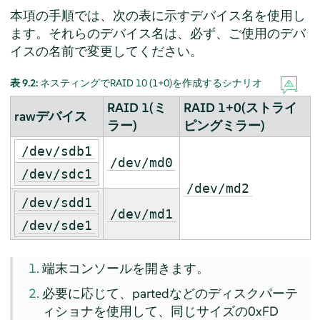
本項の手順では、次の表に示すデバイス名を使用し
ます。それらのデバイス名は、必ず、ご使用のデバ
イスの名前で変更してください。
表 9.2:
ネスティングでRAID 10 (1+0)を作成するシナリオ
RAID 1(ミ
RAID 1+0(ストライ
rawデバイス
ラー)
ピングミラー)
/dev/sdb1
/dev/md0
/dev/sdc1
/dev/md2
/dev/sdd1
/dev/md1
/dev/sde1
端末コンソールを開きます。
必要に応じて、partedなどのディスクパーテ
ィショナを使用して、同じサイズの0xFD