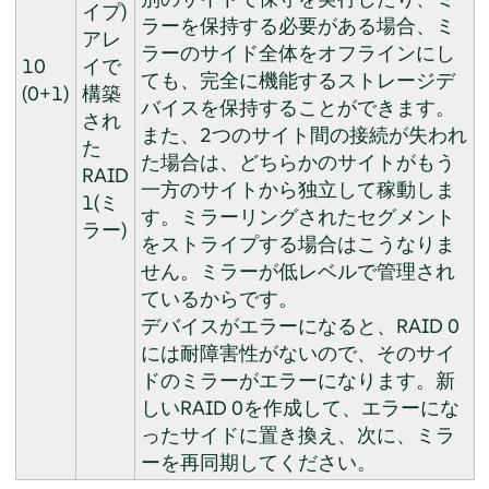
イプ)
ラーを保持する必要がある場合、ミ
アレ
ラーのサイド全体をオフラインにし
10
イで
ても、完全に機能するストレージデ
(0+1)
構築
バイスを保持することができます。
され
また、2つのサイト間の接続が失われ
た
た場合は、どちらかのサイトがもう
RAID
一方のサイトから独立して稼動しま
1(ミ
す。ミラーリングされたセグメント
ラー)
をストライプする場合はこうなりま
せん。ミラーが低レベルで管理され
ているからです。
デバイスがエラーになると、RAID 0
には耐障害性がないので、そのサイ
ドのミラーがエラーになります。新
しいRAID 0を作成して、エラーにな
ったサイドに置き換え、次に、ミラ
ーを再同期してください。