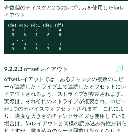
奇数個のディスクと2つのレプリカを使用したfarレ
イアウト
sda1 sdb1 sdc1 sde1 sdf1

  0    1    2    3    4

  5    6    7    8    9

  . . .

  4    0    1    2    3

  9    5    6    7    8
9.2.2.3
offsetレイアウト
offsetレイアウトでは、あるチャンクの複数のコピ
ーが連続したドライブ上で連続したオフセットにレ
イアウトされるよう、ストライプが複製されます。
実際は、それぞれのストライプが複製され、コピー
が1つのデバイスでオフセットされます。これによ
り、適度な大きさのチャンクサイズを使用している
場合は、farレイアウトと同様の読み込み特性が得ら
れますが、書き込みのシーク回数は少なくなりま