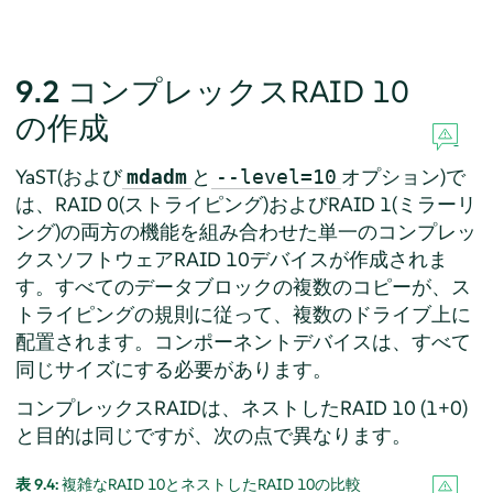
9.2
コンプレックスRAID 10
の作成
YaST(および
と
オプション)で
mdadm
--level=10
は、RAID 0(ストライピング)およびRAID 1(ミラーリ
ング)の両方の機能を組み合わせた単一のコンプレッ
クスソフトウェアRAID 10デバイスが作成されま
す。すべてのデータブロックの複数のコピーが、ス
トライピングの規則に従って、複数のドライブ上に
配置されます。コンポーネントデバイスは、すべて
同じサイズにする必要があります。
コンプレックスRAIDは、ネストしたRAID 10 (1+0)
と目的は同じですが、次の点で異なります。
表 9.4:
複雑なRAID 10とネストしたRAID 10の比較