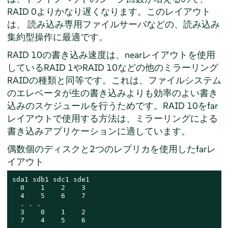
RAID 0よりかなり遅くなります。このレイアウト
は、 読み込み専用ファイルサーバなどの、読み込み
集約型操作に最適です。
RAID 10の書き込み速度は、nearレイアウトを使用
しているRAID 1やRAID 10などの他のミラーリング
RAIDの種類と同等です。これは、ファイルシステム
のエレベータが生の書き込みよりも効率のよい書き
込みのスケジュールを行うためです。RAID 10をfar
レイアウトで使用する方法は、ミラーリングによる
書き込みアプリケーションに適しています。
偶数個のディスクと2つのレプリカを使用したfarレ
イアウト
sda1 sdb1 sdc1 sde1

  0    1    2    3

  4    5    6    7

  . . .

  3    0    1    2

  7    4    5    6