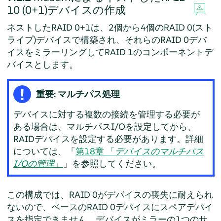
10 (0+1)デバイスの作成
ネストしたRAID 0+1は、2個から4個のRAID 0(スト
ライプ)デバイスで構築され、それらのRAID 0デバ
イスをミラーリングしてRAID 1のコンポーネントデ
バイスとします。
重要: マルチパス処理
デバイスに対する複数の接続を管理する必要が
ある場合は、マルチパスI/Oを設定してから、
RAIDデバイスを設定する必要があります。詳細
については、「
第18章 「
デバイスのマルチパス
I/Oの管理
」
」を参照してください。
この構成では、RAID 0がデバイスの喪失に耐えられ
ないので、ベースのRAID 0デバイスにスペアデバイ
スを指定できません。デバイスがミラーの1つのサ