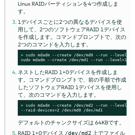
Linux RAIDパーティションを4つ作成しま
す。
1デバイスごとに2つの異なるデバイスを使
用して、2つのソフトウェアRAID 1デバイス
を作成します。コマンドプロンプトで、次の
2つのコマンドを入力します。
> 
sudo
 mdadm --create /dev/md0 --run --level=1 
sudo mdadm --create /dev/md1 --run --level=1 --
ネストしたRAID 1+0デバイスを作成しま
す。コマンドプロンプトで、前の手順で作成
したソフトウェアRAID 1デバイスを使用し
て、次のコマンドを入力します。
> 
sudo
 mdadm --create /dev/md2 --run --level=0 -
--raid-devices=2 /dev/md0 /dev/md1
デフォルトのチャンクサイズは 64KBです。
RAID 1+0デバイス
上でファイル
/dev/md2