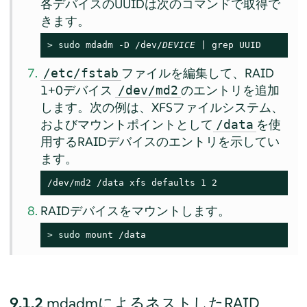
各デバイスのUUIDは次のコマンドで取得で
きます。
> 
sudo
 mdadm -D /dev/
DEVICE
 | grep UUID
ファイルを編集して、RAID
/etc/fstab
1+0デバイス
のエントリを追加
/dev/md2
します。次の例は、XFSファイルシステム、
およびマウントポイントとして
を使
/data
用するRAIDデバイスのエントリを示してい
ます。
/dev/md2 /data xfs defaults 1 2
RAIDデバイスをマウントします。
> 
sudo
 mount /data
9.1.2
mdadmによるネストしたRAID