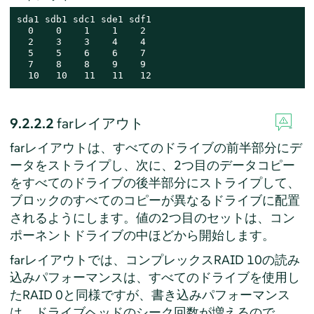
sda1 sdb1 sdc1 sde1 sdf1

  0    0    1    1    2

  2    3    3    4    4

  5    5    6    6    7

  7    8    8    9    9

  10   10   11   11   12
9.2.2.2
farレイアウト
farレイアウトは、すべてのドライブの前半部分にデ
ータをストライプし、次に、2つ目のデータコピー
をすべてのドライブの後半部分にストライプして、
ブロックのすべてのコピーが異なるドライブに配置
されるようにします。値の2つ目のセットは、コン
ポーネントドライブの中ほどから開始します。
farレイアウトでは、コンプレックスRAID 10の読み
込みパフォーマンスは、すべてのドライブを使用し
たRAID 0と同様ですが、書き込みパフォーマンス
は、ドライブヘッドのシーク回数が増えるので、