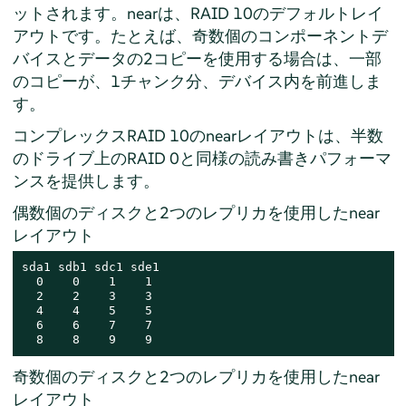
ットされます。nearは、RAID 10のデフォルトレイ
アウトです。たとえば、奇数個のコンポーネントデ
バイスとデータの2コピーを使用する場合は、一部
のコピーが、1チャンク分、デバイス内を前進しま
す。
コンプレックスRAID 10のnearレイアウトは、半数
のドライブ上のRAID 0と同様の読み書きパフォーマ
ンスを提供します。
偶数個のディスクと2つのレプリカを使用したnear
レイアウト
sda1 sdb1 sdc1 sde1

  0    0    1    1

  2    2    3    3

  4    4    5    5

  6    6    7    7

  8    8    9    9
奇数個のディスクと2つのレプリカを使用したnear
レイアウト