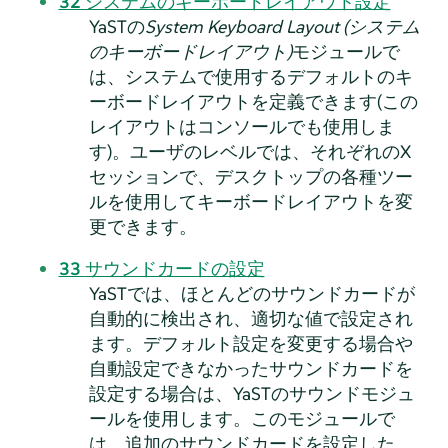
32
システムのキーボードレイアウト設定
YaSTの
System Keyboard Layout (システム
のキーボードレイアウト)
モジュールで
は、システムで使用するデフォルトのキ
ーボードレイアウトを定義できます(この
レイアウトはコンソールでも使用しま
す)。ユーザのレベルでは、それぞれのX
セッションで、デスクトップの各種ツー
ルを使用してキーボードレイアウトを変
更できます。
33
サウンドカードの設定
YaSTでは、ほとんどのサウンドカードが
自動的に検出され、適切な値で設定され
ます。デフォルト設定を変更する場合や
自動設定できなかったサウンドカードを
設定する場合は、YaSTのサウンドモジュ
ールを使用します。このモジュールで
は、追加のサウンドカードを設定した