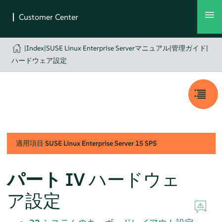
|
Index
|
SUSE Linux Enterprise Serverマニュアル
|
管理ガイド
|
ハードウェア設定
適用項目
SUSE Linux Enterprise Server
15 SP5
パート IV
ハードウェ
ア設定