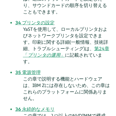
り、サウンドカードの順序を切り替える
こともできます。
34
プリンタの設定
YaSTを使用して、ローカルプリンタおよ
びネットワークプリンタを設定できま
す。印刷に関する詳細(一般情報、技術詳
細、トラブルシューティング)は、
第24章
「
プリンタの運用
」
に記載されていま
す。
35
電源管理
この章で説明する機能とハードウェア
は、IBM Zには存在しないため、この章は
これらのプラットフォームに関係ありま
せん。
36
永続的なメモリ
この章では、1つ以上のNVDIMMで構成