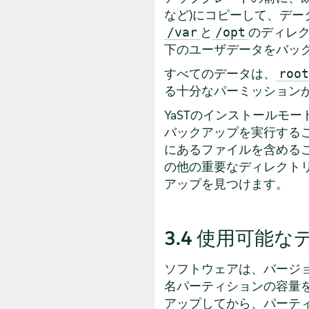
など)にコピーして、デ
と
のディレ
/var
/opt
下のユーザデータをバッ
すべてのデータは、
root
る十分なパーミッション
YaSTのインストールモー
バックアップを実行する
にあるファイルを含める
の他の重要なディレクト
アップを見つけます。
3.4
使用可能な
ソフトウェアは、バージ
名パーティションの容量
アップしてから、パーテ