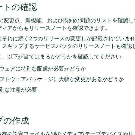
ートの確認
の変更点、新機能、および既知の問題のリストを確認し
ディアからもリリースノートを確認できます。
はそれに続く2つのリリースの変更しか記載されていま
、スキップするサービスパックのリリースノートも確認
て、以下が当てはまるかどうかを確認してください。
ウェアに特別な配慮が必要かどうか
フトウェアパッケージに大幅な変更があるかどうか
別な注意が必要
プの作成
既存の設定ファイルを別のメディア(テープデバイスやリ