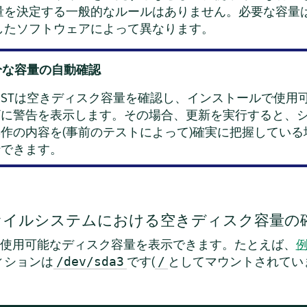
量を決定する一般的なルールはありません。必要な容量
したソフトウェアによって異なります。
十分な容量の自動確認
aSTは空きディスク容量を確認し、インストールで使用
ザに警告を表示します。その場合、更新を実行すると、
作の内容を(事前のテストによって)確実に把握してい
行できます。
のファイルシステムにおける空きディスク容量の
使用可能なディスク容量を表示できます。たとえば、
例
ィションは
です(
としてマウントされてい
/dev/sda3
/