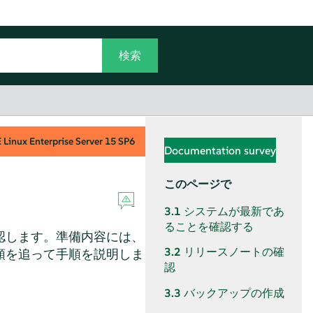
Linux Enterprise Server
15 SP6
Documentation survey
このページで
3.1
システムが最新であ
ることを確認する
認します。準備内容には、
3.2
リリースノートの確
順を追って手順を説明しま
認
3.3
バックアップの作成