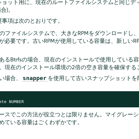
ショット用に、現在のルートファイルシステムと同じデ
合)。
奨事項は次のとおりです。
すべてのファイルシステムで、大きなRPMをダウンロードし
が必要です。古いRPMが使用している容量は、新しいR
あるBtrfsの場合、現在のインストールで使用している
。現在のインストール環境の2倍の空き容量を確保する
い場合、
を使用して古いスナップショットを
snapper
ete NUMBER
ースでこの方法が役立つとは限りません。マイグレーシ
めている容量はごくわずかです。