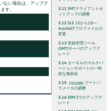
ていない場合は、アップグ
3.11
SMTクライアントセ
します。
ットアップの調整
3.12
SLE 12から15へ
AutoYaSTプロファイルの
変更
3.13
登録管理ツール
(SMT)サーバのアップグ
レード
3.14
カーネルのマルチバ
ージョンサポートの一時
的な無効化
3.15
ブートパ
resume
ラメータの調整
3.16
IBM Zでのアップグ
レード