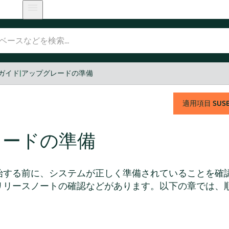
ガイド
|
アップグレードの準備
適用項目
SUSE 
レードの準備
始する前に、システムが正しく準備されていることを確
リリースノートの確認などがあります。以下の章では、