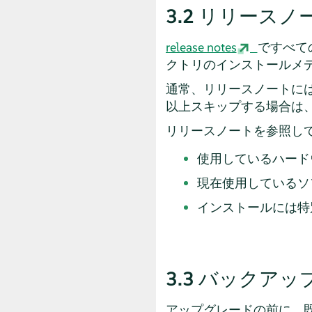
3.2
リリースノ
release notes
ですべて
クトリのインストールメ
通常、リリースノートに
以上スキップする場合は
リリースノートを参照し
使用しているハード
現在使用しているソ
インストールには特
3.3
バックアッ
アップグレードの前に、