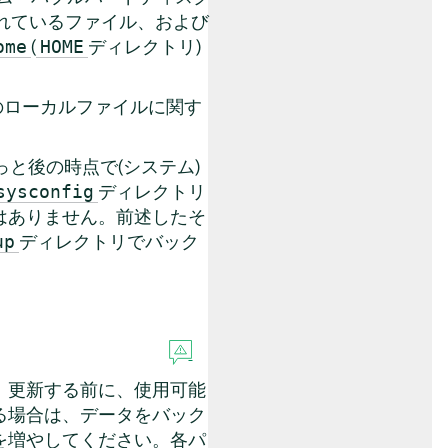
れているファイル、および
(
ディレクトリ)
ome
HOME
のローカルファイルに関す
と後の時点で(システム)
ディレクトリ
sysconfig
はありません。前述したそ
ディレクトリでバック
up
、更新する前に、使用可能
る場合は、データをバック
を増やしてください。各パ