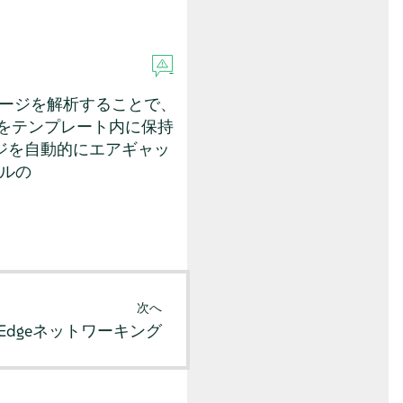
メージを解析することで、
ジをテンプレート内に保持
ジを自動的にエアギャッ
ルの
次へ
Edgeネットワーキング