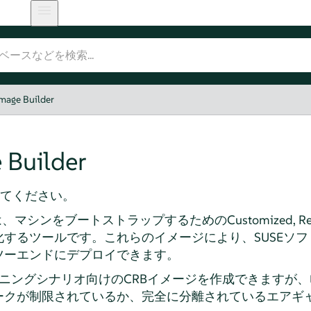
mage Builder
 Builder
てください。
 (EIB)は、マシンをブートストラップするためのCustomized, Read
するツールです。これらのイメージにより、SUSEソ
ツーエンドにデプロイできます。
ョニングシナリオ向けのCRBイメージを作成できますが、
ークが制限されているか、完全に分離されているエアギ