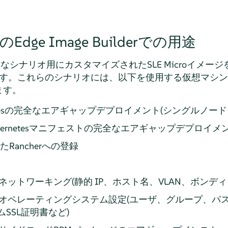
でのEdge Image Builderでの用途
まざまなシナリオ用にカスタマイズされたSLE Microイメ
ます。これらのシナリオには、以下を使用する仮想マシン
ます。
bernetesの完全なエアギャップデプロイメント(シングルノ
ubernetesマニフェストの完全なエアギャップデプロイメ
介したRancherへの登録
ットワーキング(静的 IP、ホスト名、VLAN、ボンディ
オペレーティングシステム設定(ユーザ、グループ、パス
ムSSL証明書など)