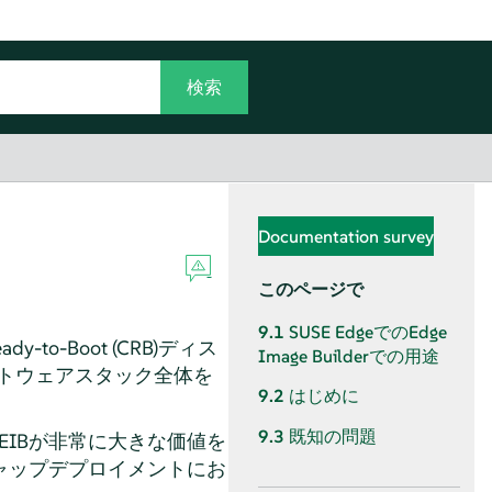
Documentation survey
このページで
9.1
SUSE EdgeでのEdge
y-to-Boot (CRB)ディス
Image Builderでの用途
フトウェアスタック全体を
9.2
はじめに
9.3
既知の問題
EIBが非常に大きな価値を
ャップデプロイメントにお