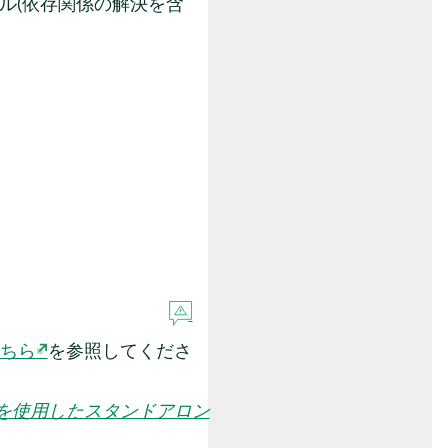
ル(依存関係の解決を含
ちら
を参照してくださ
ilderを使用したスタンドアロン