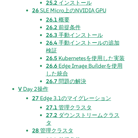
25.2
インストール
26
SLE Micro上のNVIDIA GPU
26.1
概要
26.2
前提条件
26.3
手動インストール
26.4
手動インストールの追加
検証
26.5
Kubernetesを使用した実装
26.6
Edge Image Builderを使用
した統合
26.7
問題の解決
V
Day 2操作
27
Edge 3.1のマイグレーション
27.1
管理クラスタ
27.2
ダウンストリームクラス
タ
28
管理クラスタ