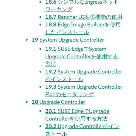
18.6
シンプルなIngressネット
ワーキング
18.7
Rancher UI拡張機能の使用
18.8
Edge Image Builderを使用
したインストール
19
System Upgrade Controller
19.1
SUSE EdgeでSystem
Upgrade Controllerを使用する
方法
19.2
System Upgrade Controller
のインストール
19.3
System Upgrade Controller
Planのモニタリング
20
Upgrade Controller
20.1
SUSE EdgeでUpgrade
Controllerを使用する方法
20.2
Upgrade Controllerのイン
ストール