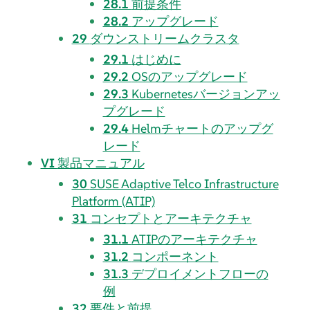
28.1
前提条件
28.2
アップグレード
29
ダウンストリームクラスタ
29.1
はじめに
29.2
OSのアップグレード
29.3
Kubernetesバージョンアッ
プグレード
29.4
Helmチャートのアップグ
レード
VI
製品マニュアル
30
SUSE Adaptive Telco Infrastructure
Platform (ATIP)
31
コンセプトとアーキテクチャ
31.1
ATIPのアーキテクチャ
31.2
コンポーネント
31.3
デプロイメントフローの
例
32
要件と前提