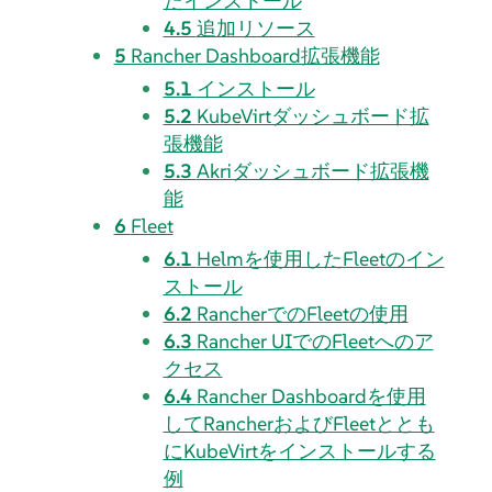
たインストール
4.5
追加リソース
5
Rancher Dashboard拡張機能
5.1
インストール
5.2
KubeVirtダッシュボード拡
張機能
5.3
Akriダッシュボード拡張機
能
6
Fleet
6.1
Helmを使用したFleetのイン
ストール
6.2
RancherでのFleetの使用
6.3
Rancher UIでのFleetへのア
クセス
6.4
Rancher Dashboardを使用
してRancherおよびFleetととも
にKubeVirtをインストールする
例