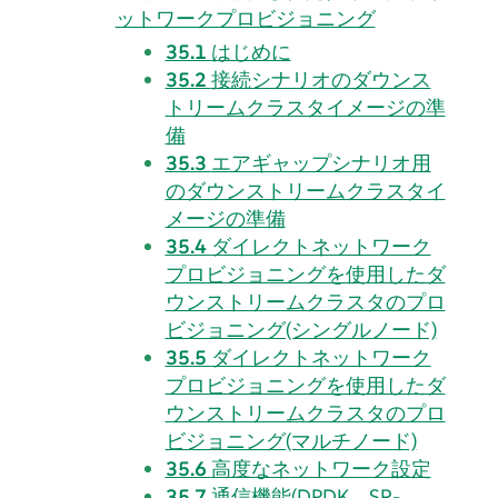
ットワークプロビジョニング
35.1
はじめに
35.2
接続シナリオのダウンス
トリームクラスタイメージの準
備
35.3
エアギャップシナリオ用
のダウンストリームクラスタイ
メージの準備
35.4
ダイレクトネットワーク
プロビジョニングを使用したダ
ウンストリームクラスタのプロ
ビジョニング(シングルノード)
35.5
ダイレクトネットワーク
プロビジョニングを使用したダ
ウンストリームクラスタのプロ
ビジョニング(マルチノード)
35.6
高度なネットワーク設定
35.7
通信機能(DPDK、SR-