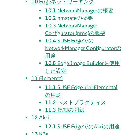
10
Edgeネットワーキング
10.1
NetworkManagerの概要
10.2
nmstateの概要
10.3
NetworkManager
Configurator (nmc)の概要
10.4
SUSE Edgeでの
NetworkManager Configuratorの
用途
10.5
Edge Image Builderを使用
した設定
11
Elemental
11.1
SUSE EdgeでのElemental
の用途
11.2
ベストプラクティス
11.3
既知の問題
12
Akri
12.1
SUSE EdgeでのAkriの用途
13
K3s