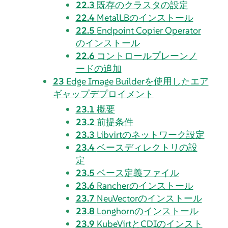
22.3
既存のクラスタの設定
22.4
MetalLBのインストール
22.5
Endpoint Copier Operator
のインストール
22.6
コントロールプレーンノ
ードの追加
23
Edge Image Builderを使用したエア
ギャップデプロイメント
23.1
概要
23.2
前提条件
23.3
Libvirtのネットワーク設定
23.4
ベースディレクトリの設
定
23.5
ベース定義ファイル
23.6
Rancherのインストール
23.7
NeuVectorのインストール
23.8
Longhornのインストール
23.9
KubeVirtとCDIのインスト