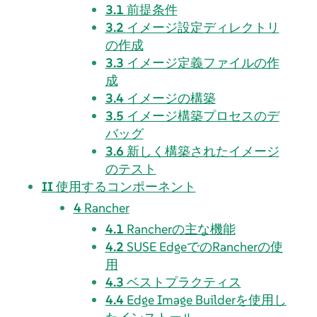
3.1
前提条件
3.2
イメージ設定ディレクトリ
の作成
3.3
イメージ定義ファイルの作
成
3.4
イメージの構築
3.5
イメージ構築プロセスのデ
バッグ
3.6
新しく構築されたイメージ
のテスト
II
使用するコンポーネント
4
Rancher
4.1
Rancherの主な機能
4.2
SUSE EdgeでのRancherの使
用
4.3
ベストプラクティス
4.4
Edge Image Builderを使用し