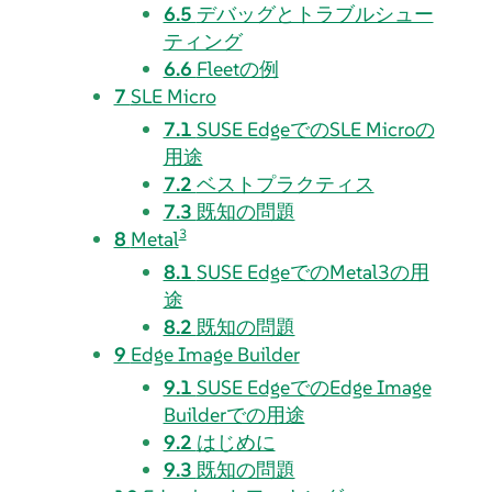
6.5
デバッグとトラブルシュー
ティング
6.6
Fleetの例
7
SLE Micro
7.1
SUSE EdgeでのSLE Microの
用途
7.2
ベストプラクティス
7.3
既知の問題
3
8
Metal
8.1
SUSE EdgeでのMetal3の用
途
8.2
既知の問題
9
Edge Image Builder
9.1
SUSE EdgeでのEdge Image
Builderでの用途
9.2
はじめに
9.3
既知の問題