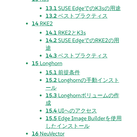
13.1
SUSE EdgeでのK3sの用途
13.2
ベストプラクティス
14
RKE2
14.1
RKE2とK3s
14.2
SUSE EdgeでのRKE2の用
途
14.3
ベストプラクティス
15
Longhorn
15.1
前提条件
15.2
Longhornの手動インスト
ール
15.3
Longhornボリュームの作
成
15.4
UIへのアクセス
15.5
Edge Image Builderを使用
したインストール
16
NeuVector