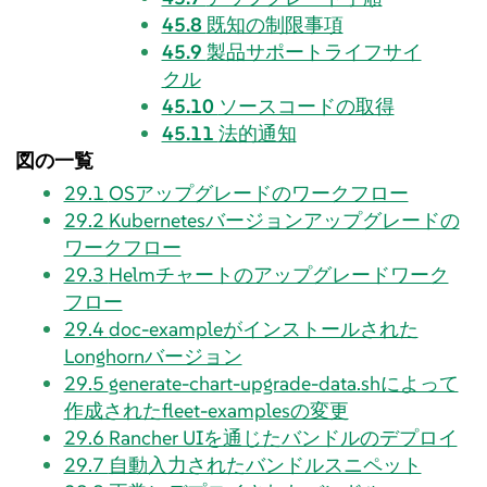
45.8
既知の制限事項
45.9
製品サポートライフサイ
クル
45.10
ソースコードの取得
45.11
法的通知
図の一覧
29.1
OSアップグレードのワークフロー
29.2
Kubernetesバージョンアップグレードの
ワークフロー
29.3
Helmチャートのアップグレードワーク
フロー
29.4
doc-exampleがインストールされた
Longhornバージョン
29.5
generate-chart-upgrade-data.shによって
作成されたfleet-examplesの変更
29.6
Rancher UIを通じたバンドルのデプロイ
29.7
自動入力されたバンドルスニペット