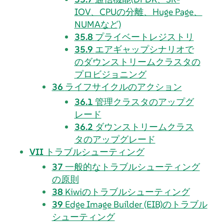
IOV、CPUの分離、Huge Page、
NUMAなど)
35.8
プライベートレジストリ
35.9
エアギャップシナリオで
のダウンストリームクラスタの
プロビジョニング
36
ライフサイクルのアクション
36.1
管理クラスタのアップグ
レード
36.2
ダウンストリームクラス
タのアップグレード
VII
トラブルシューティング
37
一般的なトラブルシューティング
の原則
38
Kiwiのトラブルシューティング
39
Edge Image Builder (EIB)のトラブル
シューティング