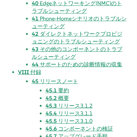
40
Edgeネットワーキング(NMC)のト
ラブルシューティング
41
Phone-Homeシナリオのトラブルシ
ューティング
42
ダイレクトネットワークプロビジ
ョニングのトラブルシューティング
43
その他のコンポーネントのトラブ
ルシューティング
44
サポートのための診断情報の収集
VIII
付録
45
リリースノート
45.1
要約
45.2
概要
45.3
リリース3.1.2
45.4
リリース3.1.1
45.5
リリース3.1.0
45.6
コンポーネントの検証
45.7
アップグレード手順