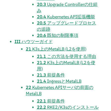
20.3
Upgrade Controllerの仕組
み
20.4
Kubernetes API拡張機能
20.5
アップグレードプロセス
の追跡
20.6
既知の制限事項
III
ハウツーガイド
21
K3s上のMetalLB (L2を使用)
21.1
この方法を使用する理由
21.2
K3s上のMetalLB (L2を使
用)
21.3
前提条件
21.4
IngressとMetalLB
22
Kubernetes APIサーバの前面の
MetalLB
22.1
前提条件
22.2
RKE2/K3sのインストール