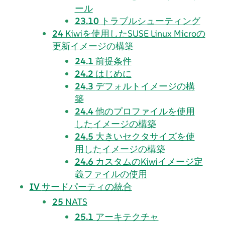
ール
23.10
トラブルシューティング
24
Kiwiを使用したSUSE Linux Microの
更新イメージの構築
24.1
前提条件
24.2
はじめに
24.3
デフォルトイメージの構
築
24.4
他のプロファイルを使用
したイメージの構築
24.5
大きいセクタサイズを使
用したイメージの構築
24.6
カスタムのKiwiイメージ定
義ファイルの使用
IV
サードパーティの統合
25
NATS
25.1
アーキテクチャ