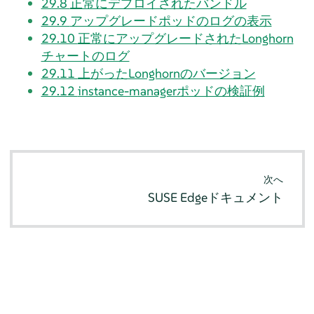
29.8
正常にデプロイされたバンドル
29.9
アップグレードポッドのログの表示
29.10
正常にアップグレードされたLonghorn
チャートのログ
29.11
上がったLonghornのバージョン
29.12
instance-managerポッドの検証例
次へ
SUSE Edgeドキュメント