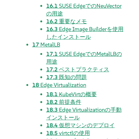
16.1
SUSE EdgeでのNeuVector
の用途
16.2
重要なメモ
16.3
Edge Image Builderを使用
したインストール
17
MetalLB
17.1
SUSE EdgeでのMetalLBの
用途
17.2
ベストプラクティス
17.3
既知の問題
18
Edge Virtualization
18.1
KubeVirtの概要
18.2
前提条件
18.3
Edge Virtualizationの手動
インストール
18.4
仮想マシンのデプロイ
18.5
virtctlの使用