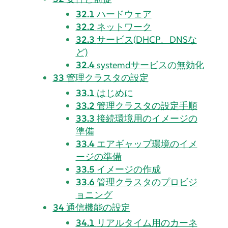
32.1
ハードウェア
32.2
ネットワーク
32.3
サービス(DHCP、DNSな
ど)
32.4
systemdサービスの無効化
33
管理クラスタの設定
33.1
はじめに
33.2
管理クラスタの設定手順
33.3
接続環境用のイメージの
準備
33.4
エアギャップ環境のイメ
ージの準備
33.5
イメージの作成
33.6
管理クラスタのプロビジ
ョニング
34
通信機能の設定
34.1
リアルタイム用のカーネ