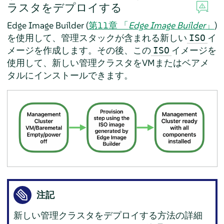
ラスタをデプロイする
Edge Image Builder (
第11章 「
Edge Image Builder
」
)
を使用して、管理スタックが含まれる新しい
イ
ISO
メージを作成します。その後、この
イメージを
ISO
使用して、新しい管理クラスタをVMまたはベアメ
タルにインストールできます。
注記
新しい管理クラスタをデプロイする方法の詳細