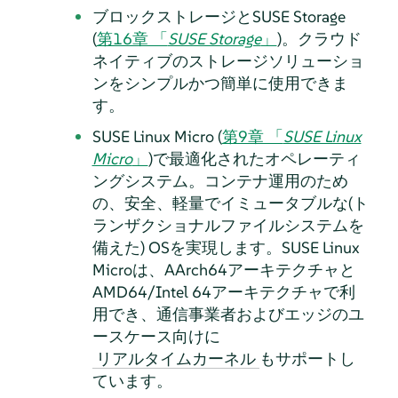
ブロックストレージとSUSE Storage
(
第16章 「
SUSE Storage
」
)。クラウド
ネイティブのストレージソリューショ
ンをシンプルかつ簡単に使用できま
す。
SUSE Linux Micro (
第9章 「
SUSE Linux
Micro
」
)で最適化されたオペレーティ
ングシステム。コンテナ運用のため
の、安全、軽量でイミュータブルな(ト
ランザクショナルファイルシステムを
備えた) OSを実現します。SUSE Linux
Microは、AArch64アーキテクチャと
AMD64/Intel 64アーキテクチャで利
用でき、通信事業者およびエッジのユ
ースケース向けに
もサポートし
リアルタイムカーネル
ています。