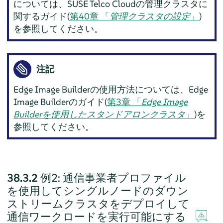
については、SUSE Telco Cloudの管理クラスタに
関するガイド(
第40章 「
管理クラスタの設定
」
)
を参照してください。
注記
Edge Image Builderの使用方法については、Edge
Image Builderのガイド(
第3章 「
Edge Image
Builderを使用したスタンドアロンクラスタ
」
)を
参照してください。
38.3.2
例2: 通信事業者プロファイル
を使用してシングルノードのダウン
ストリームクラスタをデプロイして
通信ワークロードを実行可能にする