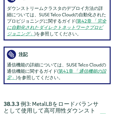
ダウンストリームクラスタのデプロイ方法の詳
細については、SUSE Telco Cloudの自動化された
プロビジョニングに関するガイド(
第42章 「
完全
に自動化されたダイレクトネットワークプロビ
ジョニング
」
)を参照してください。
注記
通信機能の詳細については、SUSE Telco Cloudの
通信機能に関するガイド(
第41章 「
通信機能の設
定
」
)を参照してください。
38.3.3
例3: MetalLBをロードバランサ
として使用して高可用性ダウンスト