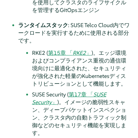
を使用してクラスタのライフサイクル
を管理するGitOpsエンジン
ランタイムスタック
: SUSE Telco Cloud内でワ
ークロードを実行するために使用される部分
です。
RKE2 (
第15章 「
RKE2
」
)。エッジ環境
およびコンプライアンス重視の通信環
境向けに最適化された、セキュリティ
が強化された軽量のKubernetesディス
トリビューションとして機能します。
SUSE Security (
第17章 「
SUSE
Security
」
)。イメージの脆弱性スキャ
ン、ディープパケットインスペクショ
ン、クラスタ内の自動トラフィック制
御などのセキュリティ機能を実現しま
す。