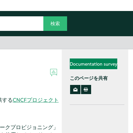
Documentation survey
このページを共有
供する
CNCFプロジェクト
ットワークプロビジョニング」