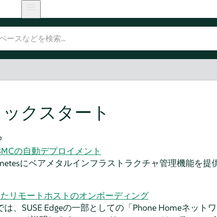
イックスタート
ら
BMCの自動デプロイメント
ernetesにベアメタルインフラストラクチャ管理機能を提
を使用したリモートホストのオンボーディング
、SUSE Edgeの一部としての「Phone Homeネ