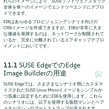
れらのイメージにより、SUSEソフトウェアスタック
全体を単一のイメージでエンドツーエンドにデプロ
イできます。
EIBはあらゆるプロビジョニングシナリオ向けの
CRBイメージを作成できますが、EIBが非常に大き
な価値を発揮するのは、ネットワークが制限されて
いるか、完全に分離されているエアギャップデプロ
イメントにおいてです。
11.1
SUSE EdgeでのEdge
Image Builderの用途
SUSE Edgeでは、さまざまなシナリオ用にカスタマ
イズされたSUSE Linux Microイメージをシンプルか
つ迅速に設定するためにEIBを使用します。これら
のシナリオには、以下を使用する仮想マシンとベア
メタルマシンのブートストラップが含まれます。