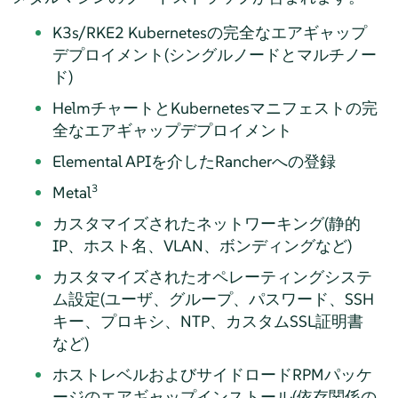
K3s/RKE2 Kubernetesの完全なエアギャップ
デプロイメント(シングルノードとマルチノー
ド)
HelmチャートとKubernetesマニフェストの完
全なエアギャップデプロイメント
Elemental APIを介したRancherへの登録
3
Metal
カスタマイズされたネットワーキング(静的
IP、ホスト名、VLAN、ボンディングなど)
カスタマイズされたオペレーティングシステ
ム設定(ユーザ、グループ、パスワード、SSH
キー、プロキシ、NTP、カスタムSSL証明書
など)
ホストレベルおよびサイドロードRPMパッケ
ージのエアギャップインストール(依存関係の