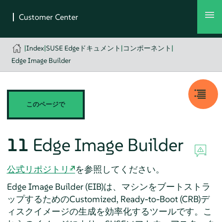
|
Index
|
SUSE Edgeドキュメント
|
コンポーネント
|
Edge Image Builder
このページで
11
Edge Image Builder
公式リポジトリ
を参照してください。
Edge Image Builder (EIB)は、マシンをブートストラ
ップするためのCustomized, Ready-to-Boot (CRB)デ
ィスクイメージの生成を効率化するツールです。こ