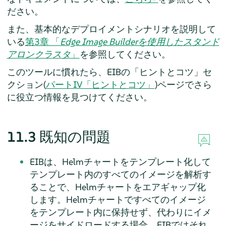
ださい。
また、基本的なデプロイメントシナリオを説明して
いる
第3章 「
Edge Image Builderを使用したスタンド
アロンクラスタ
」
を参照してください。
このツールに慣れたら、EIBの「ヒントとコツ」セ
クション(
パートIV「ヒントとコツ」
)ページでさら
に役立つ情報を見つけてください。
11.3
既知の問題
EIBは、Helmチャートをテンプレート化して
テンプレート内のすべてのイメージを解析す
ることで、Helmチャートをエアギャップ化
します。Helmチャートですべてのイメージ
をテンプレート内に保持せず、代わりにイメ
ージをサイドロードする場合、EIBではそれ