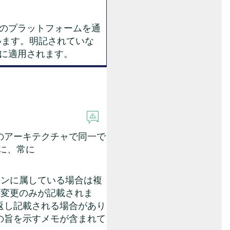
にあたり、このプラットフォームを通
います。明記されていな
4の両方に適用されます。
のアーキテクチャで同一で
に、常に
ョンに属している場合は複
の変更のみが記載されま
返し記載される場合があり
の旨を示すメモが含まれて