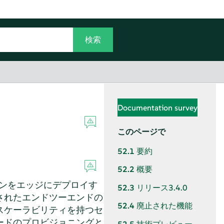
Documentation survey
このページで
52.1
要約
52.2
概要
ションをエッジにデプロイす
52.3
リリース3.4.0
されたエンドツーエンドの
52.4
廃止された機能
スケーラビリティを持つセ
ードのプロビジョニングと