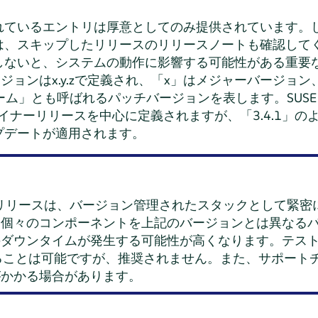
れているエントリは厚意としてのみ提供されています。
は、スキップしたリリースのリリースノートも確認して
しないと、システムの動作に影響する可能性がある重要
のバージョンはx.y.zで定義され、「x」はメジャーバージョ
ーム」とも呼ばれるパッチバージョンを表します。SUSE 
マイナーリリースを中心に定義されますが、「3.4.1」
プデートが適用されます。
トリームリリースは、バージョン管理されたスタックとして緊
。個々のコンポーネントを上記のバージョンとは異なる
のダウンタイムが発生する可能性が高くなります。テス
することは可能ですが、推奨されません。また、サポート
がかかる場合があります。