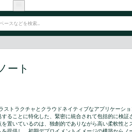
ノート
は、インフラストラクチャとクラウドネイティブなアプリケー
処することに特化した、緊密に統合されて包括的に検証
点を置いているのは、独創的でありながら高い柔軟性と
ムを提供し、初期デプロイメントイメージの構築からノ