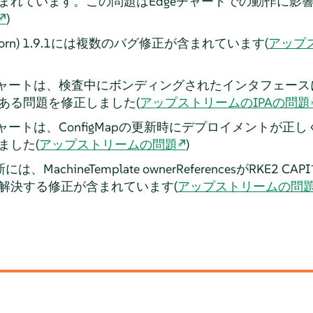
まれています。この問題はEdgeチャートでの動作に影響
)
Longhorn) 1.9.1には複数のバグ修正が含まれています(
アップス
ャートは、検査中にボンディングされたインタフェース
ある問題を修正しました(
アップストリームのIPAの問題
ャートは、ConfigMapの更新時にデプロイメントが正
ました(
アップストリームの問題
)
sの更新には、MachineTemplate ownerReferencesがRK
解決する修正が含まれています(
アップストリームの問