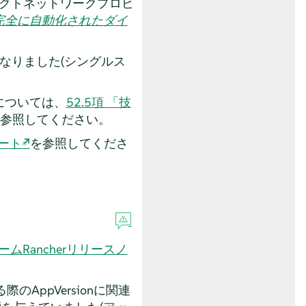
レクトネットワークプロビ
完全に自動化されたダイ
なりました(シングルス
については、
52.5項 「技
参照してください。
ート
を参照してくださ
ムRancherリリースノ
のAppVersionに関連