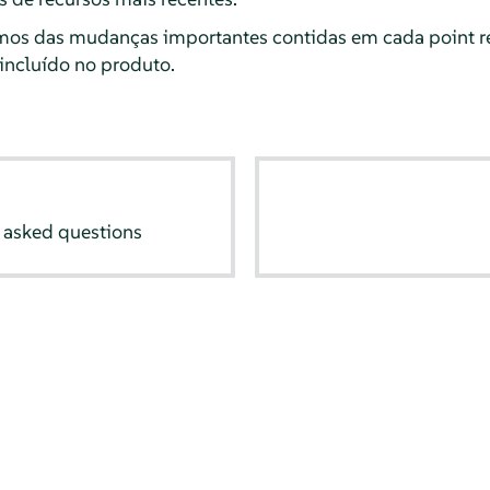
mos das mudanças importantes contidas em cada point re
 incluído no produto.
 asked questions