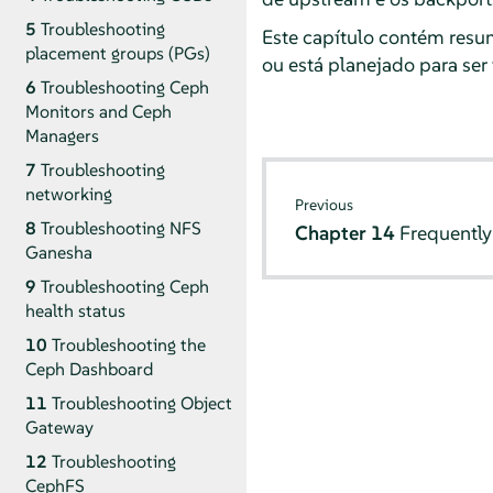
5
Troubleshooting
Este capítulo contém resu
placement groups (PGs)
ou está planejado para ser
6
Troubleshooting Ceph
Monitors and Ceph
Managers
7
Troubleshooting
networking
Previous
8
Troubleshooting NFS
Chapter 14
Frequently
Ganesha
9
Troubleshooting Ceph
health status
10
Troubleshooting the
Ceph Dashboard
11
Troubleshooting Object
Gateway
12
Troubleshooting
CephFS