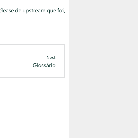
lease de upstream que foi,
Next
Glossário